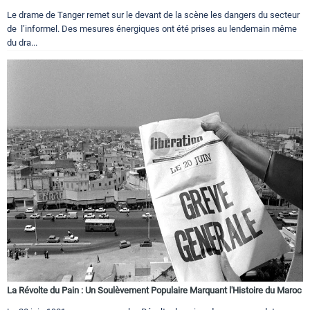
Le drame de Tanger remet sur le devant de la scène les dangers du secteur
de l’informel. Des mesures énergiques ont été prises au lendemain même
du dra...
La Révolte du Pain : Un Soulèvement Populaire Marquant l'Histoire du Maroc