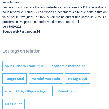
immobilisés. »
Jusqu’à quand cette situation va-t-elle se poursuivre ? « Difficile à dire »,
nous répond M. Lahlou. « Les experts s’accordent à dire que cette situation
va se poursuivre jusqu’ à 2022, ou du moins durant une partie de 2022. Le
problème ne va pas se résoudre rapidement », conclut-il.
Le 16/09/2021
Source web Par : medias24
Les tags en relation
Souss Sahara Atlantique
économie marocaine
Tanger Med
marché marocain
Hapag-Lloyd
marché frigorifique à Agadir
Kamal Lahlou
Nils Haupt