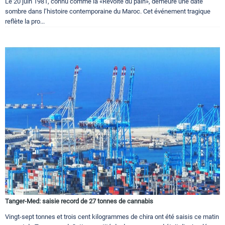
Le 20 juin 1981, connu comme la «Révolte du pain», demeure une date
sombre dans l’histoire contemporaine du Maroc. Cet événement tragique
reflète la pro...
Tanger-Med: saisie record de 27 tonnes de cannabis
Vingt-sept tonnes et trois cent kilogrammes de chira ont été saisis ce matin