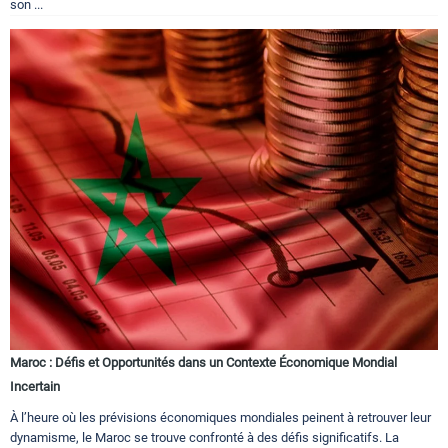
son ...
Maroc : Défis et Opportunités dans un Contexte Économique Mondial
Incertain
À l’heure où les prévisions économiques mondiales peinent à retrouver leur
dynamisme, le Maroc se trouve confronté à des défis significatifs. La