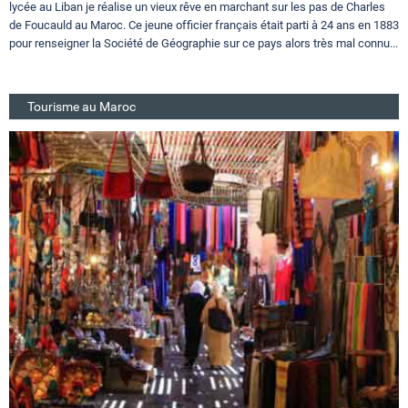
lycée au Liban je réalise un vieux rêve en marchant sur les pas de Charles
de Foucauld au Maroc. Ce jeune officier français était parti à 24 ans en 1883
pour renseigner la Société de Géographie sur ce pays alors très mal connu...
Tourisme au Maroc