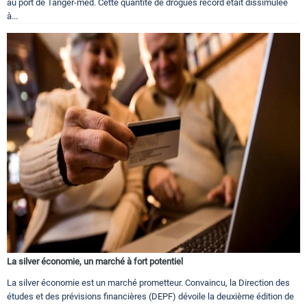
au port de Tanger-med. Cette quantité de drogues record était dissimulée
à...
La silver économie, un marché à fort potentiel
La silver économie est un marché prometteur. Convaincu, la Direction des
études et des prévisions financières (DEPF) dévoile la deuxième édition de