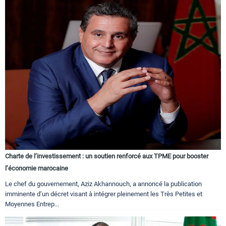
Charte de l’investissement : un soutien renforcé aux TPME pour booster
l’économie marocaine
Le chef du gouvernement, Aziz Akhannouch, a annoncé la publication
imminente d’un décret visant à intégrer pleinement les Très Petites et
Moyennes Entrep...