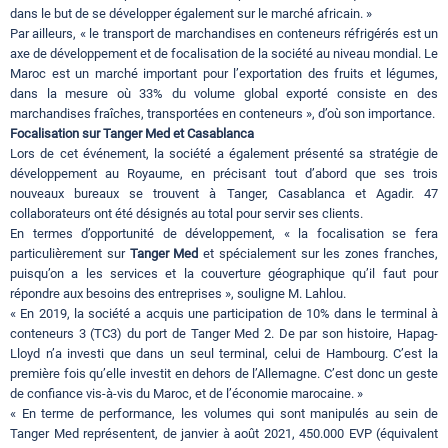
dans le but de se développer également sur le marché africain. »
Par ailleurs, « le transport de marchandises en conteneurs réfrigérés est un
axe de développement et de focalisation de la société au niveau mondial. Le
Maroc est un marché important pour l’exportation des fruits et légumes,
dans la mesure où 33% du volume global exporté consiste en des
marchandises fraîches, transportées en conteneurs », d’où son importance.
Focalisation sur Tanger Med et Casablanca
Lors de cet événement, la société a également présenté sa stratégie de
développement au Royaume, en précisant tout d’abord que ses trois
nouveaux bureaux se trouvent à Tanger, Casablanca et Agadir. 47
collaborateurs ont été désignés au total pour servir ses clients.
En termes d’opportunité de développement, « la focalisation se fera
particulièrement sur
Tanger Med
et spécialement sur les zones franches,
puisqu’on a les services et la couverture géographique qu’il faut pour
répondre aux besoins des entreprises », souligne M. Lahlou.
« En 2019, la société a acquis une participation de 10% dans le terminal à
conteneurs 3 (TC3) du port de Tanger Med 2. De par son histoire, Hapag-
Lloyd n’a investi que dans un seul terminal, celui de Hambourg. C’est la
première fois qu’elle investit en dehors de l’Allemagne. C’est donc un geste
de confiance vis-à-vis du Maroc, et de l’économie marocaine. »
« En terme de performance, les volumes qui sont manipulés au sein de
Tanger Med représentent, de janvier à août 2021, 450.000 EVP (équivalent