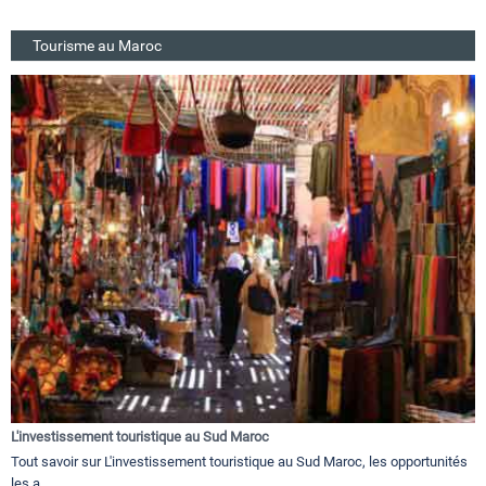
Tourisme au Maroc
L'investissement touristique au Sud Maroc
Tout savoir sur L'investissement touristique au Sud Maroc, les opportunités
les a