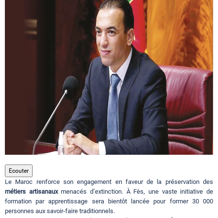
Circuits touristiques
Tourisme
Régions
Hotels
Evenements
Ecouter
Le Maroc renforce son engagement en faveur de la préservation des
Contact
métiers artisanaux
menacés d’extinction. À Fès, une vaste initiative de
formation par apprentissage sera bientôt lancée pour former 30 000
personnes aux savoir-faire traditionnels.