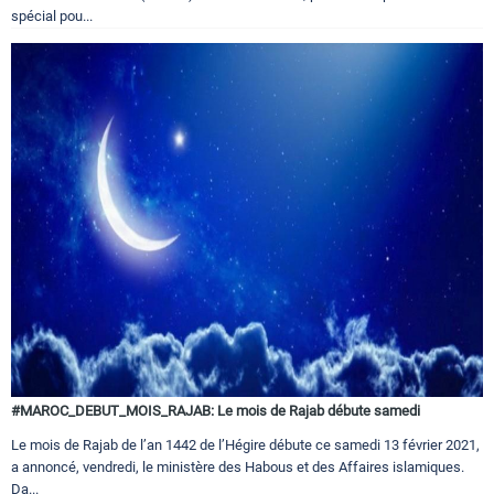
spécial pou...
#MAROC_DEBUT_MOIS_RAJAB: Le mois de Rajab débute samedi
Le mois de Rajab de l’an 1442 de l’Hégire débute ce samedi 13 février 2021,
a annoncé, vendredi, le ministère des Habous et des Affaires islamiques.
Da...