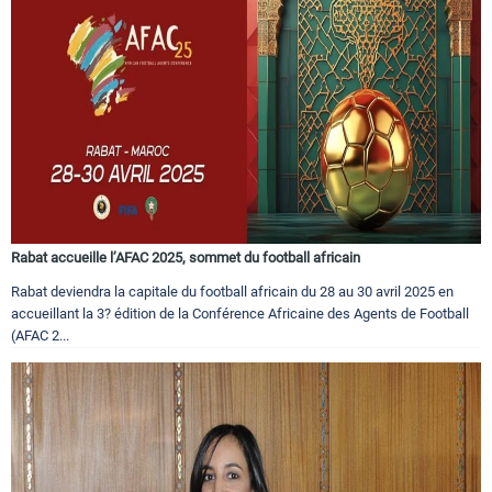
Rabat accueille l’AFAC 2025, sommet du football africain
Rabat deviendra la capitale du football africain du 28 au 30 avril 2025 en
accueillant la 3? édition de la Conférence Africaine des Agents de Football
(AFAC 2...