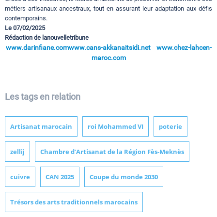
métiers artisanaux ancestraux, tout en assurant leur adaptation aux défis
contemporains.
Le 07/02/2025
Rédaction de lanouvelletribune
www.darinfiane.com
www.cans-akkanaitsidi.net
www.chez-lahcen-
maroc.com
Les tags en relation
Artisanat marocain
roi Mohammed VI
poterie
zellij
Chambre d’Artisanat de la Région Fès-Meknès
cuivre
CAN 2025
Coupe du monde 2030
Trésors des arts traditionnels marocains