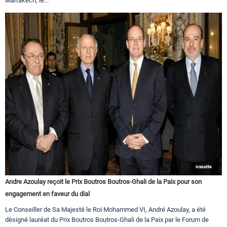
Marrakech, le...
Andre Azoulay reçoit le Prix Boutros Boutros-Ghali de la Paix pour son
engagement en faveur du dial
Le Conseiller de Sa Majesté le Roi Mohammed VI, André Azoulay, a été
désigné lauréat du Prix Boutros Boutros-Ghali de la Paix par le Forum de