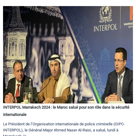
INTERPOL Marrakech 2024 : le Maroc salué pour son rôle dans la sécurité
internationale
Le Président de l’Organisation internationale de police criminelle (OIPC-
INTERPOL), le Général-Major Ahmed Naser Al-Raisi, a salué, lundi à