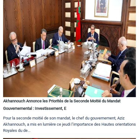
Akhannouch Annonce les Priorités de la Seconde Moitié du Mandat
Gouvernemental : Investissement, E
Pour la seconde moitié de son mandat, le chef du gouvernement, Aziz
Akhannouch, a mis en lumière ce jeudi l’importance des Hautes orientations
Royales du de...