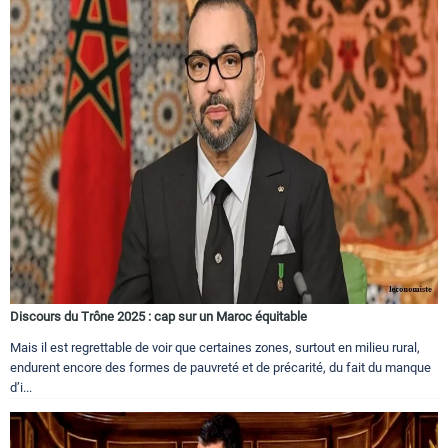
Discours du Trône 2025 : cap sur un Maroc équitable
Mais il est regrettable de voir que certaines zones, surtout en milieu rural,
endurent encore des formes de pauvreté et de précarité, du fait du manque
d’i...