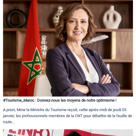
#Tourisme_Maroc : Donnez-nous les moyens de notre optimisme !
A priori, Mme la Ministre du Tourisme reçoit, cette après-midi de jeudi 05
janvier, les professionnels membres de la CNT pour débattre de la feuille de
route...