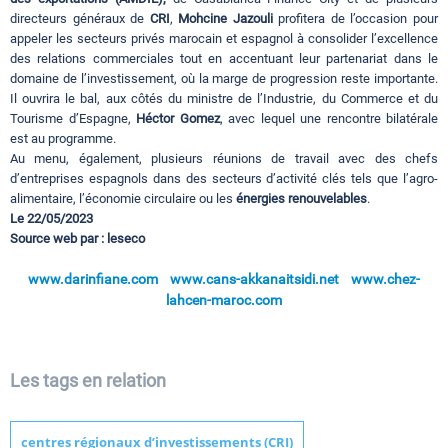
directeurs généraux de
CRI
,
Mohcine Jazouli
profitera de l’occasion pour
appeler les secteurs privés marocain et espagnol à consolider l’excellence
des relations commerciales tout en accentuant leur partenariat dans le
domaine de l’investissement, où la marge de progression reste importante.
Il ouvrira le bal, aux côtés du ministre de l’Industrie, du Commerce et du
Tourisme d’Espagne,
Héctor Gomez
, avec lequel une rencontre bilatérale
est au programme.
Au menu, également, plusieurs réunions de travail avec des chefs
d’entreprises espagnols dans des secteurs d’activité clés tels que l’agro-
alimentaire, l’économie circulaire ou les
énergies renouvelables
.
Le 22/05/2023
Source web par : leseco
www.darinfiane.com
www.cans-akkanaitsidi.net
www.chez-
lahcen-maroc.com
Les tags en relation
centres régionaux d’investissements (CRI)