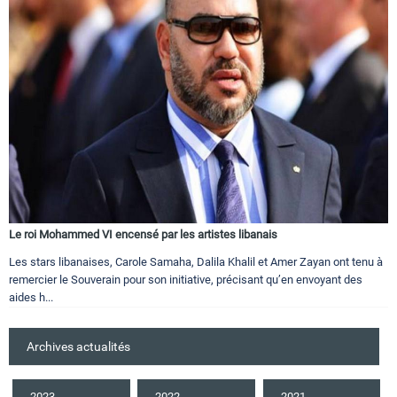
Le roi Mohammed VI encensé par les artistes libanais
Les stars libanaises, Carole Samaha, Dalila Khalil et Amer Zayan ont tenu à
remercier le Souverain pour son initiative, précisant qu’en envoyant des
aides h...
Archives actualités
2023
2022
2021