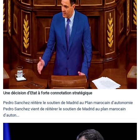
Une décision d’Etat à forte connotation stratégique
Pedro Sanchez réitère le soutien de Madrid au Plan marocain d’autonomie
Pedro Sanchez vient de réitérer le soutien de Madrid au plan marocain
d’auton...