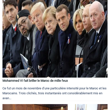
Mohammed VI fait briller le Maroc de mille feux
Ce fut un mois de novembre d’une particulière intensité pour le Maroc et les
Marocains. Trois clichés, trois instantanés ont considérablement mis en
avan...