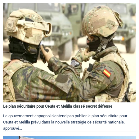
Le plan sécuritaire pour Ceuta et Melilla classé secret défense
Le gouvernement espagnol n’entend pas publier le plan sécuritaire pour
Ceuta et Melilla prévu dans la nouvelle stratégie de sécurité nationale,
approuvé...