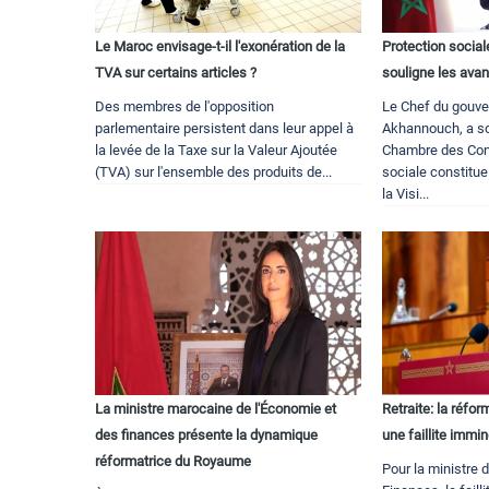
Le Maroc envisage-t-il l'exonération de la
Protection socia
TVA sur certains articles ?
souligne les ava
Des membres de l'opposition
Le Chef du gouve
parlementaire persistent dans leur appel à
Akhannouch, a sou
la levée de la Taxe sur la Valeur Ajoutée
Chambre des Conse
(TVA) sur l'ensemble des produits de...
sociale constitue
la Visi...
La ministre marocaine de l'Économie et
Retraite: la réfo
des finances présente la dynamique
une faillite immi
réformatrice du Royaume
Pour la ministre 