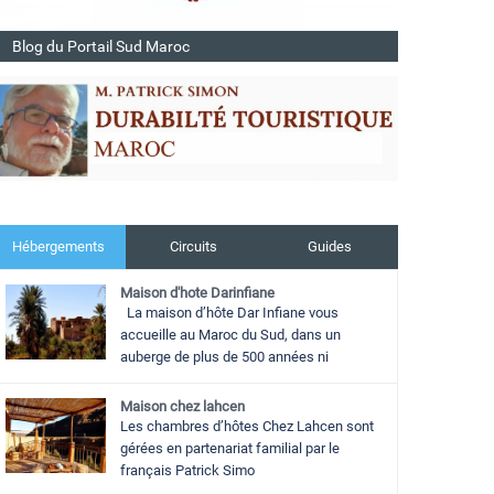
Blog du Portail Sud Maroc
Hébergements
Circuits
Guides
Maison d'hote Darinfiane
La maison d’hôte Dar Infiane vous
accueille au Maroc du Sud, dans un
auberge de plus de 500 années ni
Maison chez lahcen
Les chambres d’hôtes Chez Lahcen sont
gérées en partenariat familial par le
français Patrick Simo