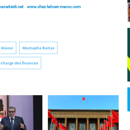
naitsidi.net
www.chez-lahcen-maroc.com
 Alaoui
Mustapha Baitas
charge des finances