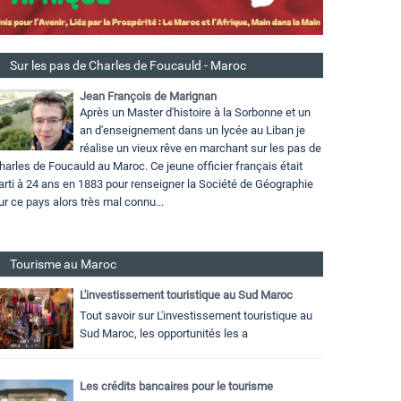
Sur les pas de Charles de Foucauld - Maroc
Jean François de Marignan
Après un Master d'histoire à la Sorbonne et un
an d'enseignement dans un lycée au Liban je
réalise un vieux rêve en marchant sur les pas de
harles de Foucauld au Maroc. Ce jeune officier français était
arti à 24 ans en 1883 pour renseigner la Société de Géographie
ur ce pays alors très mal connu...
Tourisme au Maroc
L'investissement touristique au Sud Maroc
Tout savoir sur L'investissement touristique au
Sud Maroc, les opportunités les a
Les crédits bancaires pour le tourisme