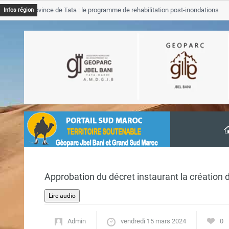
B Province de Tata : le programme de rehabilitation post-inondations
Infos région
vancement
Approbation du décret instaurant la création
Admin
vendredi 15 mars 2024
0