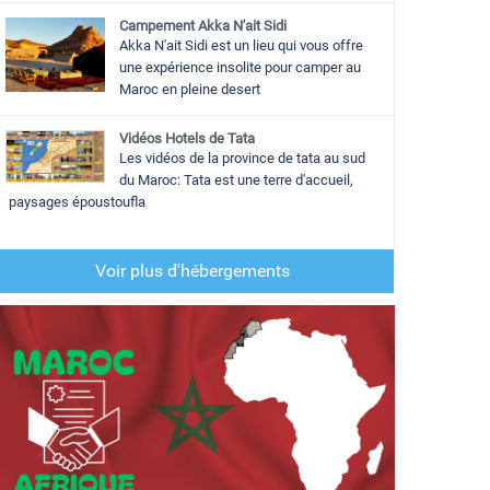
Campement Akka N'ait Sidi
Akka N'ait Sidi est un lieu qui vous offre
une expérience insolite pour camper au
Maroc en pleine desert
Vidéos Hotels de Tata
Les vidéos de la province de tata au sud
du Maroc: Tata est une terre d'accueil,
paysages époustoufla
Voir plus d'hébergements