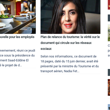
velle pour les employés
Plan de relance du tourisme: la vérité sur le
n
document qui circule sur les réseaux
C
sociaux
p
vernement, réuni ce jeudi
s
nce sous la présidence du
Selon nos informations, ce document de
ement Saad-Eddine El
18 pages, daté du 15 juin dernier, avait été
le projet de d...
présenté par la ministre du Tourisme et du
transport aérien, Nadia Fet...