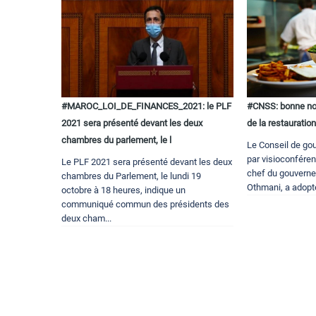
#MAROC_LOI_DE_FINANCES_2021: le PLF
#CNSS: bonne nou
2021 sera présenté devant les deux
de la restauratio
chambres du parlement, le l
Le Conseil de gou
par visioconfére
Le PLF 2021 sera présenté devant les deux
chef du gouvern
chambres du Parlement, le lundi 19
Othmani, a adopté 
octobre à 18 heures, indique un
communiqué commun des présidents des
deux cham...