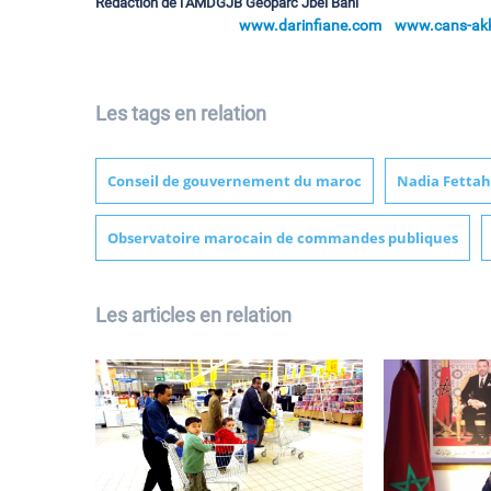
Rédaction de l’AMDGJB Géoparc Jbel Bani
www.darinfiane.com
www.cans-akka
Les tags en relation
Conseil de gouvernement du maroc
Nadia Fettah
Observatoire marocain de commandes publiques
Les articles en relation