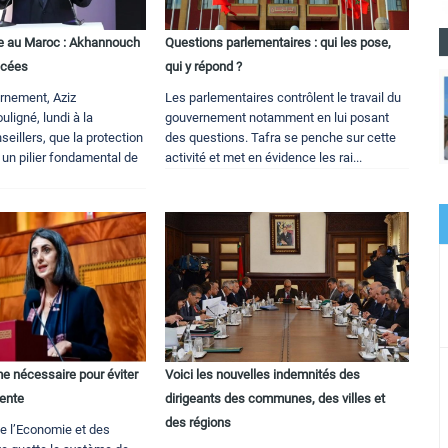
le au Maroc : Akhannouch
Questions parlementaires : qui les pose,
ncées
qui y répond ?
rnement, Aziz
Les parlementaires contrôlent le travail du
ligné, lundi à la
gouvernement notamment en lui posant
illers, que la protection
des questions. Tafra se penche sur cette
 un pilier fondamental de
activité et met en évidence les rai...
rme nécessaire pour éviter
Voici les nouvelles indemnités des
nente
dirigeants des communes, des villes et
des régions
de l’Economie et des