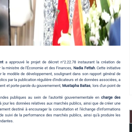
nt
a approuvé le projet de décret n°2.22.78 instaurant la création de
r la ministre de l'Économie et des Finances,
Nadia Fettah
. Cette initiative
r le modèle de développement, soulignant dans son rapport général de
ics par la publication régulière d'indicateurs et de données associées, a
ment et porte-parole du gouvernement,
Mustapha Baitas
, lors d'un point de
andes publiques au sein de l'autorité gouvernementale en
charge des
re à jour les données relatives aux marchés publics, ainsi que de créer une
lement destiné à encourager la consultation et l'échange d'informations
 de suivi de la performance des marchés publics, ainsi qu'à produire les
ndantes.