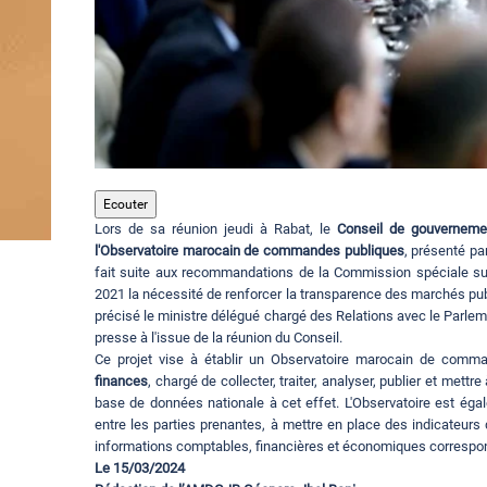
Ecouter
Lors de sa réunion jeudi à Rabat, le
Conseil de gouverneme
l'Observatoire marocain de commandes publiques
, présenté pa
fait suite aux recommandations de la Commission spéciale su
2021 la nécessité de renforcer la transparence des marchés publ
précisé le ministre délégué chargé des Relations avec le Parle
presse à l'issue de la réunion du Conseil.
Ce projet vise à établir un Observatoire marocain de comm
finances
, chargé de collecter, traiter, analyser, publier et mett
base de données nationale à cet effet. L'Observatoire est éga
entre les parties prenantes, à mettre en place des indicateurs
informations comptables, financières et économiques correspo
Le 15/03/2024