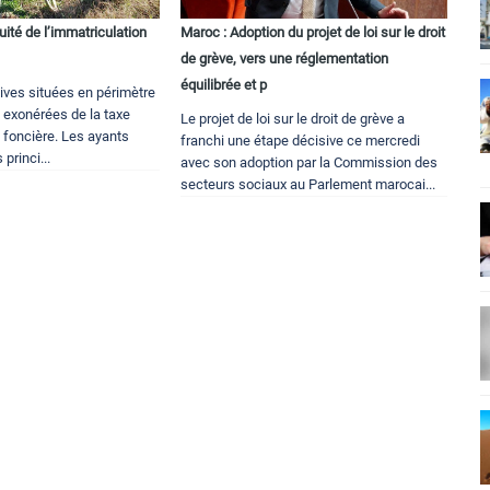
uité de l’immatriculation
Maroc : Adoption du projet de loi sur le droit
de grève, vers une réglementation
équilibrée et p
tives situées en périmètre
t exonérées de la taxe
Le projet de loi sur le droit de grève a
 foncière. Les ayants
franchi une étape décisive ce mercredi
 princi...
avec son adoption par la Commission des
secteurs sociaux au Parlement marocai...