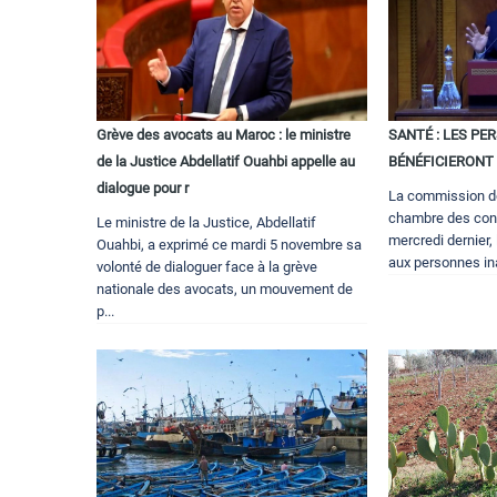
Grève des avocats au Maroc : le ministre
SANTÉ : LES PE
de la Justice Abdellatif Ouahbi appelle au
BÉNÉFICIERONT 
dialogue pour r
La commission de
chambre des cons
Le ministre de la Justice, Abdellatif
mercredi dernier, 
Ouahbi, a exprimé ce mardi 5 novembre sa
aux personnes ina
volonté de dialoguer face à la grève
nationale des avocats, un mouvement de
p...