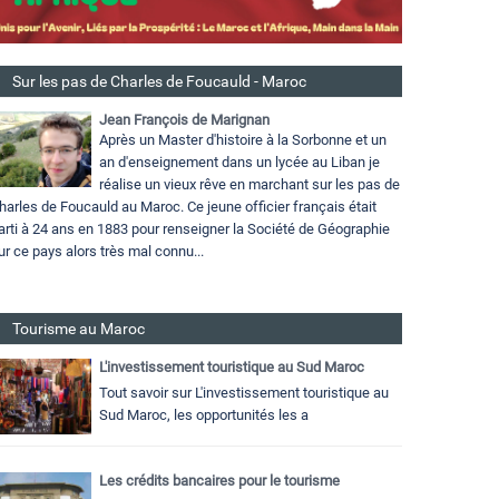
Sur les pas de Charles de Foucauld - Maroc
Jean François de Marignan
Après un Master d'histoire à la Sorbonne et un
an d'enseignement dans un lycée au Liban je
réalise un vieux rêve en marchant sur les pas de
harles de Foucauld au Maroc. Ce jeune officier français était
arti à 24 ans en 1883 pour renseigner la Société de Géographie
ur ce pays alors très mal connu...
Tourisme au Maroc
L'investissement touristique au Sud Maroc
Tout savoir sur L'investissement touristique au
Sud Maroc, les opportunités les a
Les crédits bancaires pour le tourisme