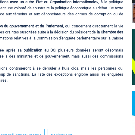
ations avec un autre Etat ou Organisation internationale
», à la politique
ent une volonté de soustraire la politique économique au débat. Ce texte
dice aux témoins et aux dénonciateurs des crimes de corruption ou de
tion du gouvernement et du Parlement
, qui concernent directement la vie
es craintes suscitées suite à la décision du président de
la Chambre des
ormations relatives à la Commission d'enquête parlementaire sur la Caisse
nnée après sa
publication au BO
, plusieurs données seront désormais
onseils des ministres et de gouvernement, mais aussi des commissions
ons continueront à se dérouler à huis clos, mais les personnes qui
coup de sanctions. La liste des exceptions englobe aussi les enquêtes
ires.