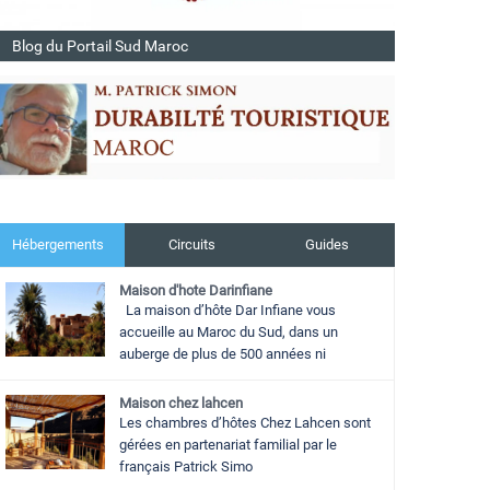
Blog du Portail Sud Maroc
Hébergements
Circuits
Guides
Maison d'hote Darinfiane
La maison d’hôte Dar Infiane vous
accueille au Maroc du Sud, dans un
auberge de plus de 500 années ni
Maison chez lahcen
Les chambres d’hôtes Chez Lahcen sont
gérées en partenariat familial par le
français Patrick Simo