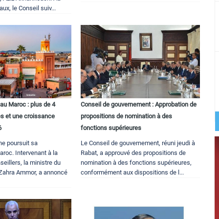
ux, le Conseil suiv...
au Maroc : plus de 4
Conseil de gouvernement : Approbation de
es et une croissance
propositions de nomination à des
6
fonctions supérieures
ne poursuit sa
Le Conseil de gouvernement, réuni jeudi à
roc. Intervenant à la
Rabat, a approuvé des propositions de
illers, la ministre du
nomination à des fonctions supérieures,
-Zahra Ammor, a annoncé
conformément aux dispositions de l...