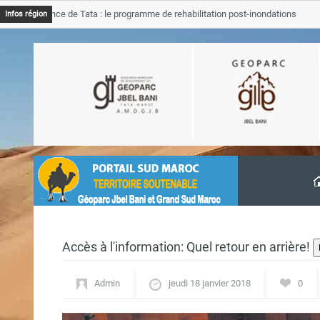
rovince de Tata : le programme de rehabilitation post-inondations
Infos région
ncement
Accès à l'information: Quel retour en arrière!
Admin
jeudi 18 janvier 2018
0