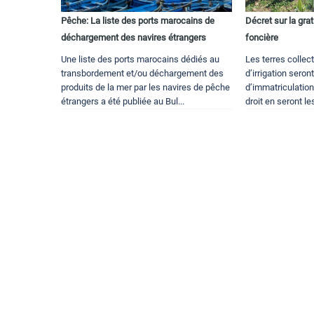
Pêche: La liste des ports marocains de
Décret sur la grat
déchargement des navires étrangers
foncière
Une liste des ports marocains dédiés au
Les terres collec
transbordement et/ou déchargement des
d’irrigation seron
produits de la mer par les navires de pêche
d’immatriculation
étrangers a été publiée au Bul...
droit en seront les