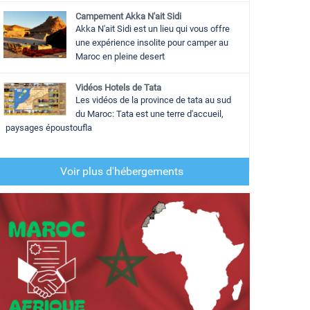
Campement Akka N'ait Sidi
Akka N'ait Sidi est un lieu qui vous offre
une expérience insolite pour camper au
Maroc en pleine desert
Vidéos Hotels de Tata
Les vidéos de la province de tata au sud
du Maroc: Tata est une terre d'accueil,
paysages époustoufla
Voir plus d'hébergements