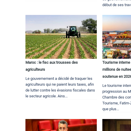
début de ses trava
Maroc : le fisc aux trousses des
Tourisme interne 
agriculteurs
millions de nuite
soutenue en 202
Le gouvernement a décidé de traquer les
agriculteurs qui ne paient leurs taxes, afin
Le tourisme inter
de lutter contre les évasions fiscales dans
progression au Ma
le secteur agricole. Ains...
Chambre des conse
Tourisme, Fatim
que plus...