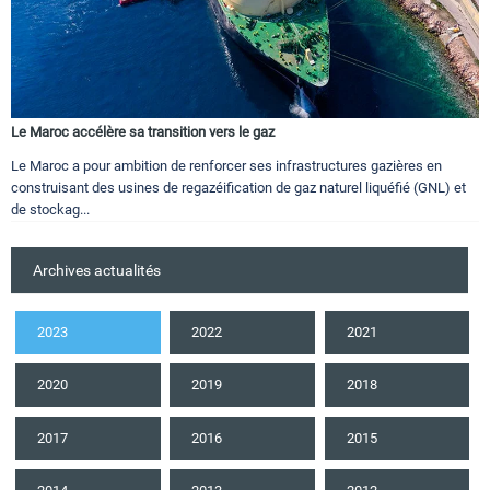
Le Maroc accélère sa transition vers le gaz
Le Maroc a pour ambition de renforcer ses infrastructures gazières en
construisant des usines de regazéification de gaz naturel liquéfié (GNL) et
de stockag...
Archives actualités
2023
2022
2021
2020
2019
2018
2017
2016
2015