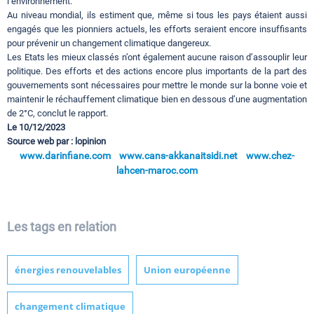
l’environnement.
Au niveau mondial, ils estiment que, même si tous les pays étaient aussi
engagés que les pionniers actuels, les efforts seraient encore insuffisants
pour prévenir un changement climatique dangereux.
Les Etats les mieux classés n’ont également aucune raison d’assouplir leur
politique. Des efforts et des actions encore plus importants de la part des
gouvernements sont nécessaires pour mettre le monde sur la bonne voie et
maintenir le réchauffement climatique bien en dessous d’une augmentation
de 2°C, conclut le rapport.
Le 10/12/2023
Source web par : lopinion
www.darinfiane.com
www.cans-akkanaitsidi.net
www.chez-
lahcen-maroc.com
Les tags en relation
énergies renouvelables
Union européenne
changement climatique