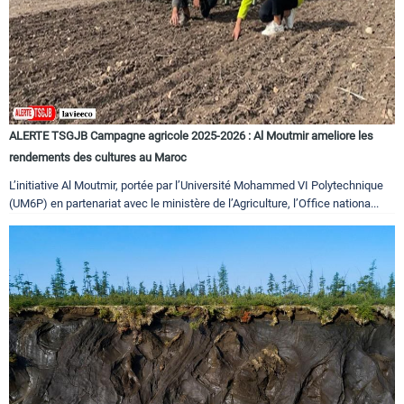
ALERTE TSGJB Campagne agricole 2025-2026 : Al Moutmir ameliore les
rendements des cultures au Maroc
L’initiative Al Moutmir, portée par l’Université Mohammed VI Polytechnique
(UM6P) en partenariat avec le ministère de l’Agriculture, l’Office nationa...