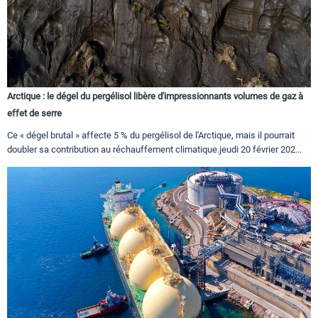
Arctique : le dégel du pergélisol libère d'impressionnants volumes de gaz à
effet de serre
Ce « dégel brutal » affecte 5 % du pergélisol de l'Arctique, mais il pourrait
doubler sa contribution au réchauffement climatique.jeudi 20 février 202...