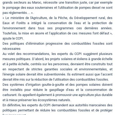
grands secteurs au Maroc, nécessite une transition juste, car par exemple
le pompage des eaux souterraines et l'utilisation de pompes diesel ne sont
pas réglementés… ».
« Le ministère de l'Agriculture, de la Pêche, du Développement rural, des
Eaux et Forêts a intégré la conservation de l'eau et la protection de
l'environnement dans tous ses programmes ces dernières années.
Toutefois, la mise en œuvre et l’application de ces mesures font défaut »,
ajoute le CCPI.
Des politiques d’élimination progressive des combustibles fossiles sont
nécessaires
Au volet des recommandations, les experts du CCPI suggèrent plusieurs
mesures politiques. D’abord, les projets solaires et éoliens à grande échelle
et à petite échelle, centrés sur les personnes, devraient être construits tout
en respectant de strictes garanties sociales et environnementales, et
l'énergie solaire devrait être subventionnée. Ils estiment aussi que l’accent
devrait être mis sur la réduction de l’utilisation des combustibles fossiles.
Des systèmes d’irrigation goutte-à-goutte et des pompes solaires doivent
être installés pour réduire le gaspillage d’eau et la consommation de
carburant. Ils appellent également à promouvoir une agriculture plus durable
et à mieux préserver les écosystèmes naturels.
En définitive, les experts du CCPI demandent aux autorités marocaines des
politiques permettant de réduire les combustibles fossiles et de protéger