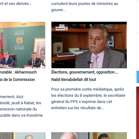
rt et ses dérivés...
cumulent leurs postes de ministres au
gouver...
urable : Akhannouch
Élections, gouvernement, opposition…
aux de la Commission
Nabil Benabdellah dit tout
Pour sa première sortie médiatique, après
les élections du 8 septembre, le secrétaire
rnement, Aziz
général du PPS s’exprime dans cet
sidé, jeudi à Rabat, les
entretien sur les résultats de...
mmission nationale du
rable dans sa troisième