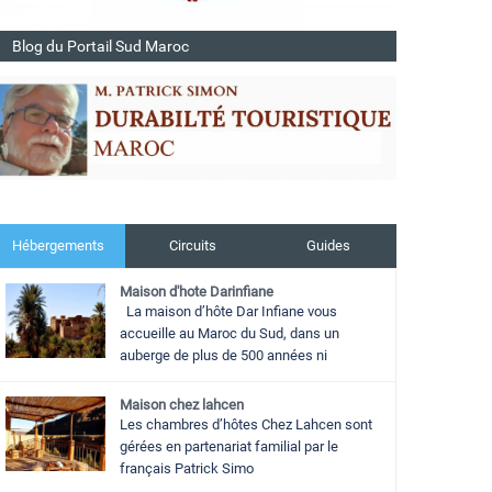
Blog du Portail Sud Maroc
Hébergements
Circuits
Guides
Maison d'hote Darinfiane
La maison d’hôte Dar Infiane vous
accueille au Maroc du Sud, dans un
auberge de plus de 500 années ni
Maison chez lahcen
Les chambres d’hôtes Chez Lahcen sont
gérées en partenariat familial par le
français Patrick Simo