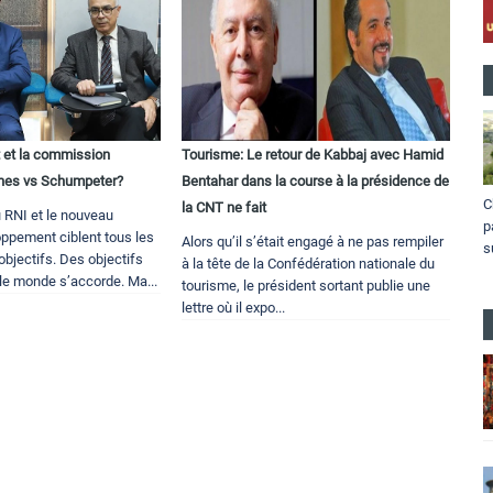
 et la commission
Tourisme: Le retour de Kabbaj avec Hamid
nes vs Schumpeter?
Bentahar dans la course à la présidence de
C
la CNT ne fait
RNI et le nouveau
p
ppement ciblent tous les
Alors qu’il s’était engagé à ne pas rempiler
s
bjectifs. Des objectifs
à la tête de la Confédération nationale du
 le monde s’accorde. Ma...
tourisme, le président sortant publie une
lettre où il expo...