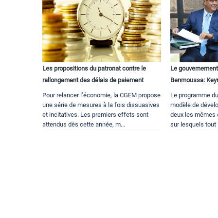
Les propositions du patronat contre le
Le gouvernement
rallongement des délais de paiement
Benmoussa: Key
Pour relancer l’économie, la CGEM propose
Le programme du 
une série de mesures à la fois dissuasives
modèle de dévelo
et incitatives. Les premiers effets sont
deux les mêmes o
attendus dès cette année, m...
sur lesquels tout