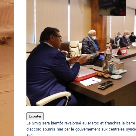
Ecouter
Le Smig sera bientôt revalorisé au Maroc et franchira la barre
d’accord soumis hier par le gouvernement aux centrales syndi
avril.