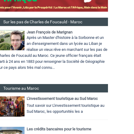
Sur les pas de Charles de Foucauld - Maroc
Jean François de Marignan
Après un Master d'histoire à la Sorbonne et un
an d'enseignement dans un lycée au Liban je
réalise un vieux rêve en marchant sur les pas de
harles de Foucauld au Maroc. Ce jeune officier français était
arti à 24 ans en 1883 pour renseigner la Société de Géographie
ur ce pays alors très mal connu...
Tourisme au Maroc
L'investissement touristique au Sud Maroc
Tout savoir sur L'investissement touristique au
Sud Maroc, les opportunités les a
Les crédits bancaires pour le tourisme