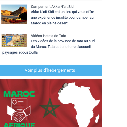
Campement Akka N'ait Sidi
Akka N'ait Sidi est un lieu qui vous offre
une expérience insolite pour camper au
Maroc en pleine desert
Vidéos Hotels de Tata
Les vidéos de la province de tata au sud
du Maroc: Tata est une terre d'accueil,
paysages époustoufla
Voir plus d'hébergements