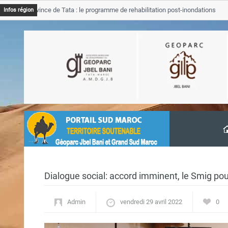
B Province de Tata : le programme de rehabilitation post-inondations
Infos région
vancement
Dialogue social: accord imminent, le Smig pour
Admin
vendredi 29 avril 2022
0