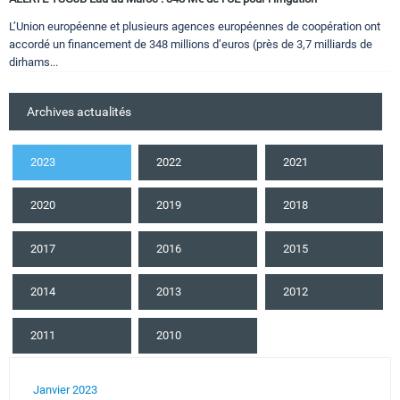
L’Union européenne et plusieurs agences européennes de coopération ont
accordé un financement de 348 millions d’euros (près de 3,7 milliards de
dirhams...
Archives actualités
2023
2022
2021
2020
2019
2018
2017
2016
2015
2014
2013
2012
2011
2010
Janvier 2023