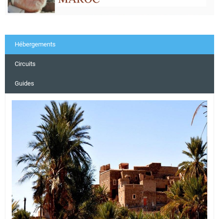
Hébergements
Circuits
Guides