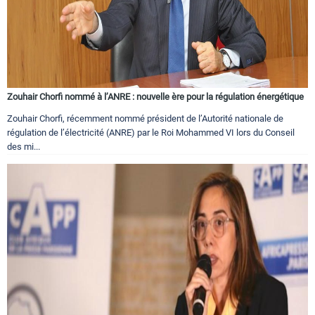
Zouhair Chorfi nommé à l’ANRE : nouvelle ère pour la régulation énergétique
Zouhair Chorfi, récemment nommé président de l’Autorité nationale de
régulation de l’électricité (ANRE) par le Roi Mohammed VI lors du Conseil
des mi...