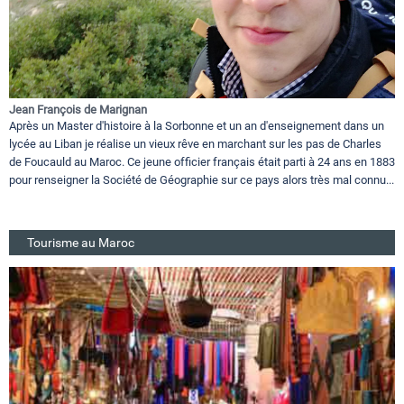
Jean François de Marignan
Après un Master d'histoire à la Sorbonne et un an d'enseignement dans un
lycée au Liban je réalise un vieux rêve en marchant sur les pas de Charles
de Foucauld au Maroc. Ce jeune officier français était parti à 24 ans en 1883
pour renseigner la Société de Géographie sur ce pays alors très mal connu...
Tourisme au Maroc