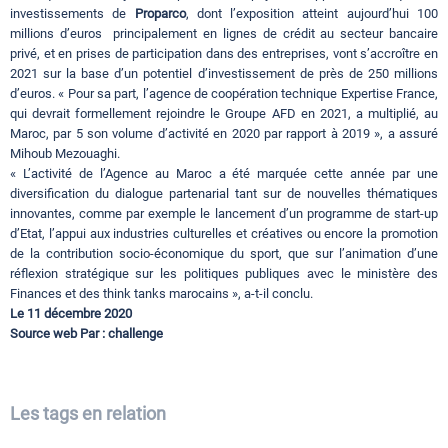
investissements de
Proparco
, dont l’exposition atteint aujourd’hui 100
millions d’euros principalement en lignes de crédit au secteur bancaire
privé, et en prises de participation dans des entreprises, vont s’accroître en
2021 sur la base d’un potentiel d’investissement de près de 250 millions
d’euros. « Pour sa part, l’agence de coopération technique Expertise France,
qui devrait formellement rejoindre le Groupe AFD en 2021, a multiplié, au
Maroc, par 5 son volume d’activité en 2020 par rapport à 2019 », a assuré
Mihoub Mezouaghi.
« L’activité de l’Agence au Maroc a été marquée cette année par une
diversification du dialogue partenarial tant sur de nouvelles thématiques
innovantes, comme par exemple le lancement d’un programme de start-up
d’Etat, l’appui aux industries culturelles et créatives ou encore la promotion
de la contribution socio-économique du sport, que sur l’animation d’une
réflexion stratégique sur les politiques publiques avec le ministère des
Finances et des think tanks marocains », a-t-il conclu.
Le 11 décembre 2020
Source web Par : challenge
Les tags en relation