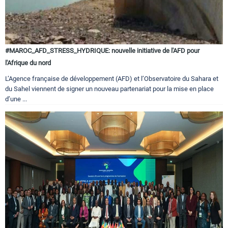
#MAROC_AFD_STRESS_HYDRIQUE: nouvelle initiative de l'AFD pour
l'Afrique du nord
L’Agence française de développement (AFD) et l’Observatoire du Sahara et
du Sahel viennent de signer un nouveau partenariat pour la mise en place
d’une ...