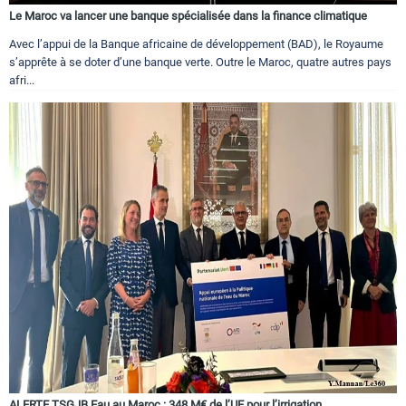
Le Maroc va lancer une banque spécialisée dans la finance climatique
Avec l’appui de la Banque africaine de développement (BAD), le Royaume
s’apprête à se doter d’une banque verte. Outre le Maroc, quatre autres pays
afri...
ALERTE TSGJB Eau au Maroc : 348 M€ de l’UE pour l’irrigation