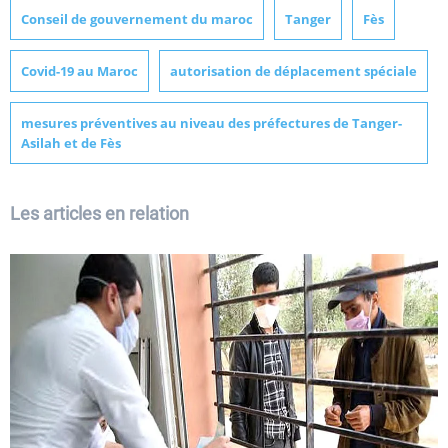
Conseil de gouvernement du maroc
Tanger
Fès
Covid-19 au Maroc
autorisation de déplacement spéciale
mesures préventives au niveau des préfectures de Tanger-
Asilah et de Fès
Les articles en relation