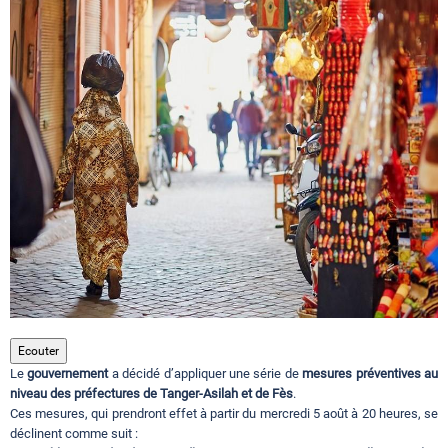
Circuits touristiques
Tourisme
Régions
Hotels
Evenements
Ecouter
Le
gouvernement
a décidé d’appliquer une série de
mesures préventives au
Contact
niveau des préfectures de Tanger-Asilah et de Fès
.
Ces mesures, qui prendront effet à partir du mercredi 5 août à 20 heures, se
déclinent comme suit :