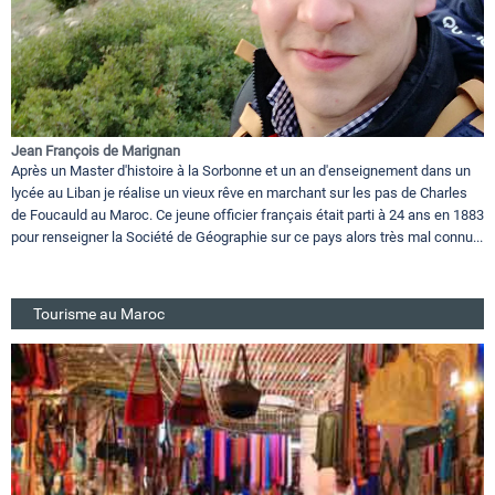
Jean François de Marignan
Après un Master d'histoire à la Sorbonne et un an d'enseignement dans un
lycée au Liban je réalise un vieux rêve en marchant sur les pas de Charles
de Foucauld au Maroc. Ce jeune officier français était parti à 24 ans en 1883
pour renseigner la Société de Géographie sur ce pays alors très mal connu...
Tourisme au Maroc