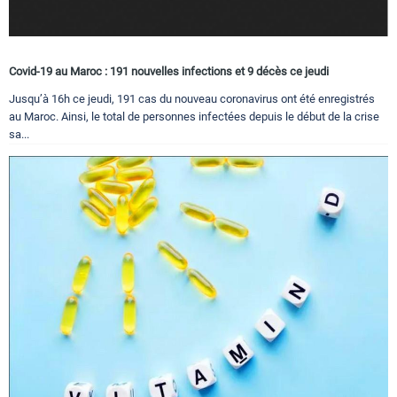
Covid-19 au Maroc : 191 nouvelles infections et 9 décès ce jeudi
Jusqu’à 16h ce jeudi, 191 cas du nouveau coronavirus ont été enregistrés
au Maroc. Ainsi, le total de personnes infectées depuis le début de la crise
sa...