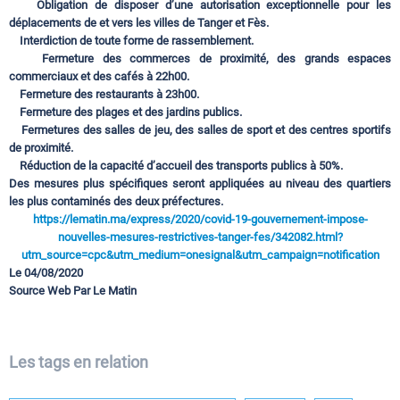
Obligation de disposer d’une autorisation exceptionnelle pour les
déplacements de et vers les villes de Tanger et Fès.
Interdiction de toute forme de rassemblement.
Fermeture des commerces de proximité, des grands espaces
commerciaux et des cafés à 22h00.
Fermeture des restaurants à 23h00.
Fermeture des plages et des jardins publics.
Fermetures des salles de jeu, des salles de sport et des centres sportifs
de proximité.
Réduction de la capacité d’accueil des transports publics à 50%.
Des mesures plus spécifiques seront appliquées au niveau des quartiers
les plus contaminés des deux préfectures.
https://lematin.ma/express/2020/covid-19-gouvernement-impose-
nouvelles-mesures-restrictives-tanger-fes/342082.html?
utm_source=cpc&utm_medium=onesignal&utm_campaign=notification
Le 04/08/2020
Source Web Par Le Matin
Les tags en relation