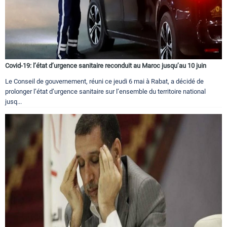
Covid-19: l’état d’urgence sanitaire reconduit au Maroc jusqu’au 10 juin
Le Conseil de gouvernement, réuni ce jeudi 6 mai à Rabat, a décidé de
prolonger l’état d’urgence sanitaire sur l’ensemble du territoire national
jusq...