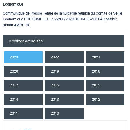
Economique
Communiqué de Presse Tenue de la huitième réunion du Comité de Veille
Economique PDF COMPLET Le 22/05/2020 SOURCE WEB PAR patrick
simon AMDGJB ...
Archives actualités
2023
2022
2021
2020
2019
2018
2017
2016
2015
2014
2013
2012
2011
2010