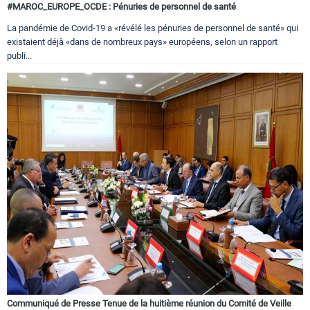
#MAROC_EUROPE_OCDE : Pénuries de personnel de santé
La pandémie de Covid-19 a «révélé les pénuries de personnel de santé» qui
existaient déjà «dans de nombreux pays» européens, selon un rapport
publi...
Communiqué de Presse Tenue de la huitième réunion du Comité de Veille