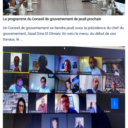
Le programme du Conseil de gouvernement de jeudi prochain
Un Conseil de gouvernement se tiendra jeudi sous la présidence du chef du
gouvernement, Saad Dine El Otmani. En voici le menu. Au début de ses
travaux, le ...