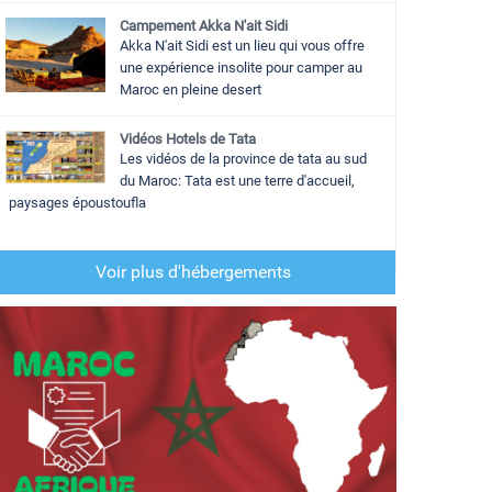
Campement Akka N'ait Sidi
Akka N'ait Sidi est un lieu qui vous offre
une expérience insolite pour camper au
Maroc en pleine desert
Vidéos Hotels de Tata
Les vidéos de la province de tata au sud
du Maroc: Tata est une terre d'accueil,
paysages époustoufla
Voir plus d'hébergements