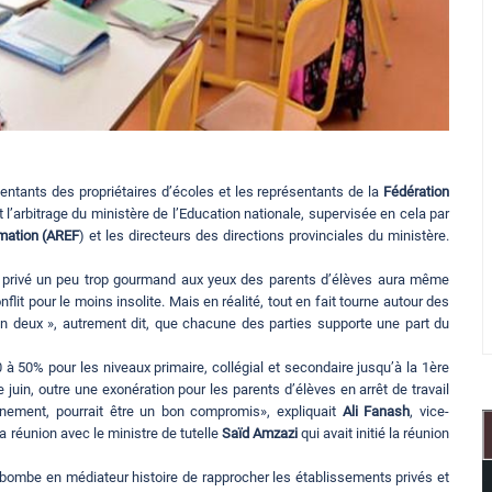
entants des propriétaires d’écoles et les représentants de la
Fédération
et l’arbitrage du ministère de l’Education nationale, supervisée en cela par
mation (AREF
) et les directeurs des directions provinciales du ministère.
nt privé un peu trop gourmand aux yeux des parents d’élèves aura même
lit pour le moins insolite. Mais en réalité, tout en fait tourne autour des
 en deux », autrement dit, que chacune des parties supporte une part du
 à 50% pour les niveaux primaire, collégial et secondaire jusqu’à la 1ère
juin, outre une exonération pour les parents d’élèves en arrêt de travail
inement, pourrait être un bon compromis», expliquait
Ali Fanash
, vice-
a réunion avec le ministre de tutelle
Saïd Amzazi
qui avait initié la réunion
la bombe en médiateur histoire de rapprocher les établissements privés et