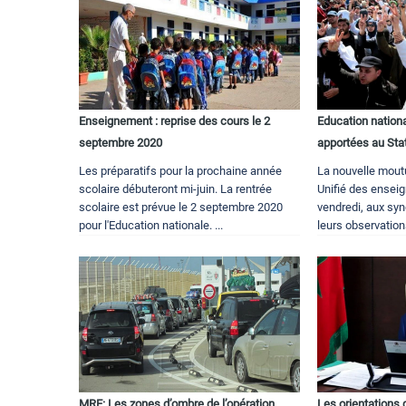
Enseignement : reprise des cours le 2
Education nation
septembre 2020
apportées au Sta
Les préparatifs pour la prochaine année
La nouvelle mout
scolaire débuteront mi-juin. La rentrée
Unifié des enseig
scolaire est prévue le 2 septembre 2020
vendredi, aux synd
pour l'Education nationale. ...
leurs observations
MRE: Les zones d’ombre de l’opération
Les orientations 