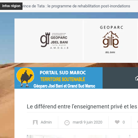
 Province de Tata : le programme de rehabilitation post-inondations
Infos région
ancement
Le différend entre l’enseignement privé et les
Admin
mardi 9 juin 2020
0