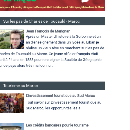
Sur les pas de Charles de Foucauld - Maroc
Jean François de Marignan
Après un Master d'histoire à la Sorbonne et un
an d'enseignement dans un lycée au Liban je
réalise un vieux rêve en marchant sur les pas de
harles de Foucauld au Maroc. Ce jeune officier français était
arti à 24 ans en 1883 pour renseigner la Société de Géographie
ur ce pays alors très mal connu...
Tourisme au Maroc
L'investissement touristique au Sud Maroc
Tout savoir sur L'investissement touristique au
Sud Maroc, les opportunités les a
Les crédits bancaires pour le tourisme