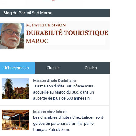
Blog du Portail Sud Maroc
Hébergements
Circuits
Guides
Maison d'hote Darinfiane
La maison d’hôte Dar Infiane vous
accueille au Maroc du Sud, dans un
auberge de plus de 500 années ni
Maison chez lahcen
Les chambres d’hôtes Chez Lahcen sont
gérées en partenariat familial par le
français Patrick Simo