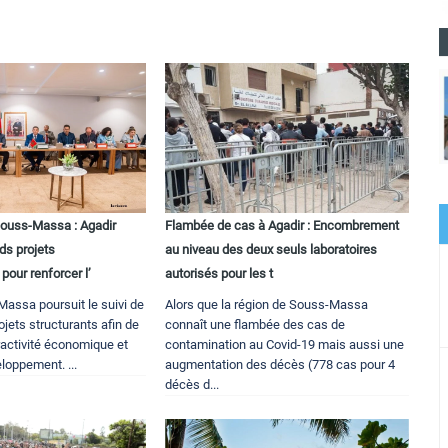
uss-Massa : Agadir
Flambée de cas à Agadir : Encombrement
ds projets
au niveau des deux seuls laboratoires
pour renforcer l’
autorisés pour les t
Massa poursuit le suivi de
Alors que la région de Souss-Massa
ojets structurants afin de
connaît une flambée des cas de
ractivité économique et
contamination au Covid-19 mais aussi une
loppement. ...
augmentation des décès (778 cas pour 4
décès d...