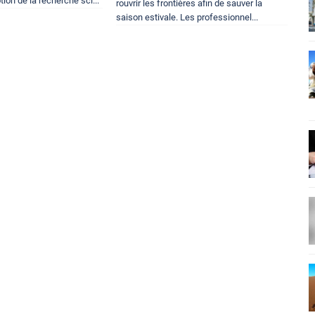
ion de la recherche sci...
rouvrir les frontières afin de sauver la
saison estivale. Les professionnel...