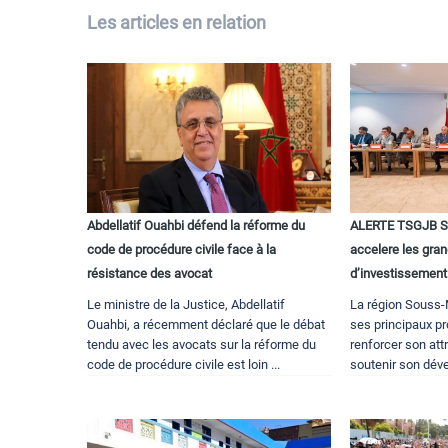
Les articles en relation
Abdellatif Ouahbi défend la réforme du
ALERTE TSGJB So
code de procédure civile face à la
accelere les gran
résistance des avocat
d’investissement 
Le ministre de la Justice, Abdellatif
La région Souss-
Ouahbi, a récemment déclaré que le débat
ses principaux pr
tendu avec les avocats sur la réforme du
renforcer son att
code de procédure civile est loin ...
soutenir son déve