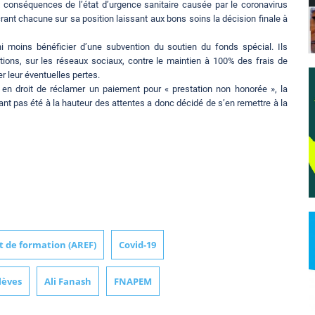
x conséquences de l’état d’urgence sanitaire causée par le coronavirus
crant chacune sur sa position laissant aux bons soins la décision finale à
ni moins bénéficier d’une subvention du soutien du fonds spécial. Ils
ctions, sur les réseaux sociaux, contre le maintien à 100% des frais de
er leur éventuelles pertes.
s en droit de réclamer un paiement pour « prestation non honorée », la
t pas été à la hauteur des attentes a donc décidé de s’en remettre à la
t de formation (AREF)
Covid-19
lèves
Ali Fanash
FNAPEM