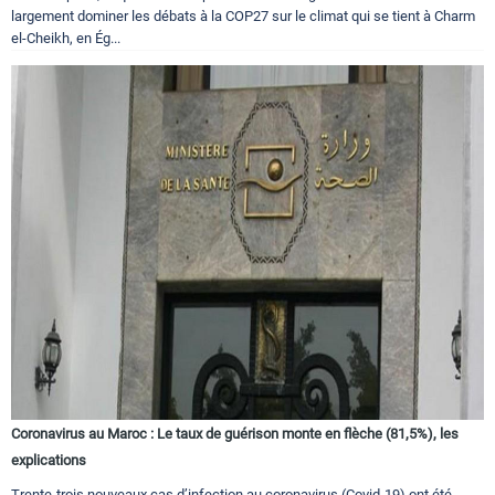
largement dominer les débats à la COP27 sur le climat qui se tient à Charm
el-Cheikh, en Ég...
Coronavirus au Maroc : Le taux de guérison monte en flèche (81,5%), les
explications
Trente-trois nouveaux cas d’infection au coronavirus (Covid-19) ont été