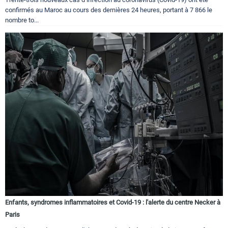
confirmés au Maroc au cours des dernières 24 heures, portant à 7 866 le
nombre to...
Enfants, syndromes inflammatoires et Covid-19 : l'alerte du centre Necker à
Paris