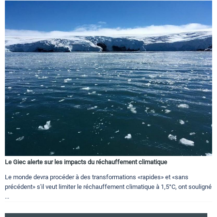
Le Giec alerte sur les impacts du réchauffement climatique
Le monde devra procéder à des transformations «rapides» et «sans
précédent» s'il veut limiter le réchauffement climatique à 1,5°C, ont souligné
...