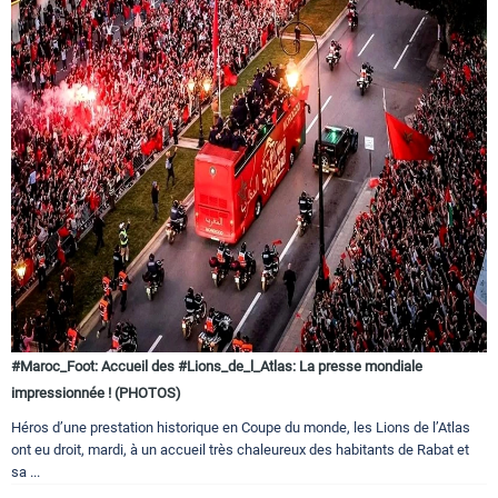
#Maroc_Foot: Accueil des #Lions_de_l_Atlas: La presse mondiale
impressionnée ! (PHOTOS)
Héros d’une prestation historique en Coupe du monde, les Lions de l’Atlas
ont eu droit, mardi, à un accueil très chaleureux des habitants de Rabat et
sa ...