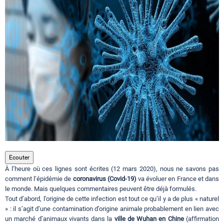
Circuits touristiques
Tourisme
Régions
Hotels
Evenements
Ecouter
À l’heure où ces lignes sont écrites (12 mars 2020), nous ne savons pas
comment l’épidémie de
coronavirus (Covid-19)
va évoluer en France et dans
le monde. Mais quelques commentaires peuvent être déjà formulés.
Contact
Tout d’abord, l’origine de cette infection est tout ce qu’il y a de plus « naturel
» : il s’agit d’une contamination d’origine animale probablement en lien avec
un marché d’animaux vivants dans la
ville de Wuhan en Chine
(affirmation