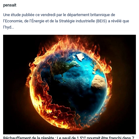
pensait
Une étude publiée ce vendredi par le département britannique de
l’Economie, de l’Énergie et de la Stratégie industrielle (BEIS) a révélé que
l’hyd...
Réchauffement de la planète : Le seuil de 1,5°C pourrait être franchi dans 7