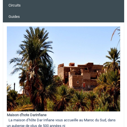
Circuits
Guides
Maison d'hote Darinfiane
La maison d’hôte Dar Infiane vous accueille au Maroc du Sud, dans
un auberge de plus de 500 années ni