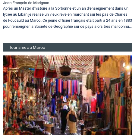
Jean François de Marignan
Après un Master d'histoire à la Sorbonne et un an d'enseignement dans un
lycée au Liban je réalise un vieux rêve en marchant sur les pas de Charles
de Foucauld au Maroc. Ce jeune officier français était parti à 24 ans en 1883
pour renseigner la Société de Géographie sur ce pays alors très mal connu...
Tourisme au Maroc