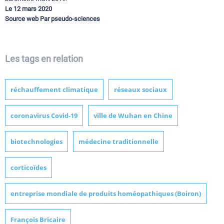
Le 12 mars 2020
Source web Par pseudo-sciences
Les tags en relation
réchauffement climatique
réseaux sociaux
coronavirus Covid-19
ville de Wuhan en Chine
biotechnologies
médecine traditionnelle
corticoïdes
entreprise mondiale de produits homéopathiques (Boiron)
François Bricaire