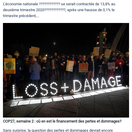
L’économie nationale ???????????? se serait contractée de 13,8% au
deuxième trimestre 2020????????????, après une hausse de 0,1% le
trimestre précédent,...
COP27, semaine 2 : où en est le financement des pertes et dommages?
Sans surprise, la question des pertes et dommages devrait encore