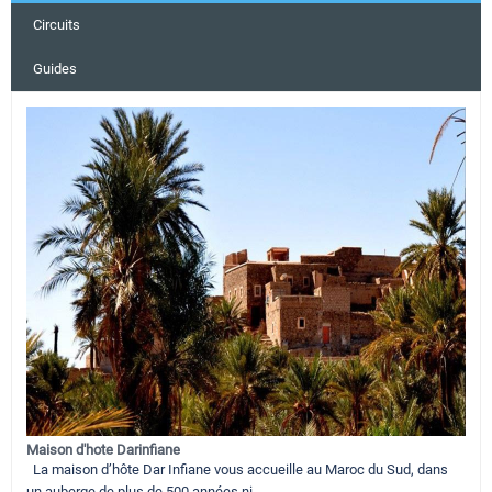
Circuits
Guides
Maison d'hote Darinfiane
La maison d’hôte Dar Infiane vous accueille au Maroc du Sud, dans
un auberge de plus de 500 années ni