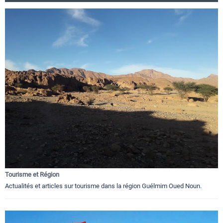
Tourisme et Région
Actualités et articles sur tourisme dans la région Guélmim Oued Noun.