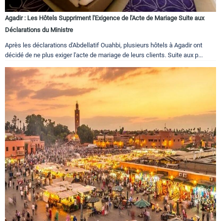
Agadir : Les Hôtels Suppriment l'Exigence de l'Acte de Mariage Suite aux
Déclarations du Ministre
Après les déclarations d'Abdellatif Ouahbi, plusieurs hôtels à Agadir ont
décidé de ne plus exiger l'acte de mariage de leurs clients. Suite aux p...