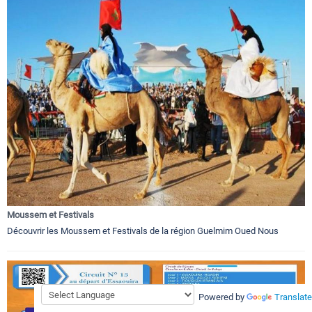
Moussem et Festivals
Découvrir les Moussem et Festivals de la région Guelmim Oued Nous
Powered by
Translate