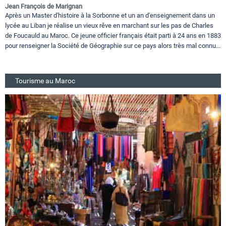
Jean François de Marignan
Après un Master d'histoire à la Sorbonne et un an d'enseignement dans un
lycée au Liban je réalise un vieux rêve en marchant sur les pas de Charles
de Foucauld au Maroc. Ce jeune officier français était parti à 24 ans en 1883
pour renseigner la Société de Géographie sur ce pays alors très mal connu...
Tourisme au Maroc