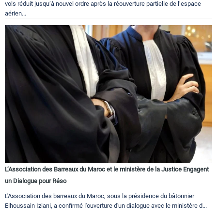
vols réduit jusqu’à nouvel ordre après la réouverture partielle de l’espace
aérien...
L’Association des Barreaux du Maroc et le ministère de la Justice Engagent
un Dialogue pour Réso
L'Association des barreaux du Maroc, sous la présidence du bâtonnier
Elhoussain Iziani, a confirmé l'ouverture d'un dialogue avec le ministère d...