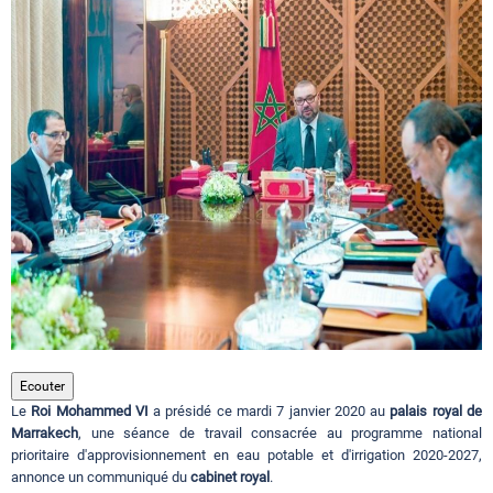
Circuits touristiques
Tourisme
Régions
Hotels
Evenements
Ecouter
Le
Roi Mohammed VI
a présidé ce mardi 7 janvier 2020 au
palais royal de
Contact
Marrakech
, une séance de travail consacrée au programme national
prioritaire d'approvisionnement en eau potable et d'irrigation 2020-2027,
annonce un communiqué du
cabinet royal
.