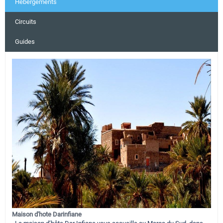
Hébergements
Circuits
Guides
Maison d'hote Darinfiane