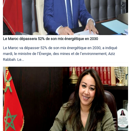
Le Maroc dépassera 52% de son mix énergétique en 2030
Le Maroc va dépasser 52% de son mix énergétique en 2030, a indiqué
mardi, le ministre de l’Énergie, des mines et de l’environnement, Aziz
Rabbah. Le...