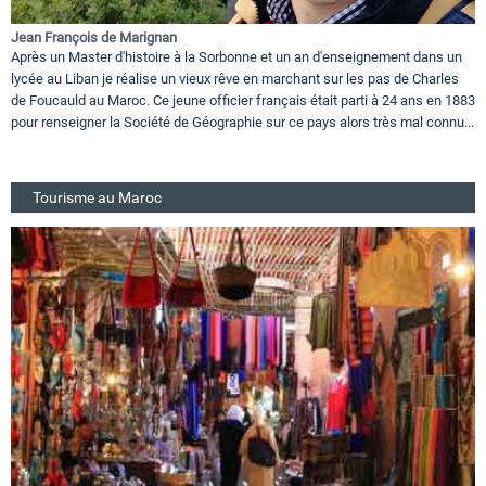
Jean François de Marignan
Après un Master d'histoire à la Sorbonne et un an d'enseignement dans un
lycée au Liban je réalise un vieux rêve en marchant sur les pas de Charles
de Foucauld au Maroc. Ce jeune officier français était parti à 24 ans en 1883
pour renseigner la Société de Géographie sur ce pays alors très mal connu...
Tourisme au Maroc