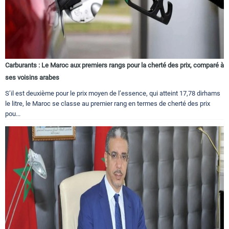
Carburants : Le Maroc aux premiers rangs pour la cherté des prix, comparé à
ses voisins arabes
S’il est deuxième pour le prix moyen de l’essence, qui atteint 17,78 dirhams
le litre, le Maroc se classe au premier rang en termes de cherté des prix
pou...