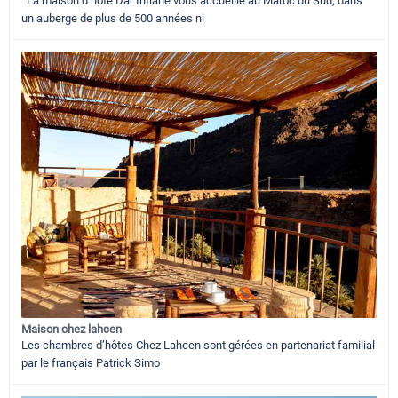
La maison d’hôte Dar Infiane vous accueille au Maroc du Sud, dans
un auberge de plus de 500 années ni
Maison chez lahcen
Les chambres d’hôtes Chez Lahcen sont gérées en partenariat familial
par le français Patrick Simo