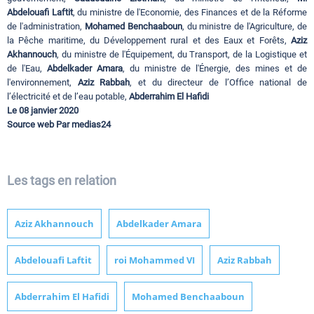
Abdelouafi Laftit
, du ministre de l'Economie, des Finances et de la Réforme
de l'administration,
Mohamed Benchaaboun
, du ministre de l'Agriculture, de
la Pêche maritime, du Développement rural et des Eaux et Forêts,
Aziz
Akhannouch
, du ministre de l'Équipement, du Transport, de la Logistique et
de l'Eau,
Abdelkader Amara
, du ministre de l'Énergie, des mines et de
l'environnement,
Aziz Rabbah
, et du directeur de l’Office national de
l’électricité et de l’eau potable,
Abderrahim El Hafidi
Le 08 janvier 2020
Source web Par medias24
Les tags en relation
Aziz Akhannouch
Abdelkader Amara
Abdelouafi Laftit
roi Mohammed VI
Aziz Rabbah
Abderrahim El Hafidi
Mohamed Benchaaboun