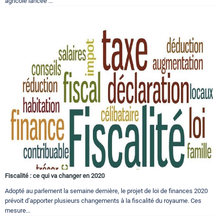
agricole lancée ...
Fiscalité : ce qui va changer en 2020
Adopté au parlement la semaine dernière, le projet de loi de finances 2020
prévoit d’apporter plusieurs changements à la fiscalité du royaume. Ces
mesure...