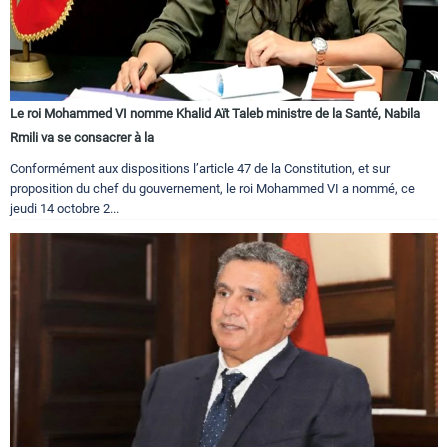
Le roi Mohammed VI nomme Khalid Aït Taleb ministre de la Santé, Nabila
Rmili va se consacrer à la
Conformément aux dispositions l’article 47 de la Constitution, et sur
proposition du chef du gouvernement, le roi Mohammed VI a nommé, ce
jeudi 14 octobre 2...