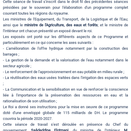
Cette séance de travail s'inscrit dans le droit fil des précédentes séances
présidées par le souverain pour l'élaboration d'un programme complet
couvrant toutes les régions du royaume.
Les ministres de l'Equipement, du Transport, de la Logistique et de l'Eau;
ainsi que le
ministre de l'Agriculture, des eaux et forêts
; et le ministre de
l'Intérieur ont chacun présenté un exposé devant le roi.
Les exposés ont porté sur les différents aspects de ce Programme et
particulièrement en ce qui concerne les axes suivants :
- L’amélioration de l'offre hydrique notamment par la construction des
barrages ;
- La gestion de la demande et la valorisation de l'eau notamment dans le
secteur agricole ;
- Le renforcement de l'approvisionnement en eau potable en milieu rurale ;
- La réutilisation des eaux usées traitées dans l'irrigation des espaces verts
;
- La Communication et la sensibilisation en vue de renforcer la conscience
liée à l'importance de la préservation des ressources en eau et la
rationalisation de son utilisation ;
Le Roi a donné ses instructions pour la mise en oeuvre de ce programme
doté d'une enveloppé globale de 115 milliards de DH. Le programme
couvrira la période 2020-2027.
Cette séance de travail s'est déroulée en présence du Chef du
gouvernement,
Saâdeddine Elotmani
, du ministre de l'Intérieur,
M.