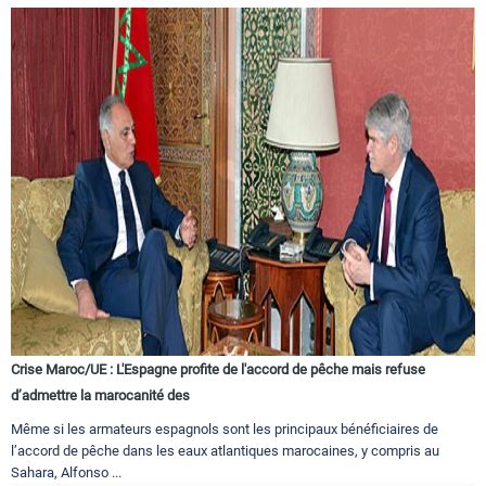
Crise Maroc/UE : L'Espagne profite de l'accord de pêche mais refuse
d’admettre la marocanité des
Même si les armateurs espagnols sont les principaux bénéficiaires de
l’accord de pêche dans les eaux atlantiques marocaines, y compris au
Sahara, Alfonso ...