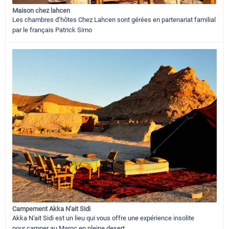
Maison chez lahcen
Les chambres d’hôtes Chez Lahcen sont gérées en partenariat familial
par le français Patrick Simo
Campement Akka N'ait Sidi
Akka N'ait Sidi est un lieu qui vous offre une expérience insolite
pour camper au Maroc en pleine desert