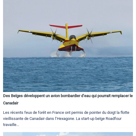
Des Belges développent un avion bombardier d’eau qui pourrait remplacer le
Canadair
Les récents feux de forêt en France ont permis de pointer du doigt la flotte
vieillissante de Canadair dans l’Hexagone. La start-up belge Roadfour
travaille...