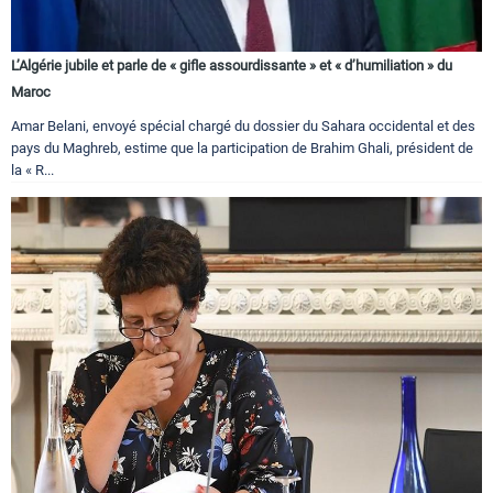
L’Algérie jubile et parle de « gifle assourdissante » et « d’humiliation » du
Maroc
Amar Belani, envoyé spécial chargé du dossier du Sahara occidental et des
pays du Maghreb, estime que la participation de Brahim Ghali, président de
la « R...