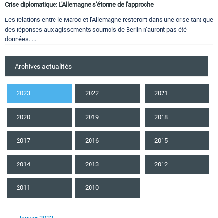
Crise diplomatique: L'Allemagne s'étonne de l'approche
Les relations entre le Maroc et l’Allemagne resteront dans une crise tant que
des réponses aux agissements sournois de Berlin n’auront pas été
données. ...
Archives actualités
2023
2022
2021
2020
2019
2018
2017
2016
2015
2014
2013
2012
2011
2010
Janvier 2023