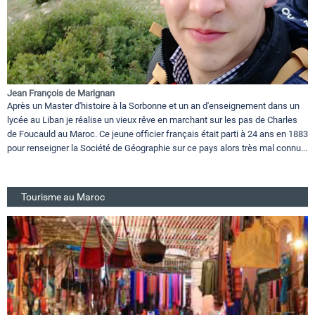
Jean François de Marignan
Après un Master d'histoire à la Sorbonne et un an d'enseignement dans un
lycée au Liban je réalise un vieux rêve en marchant sur les pas de Charles
de Foucauld au Maroc. Ce jeune officier français était parti à 24 ans en 1883
pour renseigner la Société de Géographie sur ce pays alors très mal connu...
Tourisme au Maroc