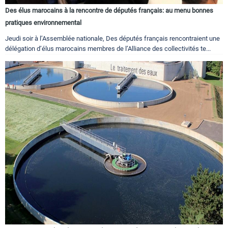
Des élus marocains à la rencontre de députés français: au menu bonnes
pratiques environnemental
Jeudi soir à l’Assemblée nationale, Des députés français rencontraient une
délégation d’élus marocains membres de l’Alliance des collectivités te...