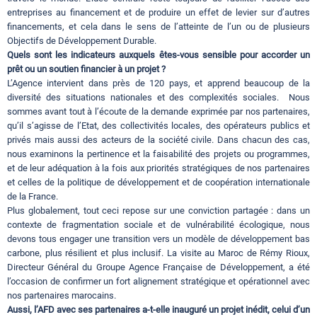
entreprises au financement et de produire un effet de levier sur d’autres
financements, et cela dans le sens de l’atteinte de l’un ou de plusieurs
Objectifs de Développement Durable.
Quels sont les indicateurs auxquels êtes-vous sensible pour accorder un
prêt ou un soutien financier à un projet ?
L’Agence intervient dans près de 120 pays, et apprend beaucoup de la
diversité des situations nationales et des complexités sociales. Nous
sommes avant tout à l’écoute de la demande exprimée par nos partenaires,
qu’il s’agisse de l’Etat, des collectivités locales, des opérateurs publics et
privés mais aussi des acteurs de la société civile. Dans chacun des cas,
nous examinons la pertinence et la faisabilité des projets ou programmes,
et de leur adéquation à la fois aux priorités stratégiques de nos partenaires
et celles de la politique de développement et de coopération internationale
de la France.
Plus globalement, tout ceci repose sur une conviction partagée : dans un
contexte de fragmentation sociale et de vulnérabilité écologique, nous
devons tous engager une transition vers un modèle de développement bas
carbone, plus résilient et plus inclusif. La visite au Maroc de Rémy Rioux,
Directeur Général du Groupe Agence Française de Développement, a été
l’occasion de confirmer un fort alignement stratégique et opérationnel avec
nos partenaires marocains.
Aussi, l’AFD avec ses partenaires a-t-elle inauguré un projet inédit, celui d’un