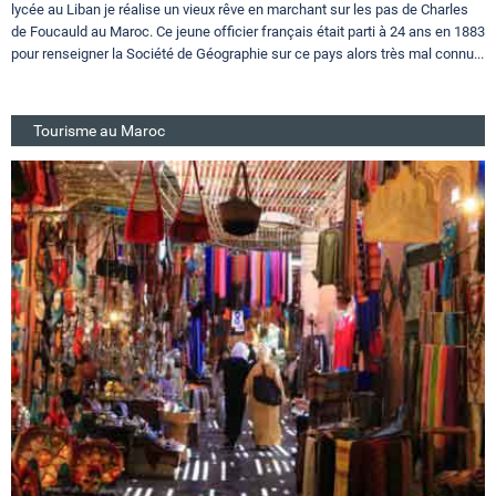
lycée au Liban je réalise un vieux rêve en marchant sur les pas de Charles
de Foucauld au Maroc. Ce jeune officier français était parti à 24 ans en 1883
pour renseigner la Société de Géographie sur ce pays alors très mal connu...
Tourisme au Maroc