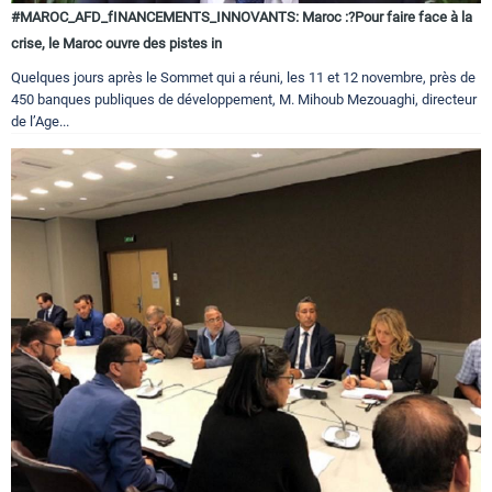
#MAROC_AFD_fINANCEMENTS_INNOVANTS: Maroc :?Pour faire face à la
crise, le Maroc ouvre des pistes in
Quelques jours après le Sommet qui a réuni, les 11 et 12 novembre, près de
450 banques publiques de développement, M. Mihoub Mezouaghi, directeur
de l’Age...