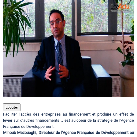
Circuits touristiques
Tourisme
Régions
Hotels
Evenements
Ecouter
Faciliter l’accès des entreprises au financement et produire un effet de
Contact
levier sur d’autres financements… est au coeur de la stratégie de l’Agence
Française de Développement.
Mihoub Mezouaghi
,
Directeur de l’Agence Française de Développement au