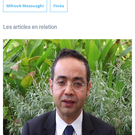
Mihoub Mezouaghi
Finéa
Les articles en relation