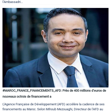
l’Ambassadri...
#MAROC_FRANCE_FINANCEMENTS_AFD: Près de 400 millions d’euros de
nouveaux octrois de financement a
L’Agence Française de Développement (AFD) accélère la cadence de ses
financements au Maroc. Selon Mihoub Mezouaghi, Directeur de l’AFD au