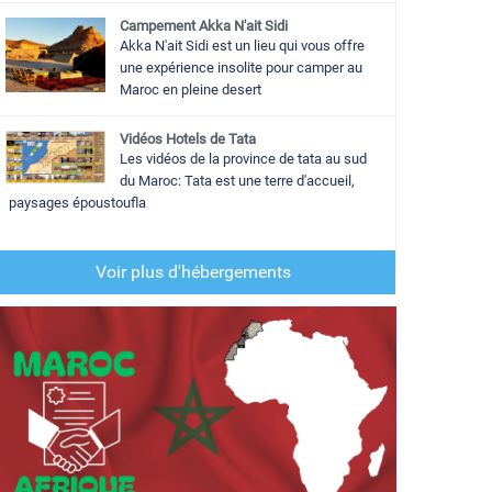
Campement Akka N'ait Sidi
Akka N'ait Sidi est un lieu qui vous offre
une expérience insolite pour camper au
Maroc en pleine desert
Vidéos Hotels de Tata
Les vidéos de la province de tata au sud
du Maroc: Tata est une terre d'accueil,
paysages époustoufla
Voir plus d'hébergements