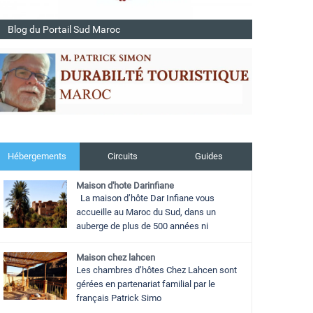
Blog du Portail Sud Maroc
Hébergements
Circuits
Guides
Maison d'hote Darinfiane
La maison d’hôte Dar Infiane vous
accueille au Maroc du Sud, dans un
auberge de plus de 500 années ni
Maison chez lahcen
Les chambres d’hôtes Chez Lahcen sont
gérées en partenariat familial par le
français Patrick Simo