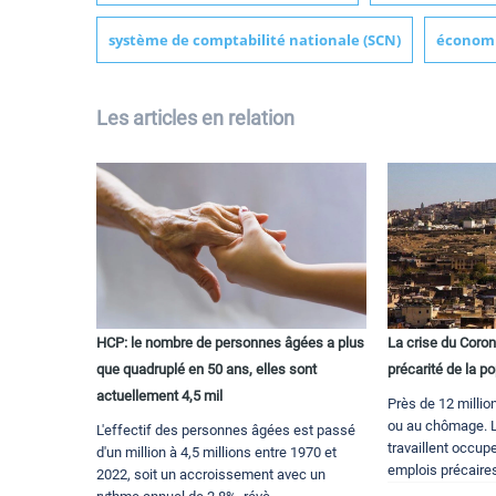
système de comptabilité nationale (SCN)
économi
Les articles en relation
HCP: le nombre de personnes âgées a plus
La crise du Coron
que quadruplé en 50 ans, elles sont
précarité de la p
actuellement 4,5 mil
Près de 12 millio
ou au chômage. L
L'effectif des personnes âgées est passé
travaillent occup
d'un million à 4,5 millions entre 1970 et
emplois précaires
2022, soit un accroissement avec un