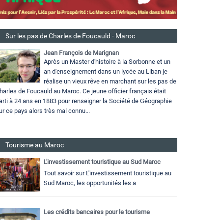
Sur les pas de Charles de Foucauld - Maroc
Jean François de Marignan
Après un Master d'histoire à la Sorbonne et un
an d'enseignement dans un lycée au Liban je
réalise un vieux rêve en marchant sur les pas de
harles de Foucauld au Maroc. Ce jeune officier français était
arti à 24 ans en 1883 pour renseigner la Société de Géographie
ur ce pays alors très mal connu...
Tourisme au Maroc
L'investissement touristique au Sud Maroc
Tout savoir sur L'investissement touristique au
Sud Maroc, les opportunités les a
Les crédits bancaires pour le tourisme