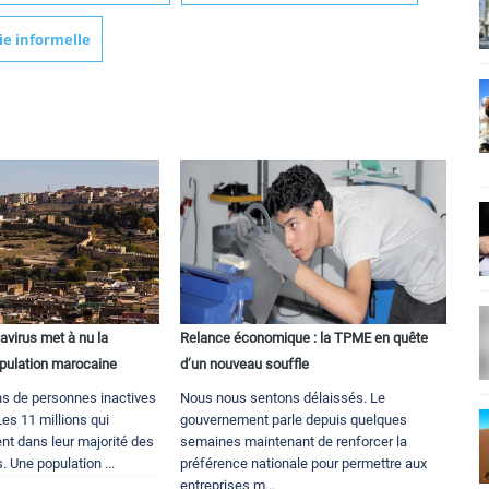
e informelle
avirus met à nu la
Relance économique : la TPME en quête
opulation marocaine
d’un nouveau souffle
ns de personnes inactives
Nous nous sentons délaissés. Le
es 11 millions qui
gouvernement parle depuis quelques
ent dans leur majorité des
semaines maintenant de renforcer la
. Une population ...
préférence nationale pour permettre aux
entreprises m...