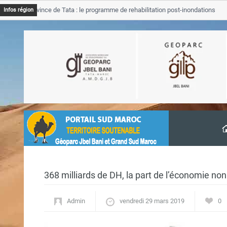
 Province de Tata : le programme de rehabilitation post-inondations
Infos région
ancement
368 milliards de DH, la part de l’économie n
Admin
vendredi 29 mars 2019
0