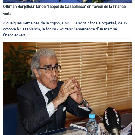
Othman Benjelloun lance "l’appel de Casablanca" en faveur de la finance
verte
A quelques semaines de la cop22, BMCE Bank of Africa a organisé, ce 12
octobre à Casablanca, le forum «Soutenir l’émergence d’un marché
financier vert ...