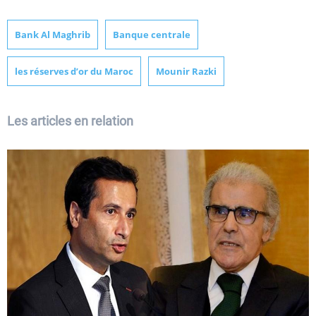
Bank Al Maghrib
Banque centrale
les réserves d’or du Maroc
Mounir Razki
Les articles en relation