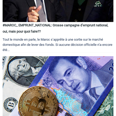
#MAROC_ EMPRUNT_NATIONAL: Grosse campagne d’emprunt national,
oui, mais pour quoi faire??
Tout le monde en parle, le Maroc s’apprête à une sortie sur le marché
domestique afin de lever des fonds. Si aucune décision officielle n’a encore
été...