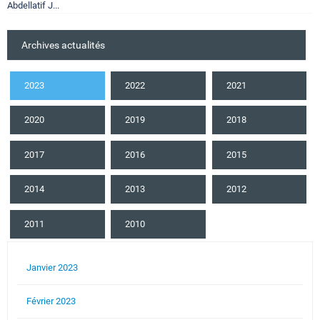
Abdellatif J...
Archives actualités
2023
2022
2021
2020
2019
2018
2017
2016
2015
2014
2013
2012
2011
2010
Janvier 2023
Février 2023