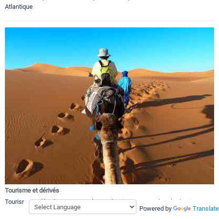
Atlantique
Tourisme et dérivés
Tourisme et dérivés a Souss Sahara Atlantique, et Grand Sud Atlantique
Powered by
Translate