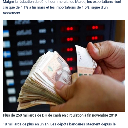
Malgré la réduction du déficit commercial du Maroc, les exportations n’ont
crû que de 4,1% à fin mars et les importations de 1,5%, signe d’un
tassement...
Plus de 250 milliards de DH de cash en circulation à fin novembre 2019
18 milliards de plus en un an. Les dépôts bancaires stagnent depuis le