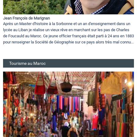
Jean François de Marignan
Après un Master d'histoire à la Sorbonne et un an d'enseignement dans un
lycée au Liban je réalise un vieux rêve en marchant sur les pas de Charles
de Foucauld au Maroc. Ce jeune officier français était parti à 24 ans en 1883
pour renseigner la Société de Géographie sur ce pays alors très mal connu...
Tourisme au Maroc