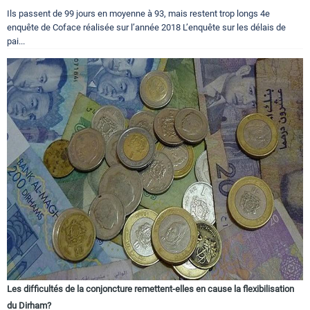
Ils passent de 99 jours en moyenne à 93, mais restent trop longs 4e
enquête de Coface réalisée sur l’année 2018 L’enquête sur les délais de
pai...
Les difficultés de la conjoncture remettent-elles en cause la flexibilisation
du Dirham?