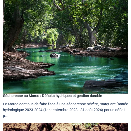
Sécheresse au Maroc : Déficits hydriques et gestion durable
Le Maroc continue de faire face à une sécheresse sévère, marquant l'année
hydrologique 2023-2024 (1er septembre 2023 - 31 août 2024) par un déficit
p...