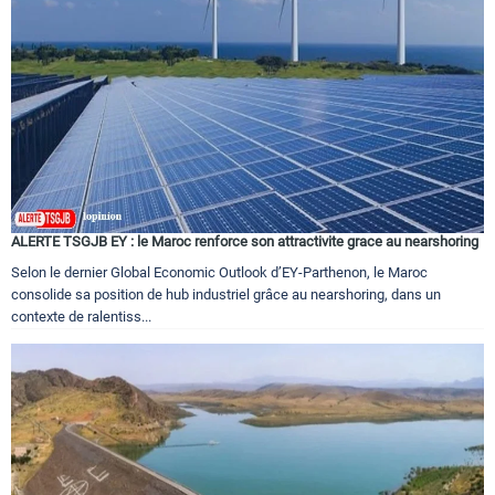
Circuits touristiques
Tourisme
Régions
ALERTE TSGJB EY : le Maroc renforce son attractivite grace au nearshoring
Hotels
Selon le dernier Global Economic Outlook d’EY-Parthenon, le Maroc
consolide sa position de hub industriel grâce au nearshoring, dans un
contexte de ralentiss...
Evenements
Contact