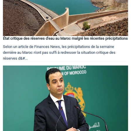
État critique des réserves d'eau au Maroc malgré les récentes précipitations
Selon un article de Finances News, les précipitations de la semaine
dernière au Maroc n'ont pas suffi à redresser la situation critique des
réserves d&#...