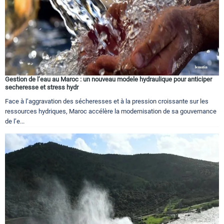
Gestion de l’eau au Maroc : un nouveau modele hydraulique pour anticiper
secheresse et stress hydr
Face à l’aggravation des sécheresses et à la pression croissante sur les
ressources hydriques, Maroc accélère la modernisation de sa gouvernance
de l’e...