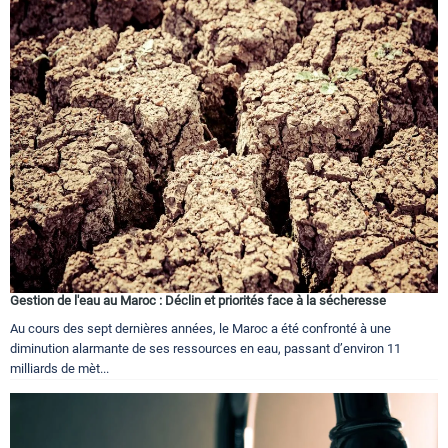
Gestion de l'eau au Maroc : Déclin et priorités face à la sécheresse
Au cours des sept dernières années, le Maroc a été confronté à une
diminution alarmante de ses ressources en eau, passant d’environ 11
milliards de mèt...