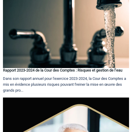
Rapport 2023-2024 de la Cour des Comptes : Risques et gestion de l’eau
Dans son rapport annuel pour l'exercice 2023-2024, la Cour des Comptes a
mis en évidence plusieurs risques pouvant freiner la mise en œuvre des
grands pro...