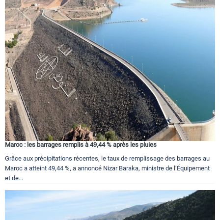
Maroc : les barrages remplis à 49,44 % après les pluies
Grâce aux précipitations récentes, le taux de remplissage des barrages au
Maroc a atteint 49,44 %, a annoncé Nizar Baraka, ministre de l’Équipement
et de...