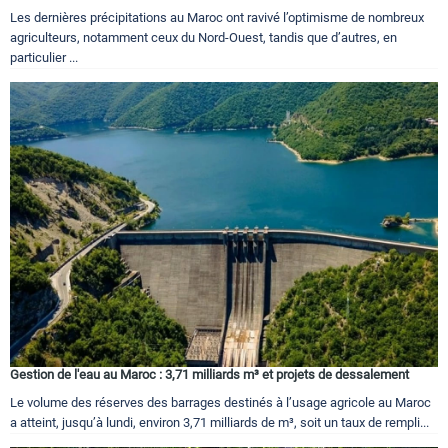
Les dernières précipitations au Maroc ont ravivé l’optimisme de nombreux
agriculteurs, notamment ceux du Nord-Ouest, tandis que d’autres, en
particulier ...
Gestion de l'eau au Maroc : 3,71 milliards m³ et projets de dessalement
Le volume des réserves des barrages destinés à l’usage agricole au Maroc
a atteint, jusqu’à lundi, environ 3,71 milliards de m³, soit un taux de rempli...