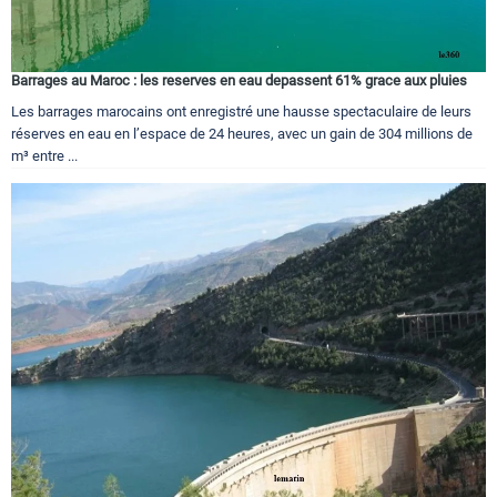
Barrages au Maroc : les reserves en eau depassent 61% grace aux pluies
Les barrages marocains ont enregistré une hausse spectaculaire de leurs
réserves en eau en l’espace de 24 heures, avec un gain de 304 millions de
m³ entre ...