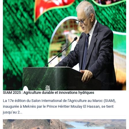
SIAM 2025 : Agriculture durable et innovations hydriques
La 17e édition du Salon International de l’Agriculture au Maroc (SIAM),
inaugurée à Meknès par le Prince Héritier Moulay El Hassan, se tient
jusqu’au 2...