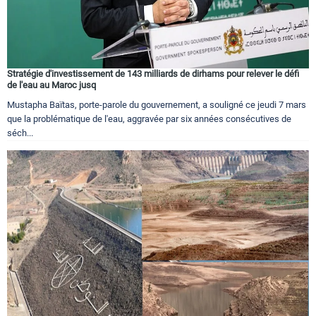
Stratégie d'investissement de 143 milliards de dirhams pour relever le défi
de l'eau au Maroc jusq
Mustapha Baïtas, porte-parole du gouvernement, a souligné ce jeudi 7 mars
que la problématique de l'eau, aggravée par six années consécutives de
séch...