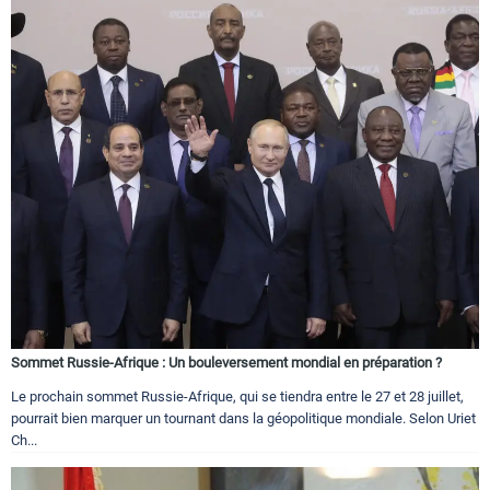
Sommet Russie-Afrique : Un bouleversement mondial en préparation ?
Le prochain sommet Russie-Afrique, qui se tiendra entre le 27 et 28 juillet,
pourrait bien marquer un tournant dans la géopolitique mondiale. Selon Uriet
Ch...