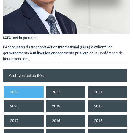
IATA met la pression
L’Association du transport aérien international (IATA) a exhorté les
gouvernements à utiliser les engagements pris lors de la Conférence de
haut niveau de...
Archives actualités
2023
2022
2021
2020
2019
2018
2017
2016
2015