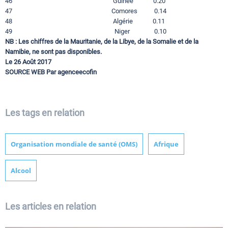
46 Guinée 0.20
47 Comores 0.14
48 Algérie 0.11
49 Niger 0.10
NB : Les chiffres de la Mauritanie, de la Libye, de la Somalie et de la
Namibie, ne sont pas disponibles.
Le 26 Août 2017
SOURCE WEB Par agenceecofin
Les tags en relation
Organisation mondiale de santé (OMS)
Afrique
Alcool
Les articles en relation