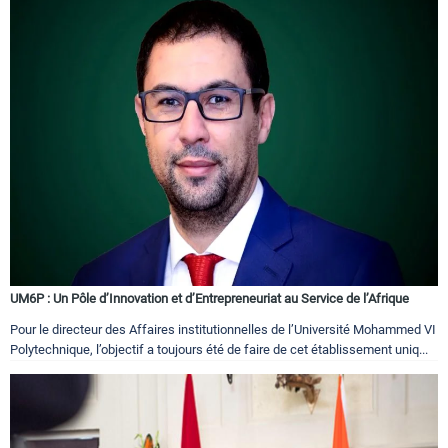
UM6P : Un Pôle d’Innovation et d’Entrepreneuriat au Service de l’Afrique
Pour le directeur des Affaires institutionnelles de l’Université Mohammed VI
Polytechnique, l’objectif a toujours été de faire de cet établissement uniq...