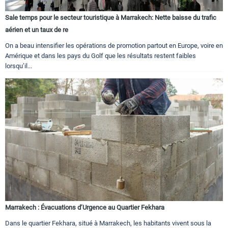
Sale temps pour le secteur touristique à Marrakech: Nette baisse du trafic
aérien et un taux de re
On a beau intensifier les opérations de promotion partout en Europe, voire en
Amérique et dans les pays du Golf que les résultats restent faibles
lorsqu’il...
Marrakech : Évacuations d’Urgence au Quartier Fekhara
Dans le quartier Fekhara, situé à Marrakech, les habitants vivent sous la