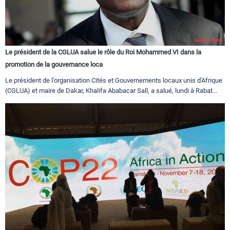
Le président de la CGLUA salue le rôle du Roi Mohammed VI dans la
promotion de la gouvernance loca
Le président de l'organisation Cités et Gouvernements locaux unis d'Afrique
(CGLUA) et maire de Dakar, Khalifa Ababacar Sall, a salué, lundi à Rabat...