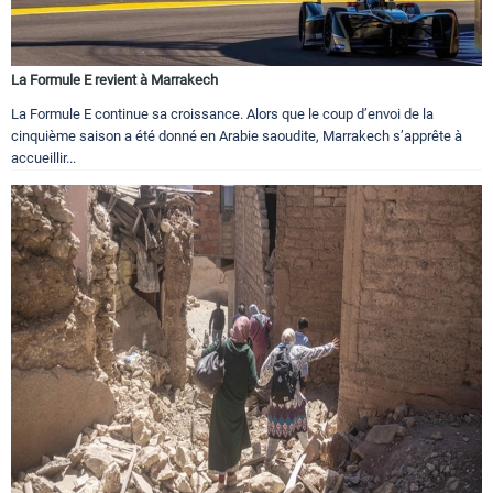
La Formule E revient à Marrakech
La Formule E continue sa croissance. Alors que le coup d’envoi de la
cinquième saison a été donné en Arabie saoudite, Marrakech s’apprête à
accueillir...