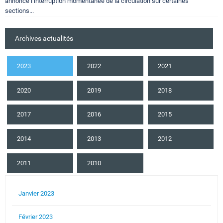
annoncé l’interruption momentanée de la circulation sur certaines
sections...
Archives actualités
2023
2022
2021
2020
2019
2018
2017
2016
2015
2014
2013
2012
2011
2010
Janvier 2023
Février 2023