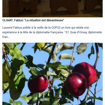
CLIMAT. Fabius: "La situation est désastreuse"
Laurent Fabius publie à la veille de la COP22 un livre qui relate son
expérience à la tête de la diplomatie française. "37, Quai d’Orsay, diplomatie
fran...