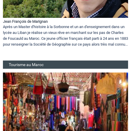
Jean François de Marignan
Après un Master d'histoire à la Sorbonne et un an d'enseignement dans un
lycée au Liban je réalise un vieux rêve en marchant sur les pas de Charles
de Foucauld au Maroc. Ce jeune officier français était parti à 24 ans en 1883
pour renseigner la Société de Géographie sur ce pays alors très mal connu...
Tourisme au Maroc