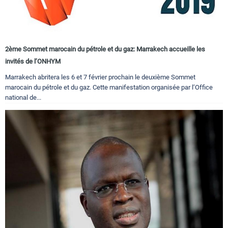
2ème Sommet marocain du pétrole et du gaz: Marrakech accueille les
invités de l’ONHYM
Marrakech abritera les 6 et 7 février prochain le deuxième Sommet
marocain du pétrole et du gaz. Cette manifestation organisée par l’Office
national de...