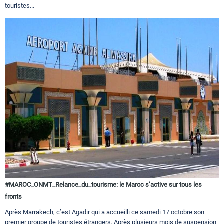
touristes...
#MAROC_ONMT_Relance_du_tourisme: le Maroc s’active sur tous les
fronts
Après Marrakech, c’est Agadir qui a accueilli ce samedi 17 octobre son
premier groupe de touristes étrangers. Après plusieurs mois de suspension