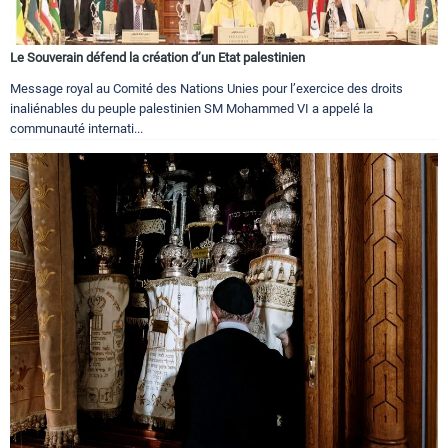
Le Souverain défend la création d’un Etat palestinien
Message royal au Comité des Nations Unies pour l’exercice des droits
inaliénables du peuple palestinien SM Mohammed VI a appelé la
communauté internati...