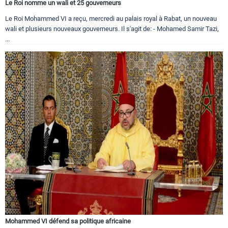
Le Roi nomme un wali et 25 gouverneurs
Le Roi Mohammed VI a reçu, mercredi au palais royal à Rabat, un nouveau
wali et plusieurs nouveaux gouverneurs. Il s'agit de: - Mohamed Samir Tazi,
...
Mohammed VI défend sa politique africaine