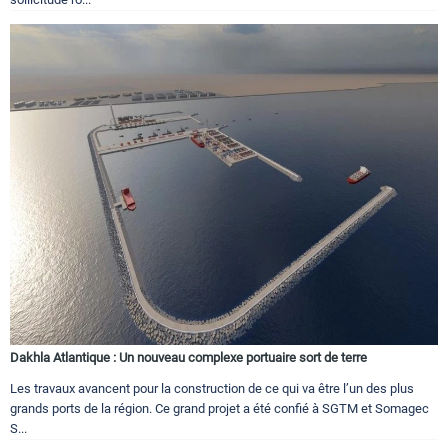
Dakhla Atlantique : Un nouveau complexe portuaire sort de terre
Les travaux avancent pour la construction de ce qui va être l’un des plus
grands ports de la région. Ce grand projet a été confié à SGTM et Somagec
S...