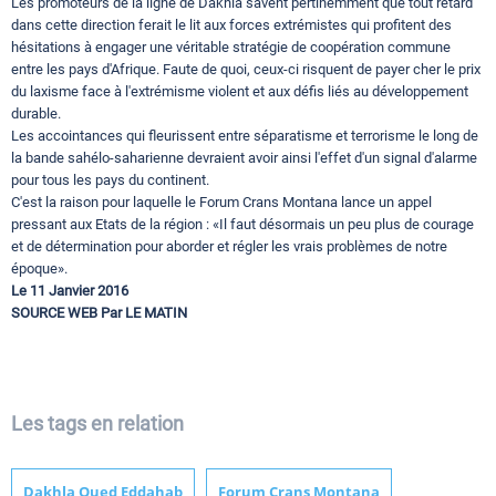
Les promoteurs de la ligne de Dakhla savent pertinemment que tout retard
dans cette direction ferait le lit aux forces extrémistes qui profitent des
hésitations à engager une véritable stratégie de coopération commune
entre les pays d'Afrique. Faute de quoi, ceux-ci risquent de payer cher le prix
du laxisme face à l'extrémisme violent et aux défis liés au développement
durable.
Les accointances qui fleurissent entre séparatisme et terrorisme le long de
la bande sahélo-saharienne devraient avoir ainsi l'effet d'un signal d'alarme
pour tous les pays du continent.
C'est la raison pour laquelle le Forum Crans Montana lance un appel
pressant aux Etats de la région : «Il faut désormais un peu plus de courage
et de détermination pour aborder et régler les vrais problèmes de notre
époque».
Le 11 Janvier 2016
SOURCE WEB Par LE MATIN
Les tags en relation
Dakhla Oued Eddahab
Forum Crans Montana