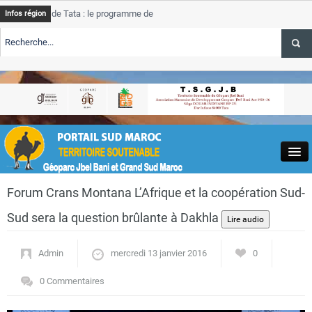
de Tata : le programme de rehabilitation post-inondations
Tata
Infos région
progre
ERTE TSGJB Tourisme : l’ONMT renforce l’aerien a Dakhla et
Tata
servic
ERTE TSGJB Tourisme au Maroc : Transavia renforce les vols Paris-
Tata
a
depas
Close
Forum Crans Montana L’Afrique et la coopération Sud-
Sud sera la question brûlante à Dakhla
Admin
mercredi 13 janvier 2016
0
Actualités
0 Commentaires