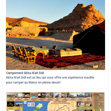
Campement Akka N'ait Sidi
Akka N'ait Sidi est un lieu qui vous offre une expérience insolite
pour camper au Maroc en pleine desert