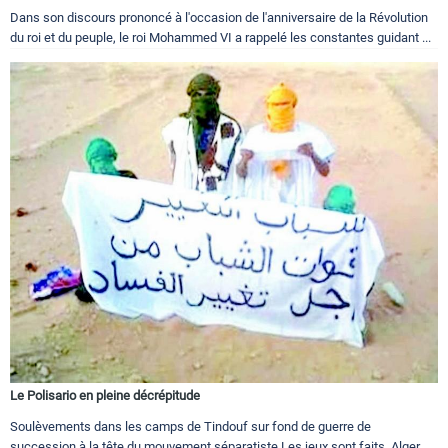
Dans son discours prononcé à l'occasion de l'anniversaire de la Révolution
du roi et du peuple, le roi Mohammed VI a rappelé les constantes guidant ...
Le Polisario en pleine décrépitude
Soulèvements dans les camps de Tindouf sur fond de guerre de
succession à la tête du mouvement séparatiste Les jeux sont faits. Alger