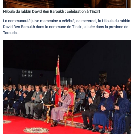
Hiloula du rabbin David Ben Baroukh : célébration à Tinzirt
La communauté juive marocaine a célébré, ce mercredi, la Hiloula du rabbin
David Ben Baroukh dans la commune de Tinzirt, située dans la province de
Tarouda...