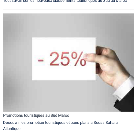
Tout savoir sur les nouveaux classements touristiques au Sud du Maroc
Promotions touristiques au Sud Maroc
Découvrir les promotion touristiques et bons plans a Souss Sahara
Atlantique