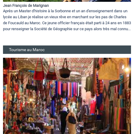
Jean François de Marignan
Après un Master d'histoire à la Sorbonne et un an d'enseignement dans un
lycée au Liban je réalise un vieux rêve en marchant sur les pas de Charles
de Foucauld au Maroc. Ce jeune officier français était parti à 24 ans en 1883
pour renseigner la Société de Géographie sur ce pays alors très mal connu...
Tourisme au Maroc