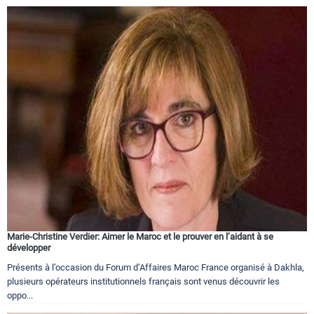
Marie-Christine Verdier: Aimer le Maroc et le prouver en l’aidant à se
développer
Présents à l’occasion du Forum d’Affaires Maroc France organisé à Dakhla,
plusieurs opérateurs institutionnels français sont venus découvrir les
oppo...