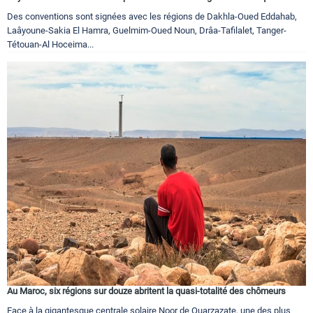
Des conventions sont signées avec les régions de Dakhla-Oued Eddahab,
Laâyoune-Sakia El Hamra, Guelmim-Oued Noun, Drâa-Tafilalet, Tanger-
Tétouan-Al Hoceima...
Au Maroc, six régions sur douze abritent la quasi-totalité des chômeurs
Face à la gigantesque centrale solaire Noor de Ouarzazate, une des plus