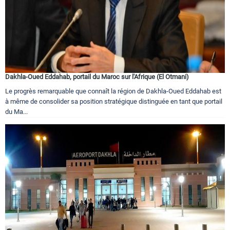
Dakhla-Oued Eddahab, portail du Maroc sur l'Afrique (El Otmani)
Le progrès remarquable que connaît la région de Dakhla-Oued Eddahab est
à même de consolider sa position stratégique distinguée en tant que portail
du Ma...