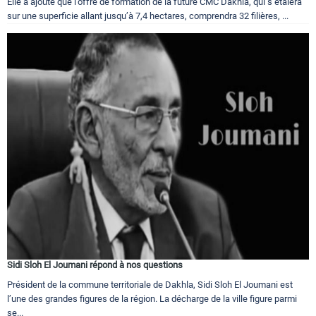
Elle a ajouté que l’offre de formation de la future CMC Dakhla, qui s’étalera
sur une superficie allant jusqu’à 7,4 hectares, comprendra 32 filières, ...
Sidi Sloh El Joumani répond à nos questions
Président de la commune territoriale de Dakhla, Sidi Sloh El Joumani est
l’une des grandes figures de la région. La décharge de la ville figure parmi
se...