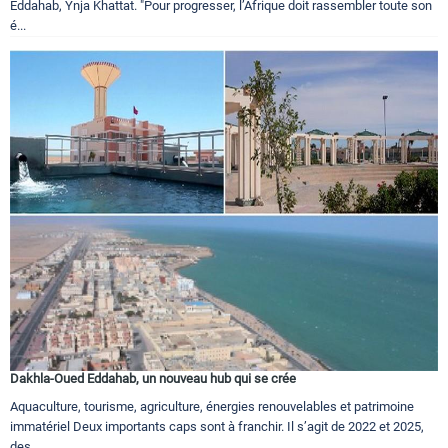
Eddahab, Ynja Khattat. "Pour progresser, l’Afrique doit rassembler toute son
é...
Dakhla-Oued Eddahab, un nouveau hub qui se crée
Aquaculture, tourisme, agriculture, énergies renouvelables et patrimoine
immatériel Deux importants caps sont à franchir. Il s’agit de 2022 et 2025,
des...