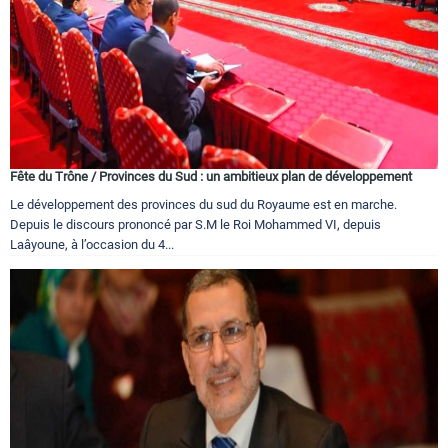
Fête du Trône / Provinces du Sud : un ambitieux plan de développement
Le développement des provinces du sud du Royaume est en marche.
Depuis le discours prononcé par S.M le Roi Mohammed VI, depuis
Laâyoune, à l’occasion du 4...