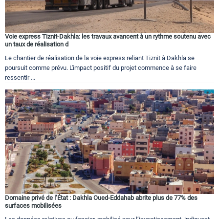
Voie express Tiznit-Dakhla: les travaux avancent à un rythme soutenu avec
un taux de réalisation d
Le chantier de réalisation de la voie express reliant Tiznit à Dakhla se
poursuit comme prévu. L'impact positif du projet commence à se faire
ressentir ...
Domaine privé de l’État : Dakhla Oued-Eddahab abrite plus de 77% des
surfaces mobilisées