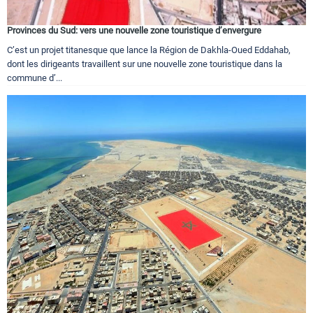
Provinces du Sud: vers une nouvelle zone touristique d’envergure
C’est un projet titanesque que lance la Région de Dakhla-Oued Eddahab,
dont les dirigeants travaillent sur une nouvelle zone touristique dans la
commune d’...