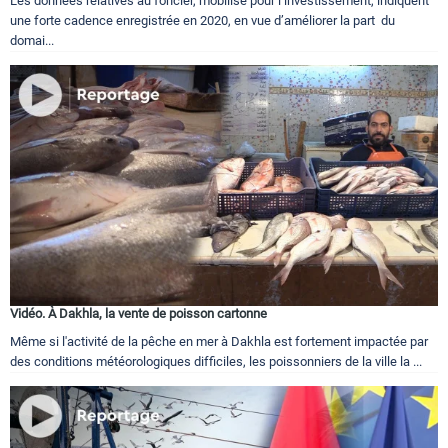
Les données relatives au foncier, mobilisé pour l’investissement, indiquent
une forte cadence enregistrée en 2020, en vue d’améliorer la part du
domai...
Vidéo. À Dakhla, la vente de poisson cartonne
Même si l'activité de la pêche en mer à Dakhla est fortement impactée par
des conditions météorologiques difficiles, les poissonniers de la ville la ...