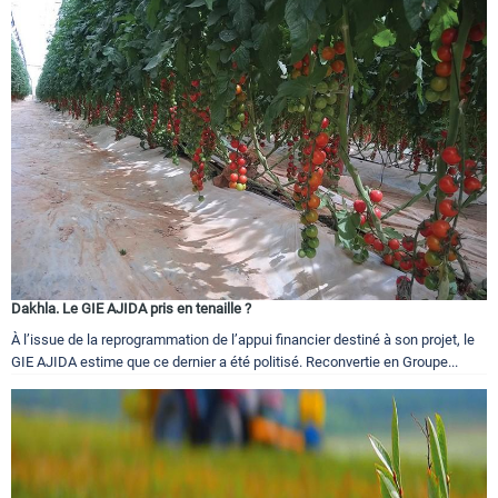
Dakhla. Le GIE AJIDA pris en tenaille ?
À l’issue de la reprogrammation de l’appui financier destiné à son projet, le
GIE AJIDA estime que ce dernier a été politisé. Reconvertie en Groupe...