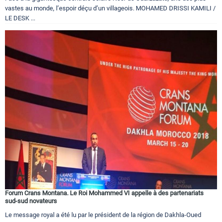
vastes au monde, l’espoir déçu d’un villageois. MOHAMED DRISSI KAMILI /
LE DESK ...
Forum Crans Montana. Le Roi Mohammed VI appelle à des partenariats
sud-sud novateurs
Le message royal a été lu par le président de la région de Dakhla-Oued