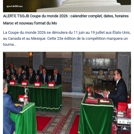
ALERTE TSGJB Coupe du monde 2026 : calendrier complet, dates, horaires
Maroc et nouveau format du Mo
La Coupe du monde 2026 se déroulera du 11 juin au 19 juillet aux États-Unis,
au Canada et au Mexique. Cette 23e édition de la compétition marquera un
tourna...