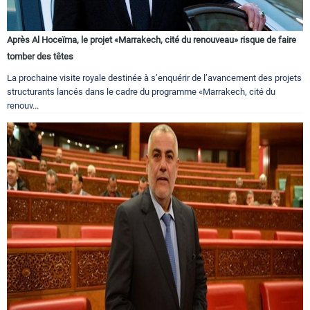
Après Al Hoceïma, le projet «Marrakech, cité du renouveau» risque de faire
tomber des têtes
La prochaine visite royale destinée à s’enquérir de l’avancement des projets
structurants lancés dans le cadre du programme «Marrakech, cité du
renouv...