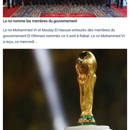
Le roi nomme les membres du gouvernement
Le roi Mohammed VI et Moulay El Hassan entourés des membres du
gouvernement El Othmani nommés ce 5 avril à Rabat. Le roi Mohammed VI
a reçu, ce mercredi ...