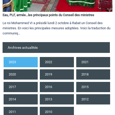
Eau, PLF, armée...les principaux points du Conseil des ministres
Le roi Mohammed VI a présidé lundi 2 octobre à Rabat un Conseil des
ministres. En voici les principales mesures adoptées. Voici la traduction du
communiq...
Archives actualités
2023
2022
2021
2020
2019
2018
2017
2016
2015
2014
2013
2012
2011
2010