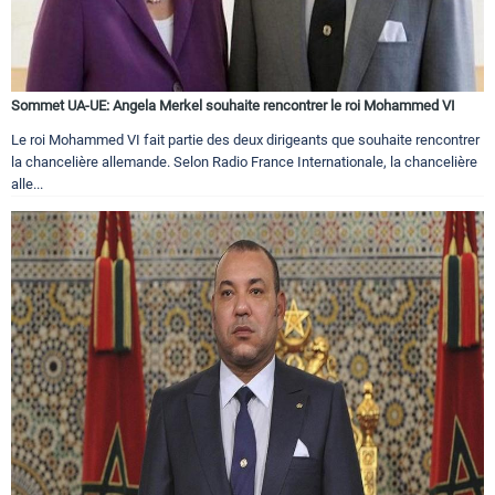
Sommet UA-UE: Angela Merkel souhaite rencontrer le roi Mohammed VI
Le roi Mohammed VI fait partie des deux dirigeants que souhaite rencontrer
la chancelière allemande. Selon Radio France Internationale, la chancelière
alle...