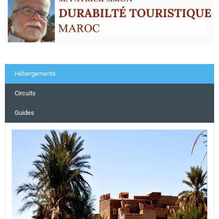
Hébergements
Circuits
Guides