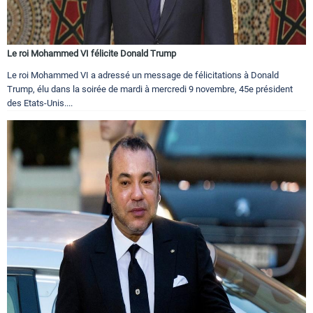
Le roi Mohammed VI félicite Donald Trump
Le roi Mohammed VI a adressé un message de félicitations à Donald
Trump, élu dans la soirée de mardi à mercredi 9 novembre, 45e président
des Etats-Unis....