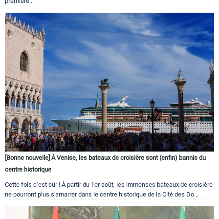
première...
[Bonne nouvelle] À Venise, les bateaux de croisière sont (enfin) bannis du
centre historique
Cette fois c’est sûr ! À partir du 1er août, les immenses bateaux de croisière
ne pourront plus s'amarrer dans le centre historique de la Cité des Do...