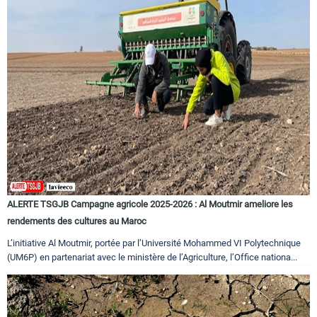
ALERTE TSGJB Campagne agricole 2025-2026 : Al Moutmir ameliore les
rendements des cultures au Maroc
L’initiative Al Moutmir, portée par l’Université Mohammed VI Polytechnique
(UM6P) en partenariat avec le ministère de l’Agriculture, l’Office nationa...