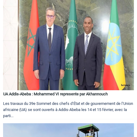
UA Addis-Abeba : Mohammed VI represente par Akhannouch
Les travaux du 39e Sommet des chefs d’État et de gouvernement de l’Union
africaine (UA) se sont ouverts à Addis-Abeba les 14 et 15 février, avec la
parti...