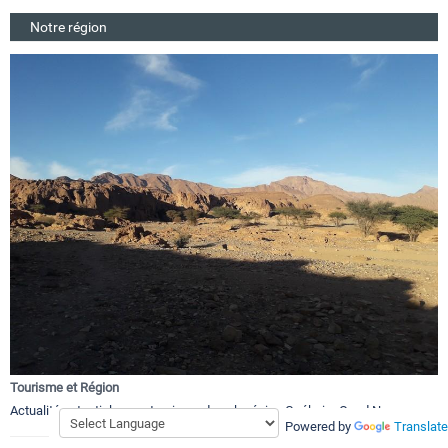
Notre région
Tourisme et Région
Actualités et articles sur tourisme dans la région Guélmim Oued Noun.
Powered by
Translate