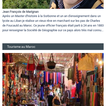
Jean François de Marignan
Après un Master d'histoire à la Sorbonne et un an d'enseignement dans un
lycée au Liban je réalise un vieux rêve en marchant sur les pas de Charles
de Foucauld au Maroc. Ce jeune officier français était parti à 24 ans en 1883
pour renseigner la Société de Géographie sur ce pays alors très mal connu...
Tourisme au Maroc