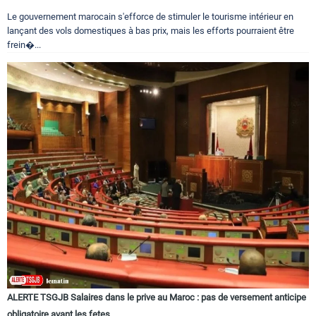
Le gouvernement marocain s'efforce de stimuler le tourisme intérieur en
lançant des vols domestiques à bas prix, mais les efforts pourraient être
frein�...
ALERTE TSGJB Salaires dans le prive au Maroc : pas de versement anticipe
obligatoire avant les fetes