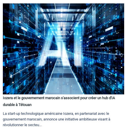
Iozera et le gouvernement marocain s'associent pour créer un hub d'IA
durable à Tétouan
La start-up technologique américaine Iozera, en partenariat avec le
gouvernement marocain, annonce une initiative ambitieuse visant à
révolutionner le secteu...