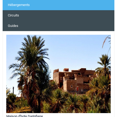
Hébergements
Circuits
Guides
Maison d'hote Darinfiane