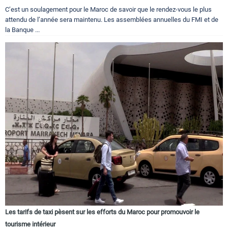
C’est un soulagement pour le Maroc de savoir que le rendez-vous le plus
attendu de l’année sera maintenu. Les assemblées annuelles du FMI et de
la Banque ...
Les tarifs de taxi pèsent sur les efforts du Maroc pour promouvoir le
tourisme intérieur