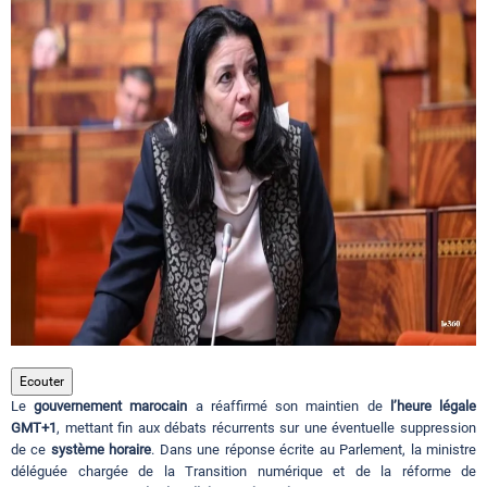
Circuits touristiques
Tourisme
Régions
Hotels
Evenements
Ecouter
Le
gouvernement marocain
a réaffirmé son maintien de
l’heure légale
Contact
GMT+1
, mettant fin aux débats récurrents sur une éventuelle suppression
de ce
système horaire
. Dans une réponse écrite au Parlement, la ministre
déléguée chargée de la Transition numérique et de la réforme de