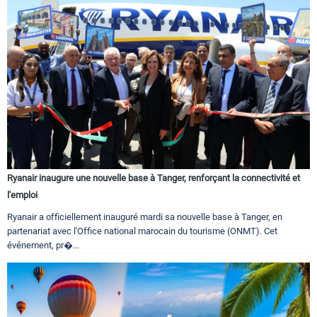
Ryanair inaugure une nouvelle base à Tanger, renforçant la connectivité et
l'emploi
Ryanair a officiellement inauguré mardi sa nouvelle base à Tanger, en
partenariat avec l'Office national marocain du tourisme (ONMT). Cet
événement, pr�...