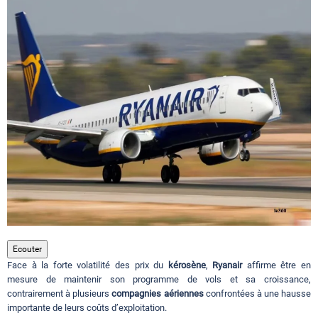
Circuits touristiques
Tourisme
Régions
Hotels
Evenements
Ecouter
Face à la forte volatilité des prix du
kérosène
,
Ryanair
affirme être en
Contact
mesure de maintenir son programme de vols et sa croissance,
contrairement à plusieurs
compagnies aériennes
confrontées à une hausse
importante de leurs coûts d’exploitation.