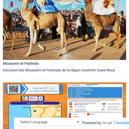
Moussem et Festivals
Découvrir les Moussem et Festivals de la région Guelmim Oued Nous
Powered by
Translate