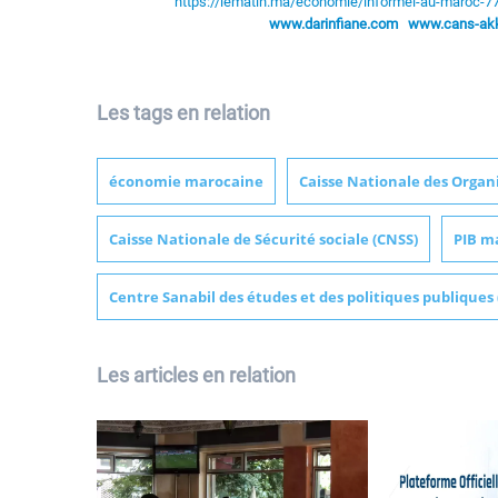
https://lematin.ma/economie/informel-au-maroc-77
www.darinfiane.com
www.cans-akka
Les tags en relation
économie marocaine
Caisse Nationale des Organ
Caisse Nationale de Sécurité sociale (CNSS)
PIB m
Centre Sanabil des études et des politiques publiques 
Les articles en relation