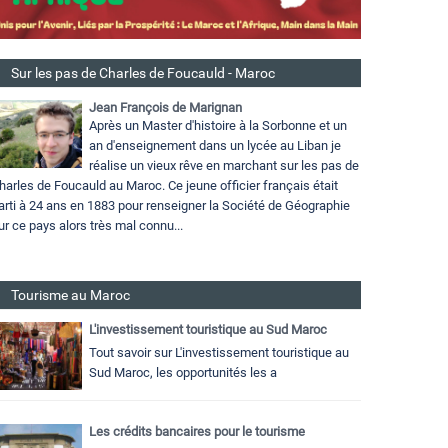
Sur les pas de Charles de Foucauld - Maroc
Jean François de Marignan
Après un Master d'histoire à la Sorbonne et un
an d'enseignement dans un lycée au Liban je
réalise un vieux rêve en marchant sur les pas de
harles de Foucauld au Maroc. Ce jeune officier français était
arti à 24 ans en 1883 pour renseigner la Société de Géographie
ur ce pays alors très mal connu...
Tourisme au Maroc
L'investissement touristique au Sud Maroc
Tout savoir sur L'investissement touristique au
Sud Maroc, les opportunités les a
Les crédits bancaires pour le tourisme