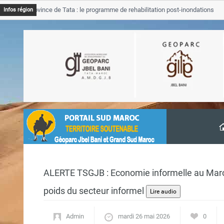
B Province de Tata : le programme de rehabilitation post-inondations
Infos région
vancement
ALERTE TSGJB : Economie informelle au Maroc 
poids du secteur informel
Admin
mardi 26 mai 2026
0