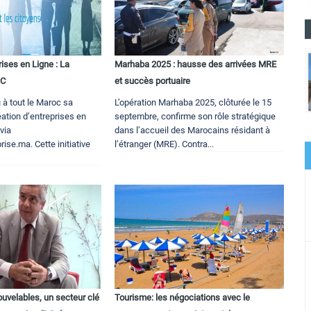
rises en Ligne : La
Marhaba 2025 : hausse des arrivées MRE
IC
et succès portuaire
 à tout le Maroc sa
L’opération Marhaba 2025, clôturée le 15
ation d’entreprises en
septembre, confirme son rôle stratégique
via
dans l’accueil des Marocains résidant à
ise.ma. Cette initiative
l’étranger (MRE). Contra...
uvelables, un secteur clé
Tourisme: les négociations avec le