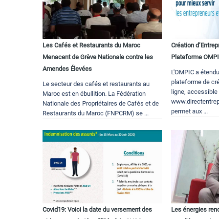
Les Cafés et Restaurants du Maroc
Création d’Entrep
Menacent de Grève Nationale contre les
Plateforme OMP
Amendes Élevées
L'OMPIC a étendu
plateforme de cré
Le secteur des cafés et restaurants au
ligne, accessible 
Maroc est en ébullition. La Fédération
www.directentrepr
Nationale des Propriétaires de Cafés et de
permet aux ...
Restaurants du Maroc (FNPCRM) se ...
Covid19: Voici la date du versement des
Les énergies reno