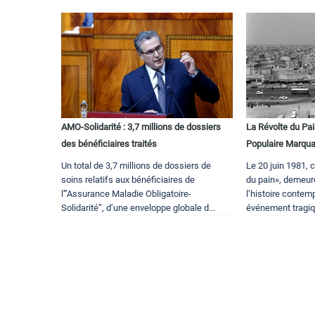
AMO-Solidarité : 3,7 millions de dossiers
La Révolte du Pa
des bénéficiaires traités
Populaire Marquan
Un total de 3,7 millions de dossiers de
Le 20 juin 1981,
soins relatifs aux bénéficiaires de
du pain», demeur
l'”Assurance Maladie Obligatoire-
l’histoire contem
Solidarité”, d’une enveloppe globale d...
événement tragique