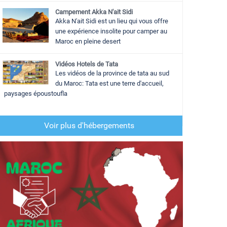
Campement Akka N'ait Sidi
Akka N'ait Sidi est un lieu qui vous offre
une expérience insolite pour camper au
Maroc en pleine desert
Vidéos Hotels de Tata
Les vidéos de la province de tata au sud
du Maroc: Tata est une terre d'accueil,
paysages époustoufla
Voir plus d'hébergements