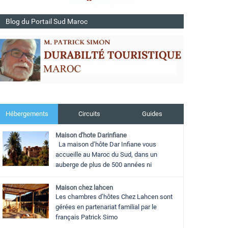
Blog du Portail Sud Maroc
Hébergements
Circuits
Guides
Maison d'hote Darinfiane
La maison d’hôte Dar Infiane vous
accueille au Maroc du Sud, dans un
auberge de plus de 500 années ni
Maison chez lahcen
Les chambres d’hôtes Chez Lahcen sont
gérées en partenariat familial par le
français Patrick Simo