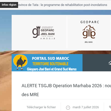
GJB Province de Tata : le programme de rehabilitation post-inondations
Infos région
’avancement
ALERTE TSGJB Operation Marhaba 2026 : nouve
des MRE
Télécharger le fichier
mardi 7 juillet 2026