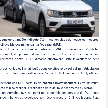
 douanes et impôts indirects (ADII)
met en place de nouvelles mesures
ueil des
Marocains résidant à l’étranger (MRE).
lafond de la franchise accordée aux MRE qui reviennent s’installer
agement, ils pourront désormais importer des biens personnels non
 dirhams, contre 30.000 dirhams auparavant. Cette revalorisation tient
ire des véhicules immatriculés sous
certificat provisoire d’immatriculation
base d’une procuration délivrée par le titulaire du certificat, offrant
pagnement des MRE porteurs de
projets d’investissement
. Cette structure
es afin de faciliter la réalisation de leurs investissements au Maroc.
ration Marhaba 2026, qui mobilise l’ensemble des services de l’ADII pour
ur contribution au développement économique et à l’investissement au