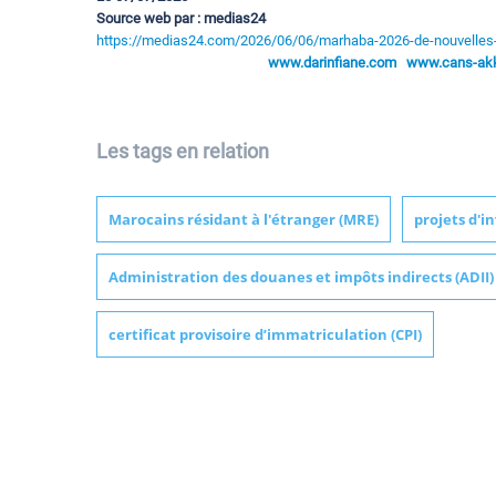
Source web par : medias24
https://medias24.com/2026/06/06/marhaba-2026-de-nouvelles-
www.darinfiane.com
www.cans-akka
Les tags en relation
Marocains résidant à l'étranger (MRE)
projets d'i
Administration des douanes et impôts indirects (ADII)
certificat provisoire d’immatriculation (CPI)