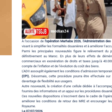
À l’occasion de
l’opération
Marhaba 2026
,
l’Administration des
visant à simplifier les formalités douanières et à améliorer l’acc
Parmi les principales nouveautés figure le relèvement du p
définitivement au Maroc. En plus de leurs effets de démén
commerciaux en exonération de droits et taxes jusqu’à 40.000
compte de l’inflation et de l’évolution du coût des biens.
L’ADII assouplit également les conditions d’admission tempora
(CPI).
Désormais, cette procédure pourra être effectuée sur la 
davantage de flexibilité aux usagers.
Autre nouveauté, la création d’une cellule dédiée à l’accom
fournira des informations et un appui sur les procédures douanièr
Ces nouvelles dispositions s’inscrivent dans le cadre de l’opé
améliorer les conditions de retour des MRE et encourager le
Royaume.
Le 07/07/2026