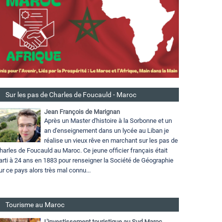
Sur les pas de Charles de Foucauld - Maroc
Jean François de Marignan
Après un Master d'histoire à la Sorbonne et un
an d'enseignement dans un lycée au Liban je
réalise un vieux rêve en marchant sur les pas de
harles de Foucauld au Maroc. Ce jeune officier français était
arti à 24 ans en 1883 pour renseigner la Société de Géographie
ur ce pays alors très mal connu...
Tourisme au Maroc
L'investissement touristique au Sud Maroc