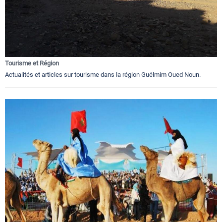
Tourisme et Région
Actualités et articles sur tourisme dans la région Guélmim Oued Noun.