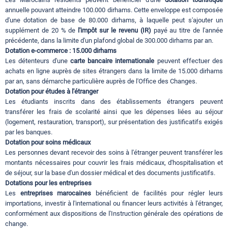
annuelle pouvant atteindre 100.000 dirhams. Cette enveloppe est composée
d'une dotation de base de 80.000 dirhams, à laquelle peut s'ajouter un
supplément de 20 % de
l'impôt sur le revenu (IR)
payé au titre de l'année
précédente, dans la limite d'un plafond global de 300.000 dirhams par an.
Dotation e-commerce : 15.000 dirhams
Les détenteurs d'une
carte bancaire internationale
peuvent effectuer des
achats en ligne auprès de sites étrangers dans la limite de 15.000 dirhams
par an, sans démarche particulière auprès de l'Office des Changes.
Dotation pour études à l'étranger
Les étudiants inscrits dans des établissements étrangers peuvent
transférer les frais de scolarité ainsi que les dépenses liées au séjour
(logement, restauration, transport), sur présentation des justificatifs exigés
par les banques.
Dotation pour soins médicaux
Les personnes devant recevoir des soins à l'étranger peuvent transférer les
montants nécessaires pour couvrir les frais médicaux, d'hospitalisation et
de séjour, sur la base d'un dossier médical et des documents justificatifs.
Dotations pour les entreprises
Les
entreprises marocaines
bénéficient de facilités pour régler leurs
importations, investir à l'international ou financer leurs activités à l'étranger,
conformément aux dispositions de l'Instruction générale des opérations de
change.