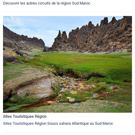
Découvrir les autres circuits de la région Sud Maroc
Sites Touristiques Région
Sites Touristiques Région Souss sahara Atlantique au Sud Maroc