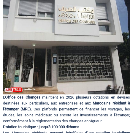
Circuits touristiques
Tourisme
Régions
Hotels
Evenements
L'
Office des Changes
maintient en 2026 plusieurs dotations en devises
destinées aux particuliers, aux entreprises et aux
Marocains résidant à
l'étranger (MRE).
Ces plafonds permettent de financer les voyages, les
Contact
études, les soins médicaux ou encore les investissements à l'étranger,
conformément à la réglementation des changes en vigueur.
Dotation touristique : jusqu'à 100.000 dirhams
Les Marocains résidents peuvent bénéficier d'une
dotation touristique