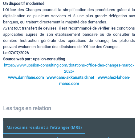
Un dispositif modernisé
L'Office des Changes poursuit la simplification des procédures grâce à la
digitalisation de plusieurs services et à une plus grande délégation aux
banques, qui traitent directement la majorité des demandes.
Avant tout transfert de devises, il est recommandé de vérifier les conditions
applicables auprès de son établissement bancaire ou de consulter la
dernière Instruction générale des opérations de change, les plafonds
pouvant évoluer en fonction des décisions de l'Office des Changes.
Le 07/07/2026
Source web par : upsilon-consulting
https://www.upsilon-consulting.com/dotations-office-des-changes-maroc-
2026/
www.darinfiane.com
www.cans-akkanaitsidi.net
www.chez-lahcen-
maroc.com
Les tags en relation
Marocains résidant à l'étranger (MRE)