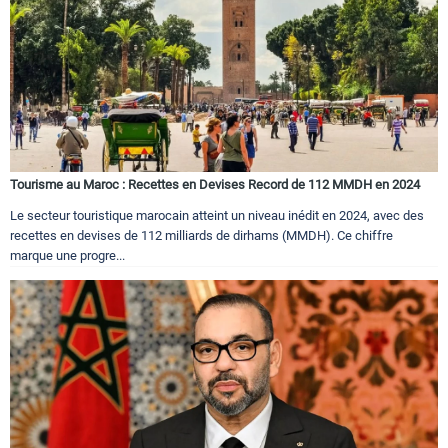
Tourisme au Maroc : Recettes en Devises Record de 112 MMDH en 2024
Le secteur touristique marocain atteint un niveau inédit en 2024, avec des
recettes en devises de 112 milliards de dirhams (MMDH). Ce chiffre
marque une progre...