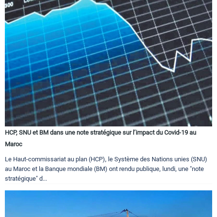
HCP, SNU et BM dans une note stratégique sur l’impact du Covid-19 au
Maroc
Le Haut-commissariat au plan (HCP), le Système des Nations unies (SNU)
au Maroc et la Banque mondiale (BM) ont rendu publique, lundi, une "note
stratégique" d...