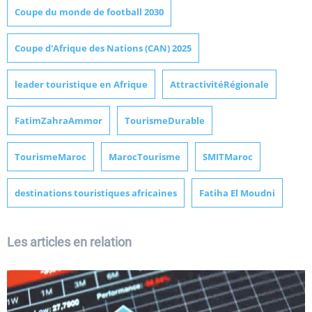
Coupe du monde de football 2030
Coupe d'Afrique des Nations (CAN) 2025
leader touristique en Afrique
AttractivitéRégionale
FatimZahraAmmor
TourismeDurable
TourismeMaroc
MarocTourisme
SMITMaroc
destinations touristiques africaines
Fatiha El Moudni
Les articles en relation