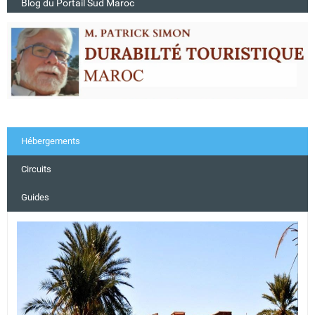
Blog du Portail Sud Maroc
Hébergements
Circuits
Guides