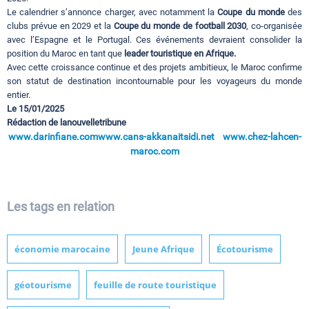
Le calendrier s’annonce charger, avec notamment la
Coupe du monde
des
clubs prévue en 2029 et la
Coupe du monde de football 2030
, co-organisée
avec l’Espagne et le Portugal. Ces événements devraient consolider la
position du Maroc en tant que
leader touristique en Afrique.
Avec cette croissance continue et des projets ambitieux, le Maroc confirme
son statut de destination incontournable pour les voyageurs du monde
entier.
Le 15/01/2025
Rédaction de lanouvelletribune
www.darinfiane.com
www.cans-akkanaitsidi.net
www.chez-lahcen-
maroc.com
Les tags en relation
économie marocaine
Jeune Afrique
Écotourisme
géotourisme
feuille de route touristique