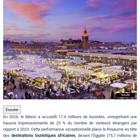
Circuits touristiques
Tourisme
Régions
Hotels
Evenements
Ecouter
En 2024, le Maroc a accueilli 17,4 millions de touristes, enregistrant une
Contact
hausse impressionnante de 23 % du nombre de visiteurs étrangers par
rapport à 2023. Cette performance exceptionnelle place le Royaume en tête
des
destinations touristiques africaines
, devant l’Égypte (15,7 millions de