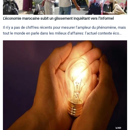
L'économie marocaine subit un glissement inquiétant vers l’informel
Il n’y a pas de chiffres récents pour mesurer l’ampleur du phénomène, mais
tout le monde en parle dans les milieux d’affaires: l’actuel contexte éco...