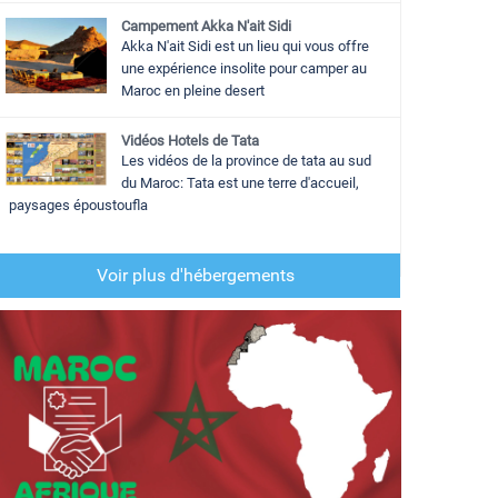
Campement Akka N'ait Sidi
Akka N'ait Sidi est un lieu qui vous offre
une expérience insolite pour camper au
Maroc en pleine desert
Vidéos Hotels de Tata
Les vidéos de la province de tata au sud
du Maroc: Tata est une terre d'accueil,
paysages époustoufla
Voir plus d'hébergements