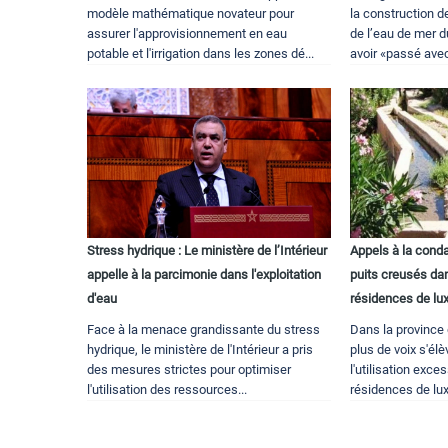
modèle mathématique novateur pour
la construction d
assurer l'approvisionnement en eau
de l’eau de mer 
potable et l'irrigation dans les zones dé...
avoir «passé avec
Stress hydrique : Le ministère de l’Intérieur
Appels à la con
appelle à la parcimonie dans l'exploitation
puits creusés dan
d'eau
résidences de lu
Face à la menace grandissante du stress
Dans la province
hydrique, le ministère de l'Intérieur a pris
plus de voix s'é
des mesures strictes pour optimiser
l'utilisation exce
l'utilisation des ressources...
résidences de lux