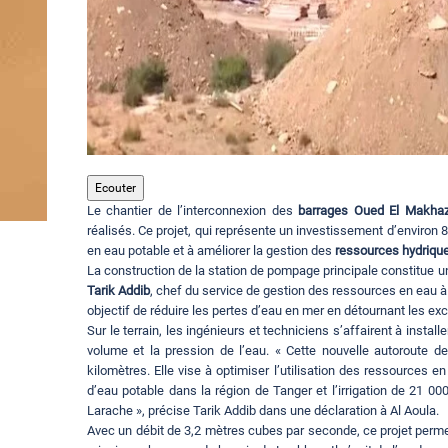
Ecouter
Le chantier de l’interconnexion des
barrages Oued El Makhaz
réalisés. Ce projet, qui représente un investissement d’environ 8
en eau potable et à améliorer la gestion des
ressources hydriqu
La construction de la station de pompage principale constitue u
Tarik Addib
, chef du service de gestion des ressources en eau 
objectif de réduire les pertes d’eau en mer en détournant les exc
Sur le terrain, les ingénieurs et techniciens s’affairent à inst
volume et la pression de l’eau. « Cette nouvelle autoroute d
kilomètres. Elle vise à optimiser l’utilisation des ressources 
d’eau potable dans la région de Tanger et l’irrigation de 21 0
Larache », précise Tarik Addib dans une déclaration à Al Aoula.
Avec un débit de 3,2 mètres cubes par seconde, ce projet perme