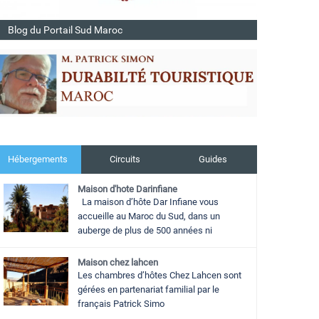
Blog du Portail Sud Maroc
Hébergements
Circuits
Guides
Maison d'hote Darinfiane
La maison d’hôte Dar Infiane vous
accueille au Maroc du Sud, dans un
auberge de plus de 500 années ni
Maison chez lahcen
Les chambres d’hôtes Chez Lahcen sont
gérées en partenariat familial par le
français Patrick Simo