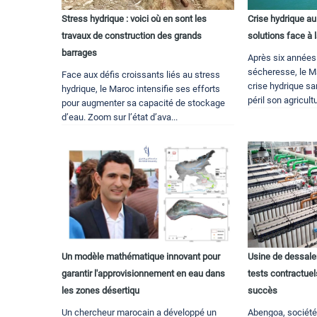
Stress hydrique : voici où en sont les
Crise hydrique au
travaux de construction des grands
solutions face à
barrages
Après six années
sécheresse, le M
Face aux défis croissants liés au stress
crise hydrique s
hydrique, le Maroc intensifie ses efforts
péril son agricult
pour augmenter sa capacité de stockage
d’eau. Zoom sur l’état d’ava...
Un modèle mathématique innovant pour
Usine de dessale
garantir l'approvisionnement en eau dans
tests contractue
les zones désertiqu
succès
Un chercheur marocain a développé un
Abengoa, société