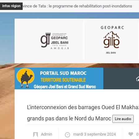
 Province de Tata : le programme de rehabilitation post-inondations
Infos région
ancement
L'interconnexion des barrages Oued El Makhaz
grands pas dans le Nord du Maroc
Admin
mardi 3 septembre 2024
0