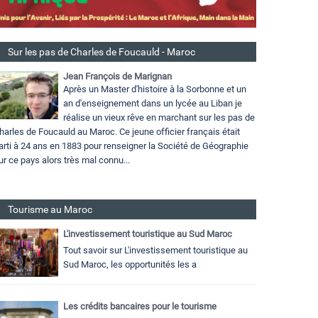
Sur les pas de Charles de Foucauld - Maroc
Jean François de Marignan
Après un Master d'histoire à la Sorbonne et un
an d'enseignement dans un lycée au Liban je
réalise un vieux rêve en marchant sur les pas de
harles de Foucauld au Maroc. Ce jeune officier français était
arti à 24 ans en 1883 pour renseigner la Société de Géographie
ur ce pays alors très mal connu...
Tourisme au Maroc
L'investissement touristique au Sud Maroc
Tout savoir sur L'investissement touristique au
Sud Maroc, les opportunités les a
Les crédits bancaires pour le tourisme