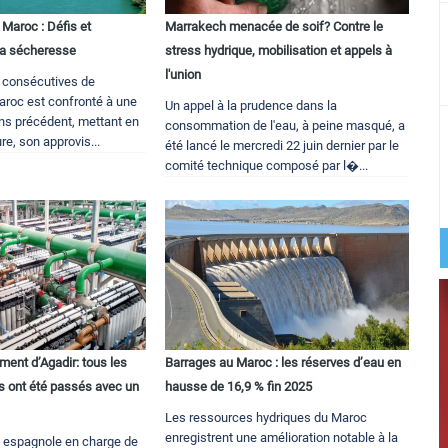
 Maroc : Défis et
Marrakech menacée de soif? Contre le
 la sécheresse
stress hydrique, mobilisation et appels à
l'union
 consécutives de
aroc est confronté à une
Un appel à la prudence dans la
ans précédent, mettant en
consommation de l'eau, à peine masqué, a
ure, son approvis...
été lancé le mercredi 22 juin dernier par le
comité technique composé par l�...
ment d’Agadir: tous les
Barrages au Maroc : les réserves d’eau en
ls ont été passés avec un
hausse de 16,9 % fin 2025
Les ressources hydriques du Maroc
enregistrent une amélioration notable à la
 espagnole en charge de