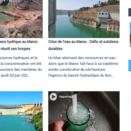
ress hydrique au Maroc:
Crise de l’eau au Maroc : Défis et solutions
réunit ses troupes
durables
sources hydriques et la
Un bilan alarmant des ressources en eau
e la consommation ont été
Alors que le Maroc fait face à sa septième
cussions des membres du
année consécutive de sécheresse,
eudi 30 juin 202...
l’Agence du bassin hydraulique du Bou...