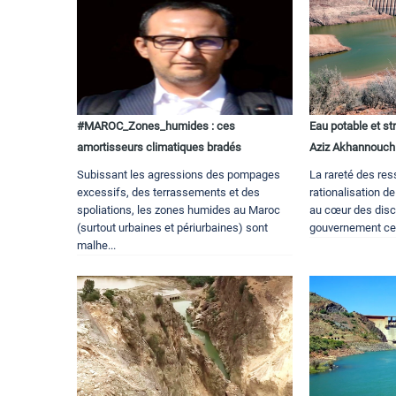
#MAROC_Zones_humides : ces
Eau potable et st
amortisseurs climatiques bradés
Aziz Akhannouch 
Subissant les agressions des pompages
La rareté des res
excessifs, des terrassements et des
rationalisation d
spoliations, les zones humides au Maroc
au cœur des dis
(surtout urbaines et périurbaines) sont
gouvernement ce j
malhe...