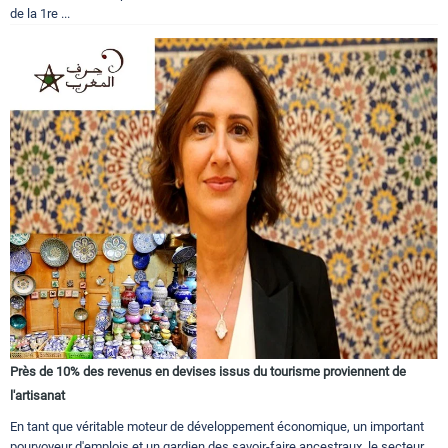
de la 1re ...
Près de 10% des revenus en devises issus du tourisme proviennent de
l'artisanat
En tant que véritable moteur de développement économique, un important
pourvoyeur d'emplois et un gardien des savoir-faire ancestraux, le secteur