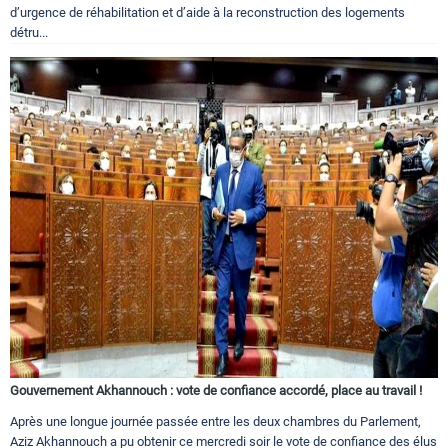
d’urgence de réhabilitation et d’aide à la reconstruction des logements
détru...
Gouvernement Akhannouch : vote de confiance accordé, place au travail !
Après une longue journée passée entre les deux chambres du Parlement,
Aziz Akhannouch a pu obtenir ce mercredi soir le vote de confiance des élus