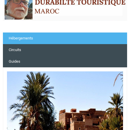
Hébergements
Circuits
Guides