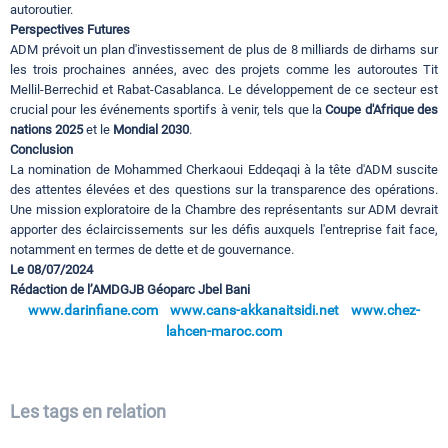
autoroutier.
Perspectives Futures
ADM prévoit un plan d'investissement de plus de 8 milliards de dirhams sur
les trois prochaines années, avec des projets comme les autoroutes Tit
Mellil-Berrechid et Rabat-Casablanca. Le développement de ce secteur est
crucial pour les événements sportifs à venir, tels que la
Coupe d'Afrique des
nations 2025
et le
Mondial 2030
.
Conclusion
La nomination de Mohammed Cherkaoui Eddeqaqi à la tête d'ADM suscite
des attentes élevées et des questions sur la transparence des opérations.
Une mission exploratoire de la Chambre des représentants sur ADM devrait
apporter des éclaircissements sur les défis auxquels l'entreprise fait face,
notamment en termes de dette et de gouvernance.
Le 08/07/2024
Rédaction de l’AMDGJB Géoparc Jbel Bani
www.darinfiane.com
www.cans-akkanaitsidi.net
www.chez-
lahcen-maroc.com
Les tags en relation