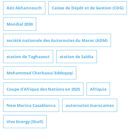
Aziz Akhannouch
Caisse de Dépôt et de Gestion (CDG)
Mondial 2030
société nationale des Autoroutes du Maroc (ADM)
station de Taghazout
station de Saïdia
Mohammed Cherkaoui Eddeqaqi
Coupe d'Afrique des Nations en 2025
Afriquia
New Marina Casablanca
autoroutes marocaines
Vivo Energy (Shell)