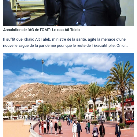
Annulation de l'AG de l'OMT: Le cas Aït Taleb
Il suffit que Khalid Aït Taleb, ministre de la santé, agite la menace d’une
nouvelle vague de la pandémie pour que le reste de l’Exécutif plie. On cr...