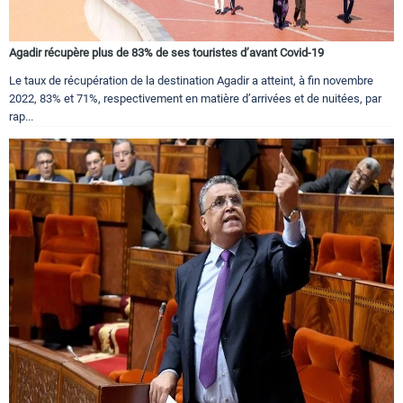
Agadir récupère plus de 83% de ses touristes d’avant Covid-19
Le taux de récupération de la destination Agadir a atteint, à fin novembre
2022, 83% et 71%, respectivement en matière d’arrivées et de nuitées, par
rap...