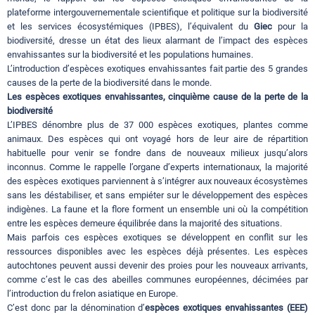
plateforme intergouvernementale scientifique et politique sur la biodiversité
et les services écosystémiques (IPBES), l’équivalent du
Giec
pour la
biodiversité, dresse un état des lieux alarmant de l’impact des espèces
envahissantes sur la biodiversité et les populations humaines.
L’introduction d’espèces exotiques envahissantes fait partie des 5 grandes
causes de la perte de la biodiversité dans le monde.
Les espèces exotiques envahissantes, cinquième cause de la perte de la
biodiversité
L’IPBES dénombre plus de 37 000 espèces exotiques, plantes comme
animaux. Des espèces qui ont voyagé hors de leur aire de répartition
habituelle pour venir se fondre dans de nouveaux milieux jusqu’alors
inconnus. Comme le rappelle l’organe d’experts internationaux, la majorité
des espèces exotiques parviennent à s’intégrer aux nouveaux écosystèmes
sans les déstabiliser, et sans empiéter sur le développement des espèces
indigènes. La faune et la flore forment un ensemble uni où la compétition
entre les espèces demeure équilibrée dans la majorité des situations.
Mais parfois ces espèces exotiques se développent en conflit sur les
ressources disponibles avec les espèces déjà présentes. Les espèces
autochtones peuvent aussi devenir des proies pour les nouveaux arrivants,
comme c’est le cas des abeilles communes européennes, décimées par
l’introduction du frelon asiatique en Europe.
C’est donc par la dénomination d’
espèces exotiques envahissantes (EEE)