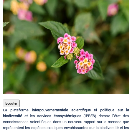
Circuits touristiques
Tourisme
Régions
Hotels
Evenements
Ecouter
La plateforme
intergouvernementale scientifique et politique sur la
Contact
biodiversité et les services écosystémiques
(
IPBES
) dresse l’état des
connaissances scientifiques dans un nouveau rapport sur la menace que
représentent les espèces exotiques envahissantes sur la biodiversité et les