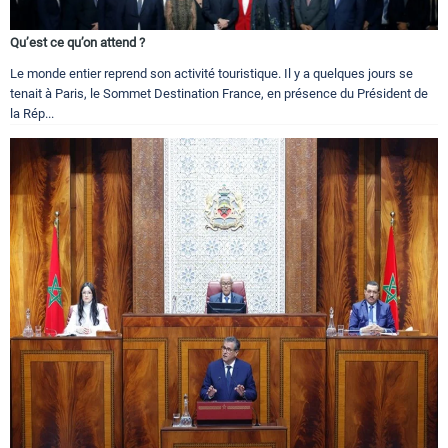
Qu’est ce qu’on attend ?
Le monde entier reprend son activité touristique. Il y a quelques jours se
tenait à Paris, le Sommet Destination France, en présence du Président de
la Rép...