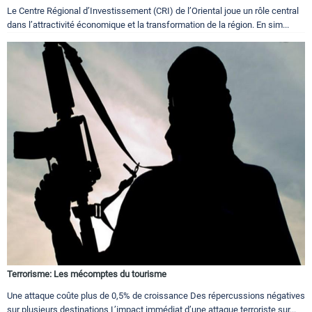
Le Centre Régional d’Investissement (CRI) de l’Oriental joue un rôle central
dans l’attractivité économique et la transformation de la région. En sim...
Terrorisme: Les mécomptes du tourisme
Une attaque coûte plus de 0,5% de croissance Des répercussions négatives
sur plusieurs destinations L’impact immédiat d’une attaque terroriste sur...