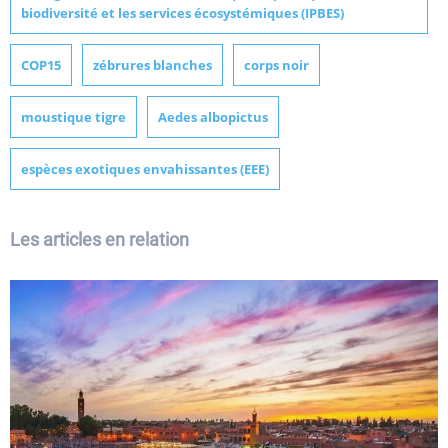
biodiversité et les services écosystémiques (IPBES)
COP15
zébrures blanches
corps noir
moustique tigre
Aedes albopictus
espèces exotiques envahissantes (EEE)
Les articles en relation