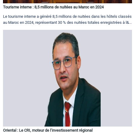
Tourisme interne : 8,5 millions de nuitées au Maroc en 2024
Le tourisme interne a généré 8,5 millions de nuitées dans les hôtels classés
au Maroc en 2024, représentant 30 % des nuitées totales enregistrées à l&...
Oriental : Le CRI, moteur de l’investissement régional