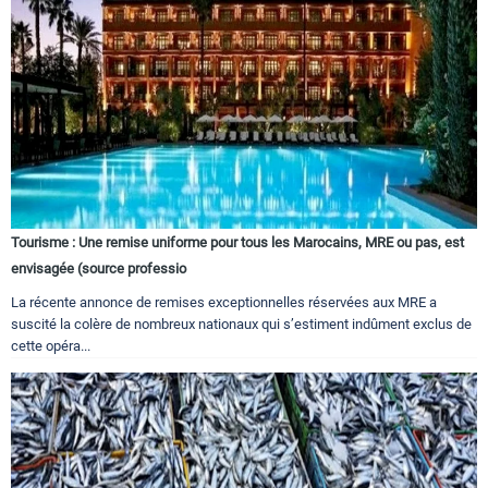
Tourisme : Une remise uniforme pour tous les Marocains, MRE ou pas, est
envisagée (source professio
La récente annonce de remises exceptionnelles réservées aux MRE a
suscité la colère de nombreux nationaux qui s’estiment indûment exclus de
cette opéra...