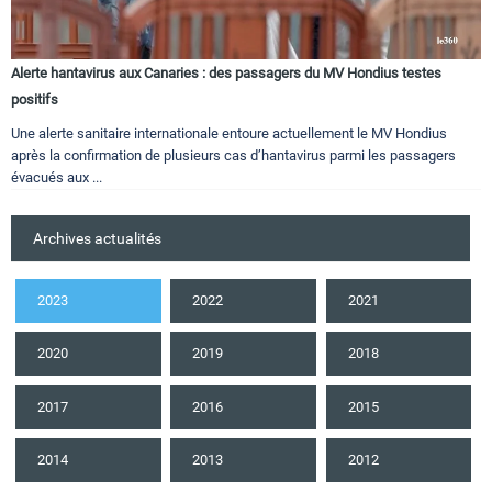
Alerte hantavirus aux Canaries : des passagers du MV Hondius testes
positifs
Une alerte sanitaire internationale entoure actuellement le MV Hondius
après la confirmation de plusieurs cas d’hantavirus parmi les passagers
évacués aux ...
Archives actualités
2023
2022
2021
2020
2019
2018
2017
2016
2015
2014
2013
2012