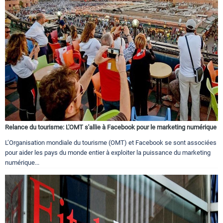
Relance du tourisme: L'OMT s'allie à Facebook pour le marketing numérique
L’Organisation mondiale du tourisme (OMT) et Facebook se sont associées
pour aider les pays du monde entier à exploiter la puissance du marketing
numérique...