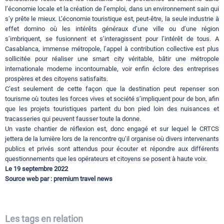
l’économie locale et la création de l’emploi, dans un environnement sain qui
s’y prête le mieux. L’économie touristique est, peut-être, la seule industrie à
effet domino où les intérêts généraux d’une ville ou d’une région
s’imbriquent, se fusionnent et s’interagissent pour l’intérêt de tous. A
Casablanca, immense métropole, l’appel à contribution collective est plus
sollicitée pour réaliser une smart city véritable, bâtir une métropole
internationale moderne incontournable, voir enfin éclore des entreprises
prospères et des citoyens satisfaits.
C’est seulement de cette façon que la destination peut repenser son
tourisme où toutes les forces vives et société s’impliquent pour de bon, afin
que les projets touristiques partent du bon pied loin des nuisances et
tracasseries qui peuvent fausser toute la donne.
Un vaste chantier de réflexion est, donc engagé et sur lequel le CRTCS
jettera de la lumière lors de la rencontre qu’il organise où divers intervenants
publics et privés sont attendus pour écouter et répondre aux différents
questionnements que les opérateurs et citoyens se posent à haute voix.
Le 19 septembre 2022
Source web par : premium travel news
Les tags en relation