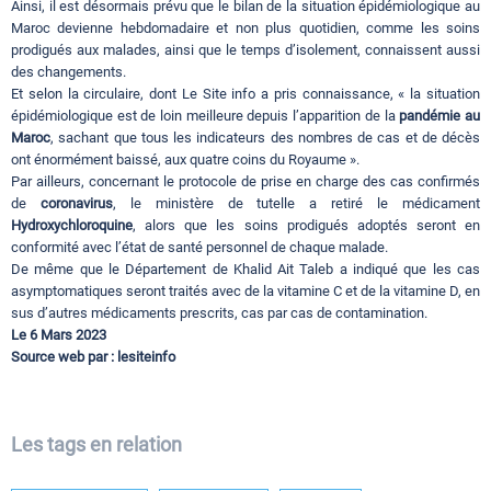
Ainsi, il est désormais prévu que le bilan de la situation épidémiologique au
Maroc devienne hebdomadaire et non plus quotidien, comme les soins
prodigués aux malades, ainsi que le temps d’isolement, connaissent aussi
des changements.
Et selon la circulaire, dont Le Site info a pris connaissance, « la situation
épidémiologique est de loin meilleure depuis l’apparition de la
pandémie au
Maroc
, sachant que tous les indicateurs des nombres de cas et de décès
ont énormément baissé, aux quatre coins du Royaume ».
Par ailleurs, concernant le protocole de prise en charge des cas confirmés
de
coronavirus
, le ministère de tutelle a retiré le médicament
Hydroxychloroquine
, alors que les soins prodigués adoptés seront en
conformité avec l’état de santé personnel de chaque malade.
De même que le Département de Khalid Ait Taleb a indiqué que les cas
asymptomatiques seront traités avec de la vitamine C et de la vitamine D, en
sus d’autres médicaments prescrits, cas par cas de contamination.
Le 6 Mars 2023
Source web par : lesiteinfo
Les tags en relation