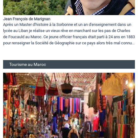
Jean François de Marignan
Après un Master d'histoire à la Sorbonne et un an d'enseignement dans un
lycée au Liban je réalise un vieux rêve en marchant sur les pas de Charles
de Foucauld au Maroc. Ce jeune officier français était parti à 24 ans en 1883
pour renseigner la Société de Géographie sur ce pays alors très mal connu...
Tourisme au Maroc