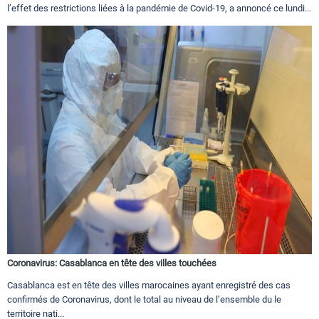
l’effet des restrictions liées à la pandémie de Covid-19, a annoncé ce lundi...
Coronavirus: Casablanca en tête des villes touchées
Casablanca est en tête des villes marocaines ayant enregistré des cas
confirmés de Coronavirus, dont le total au niveau de l’ensemble du le
territoire nati...