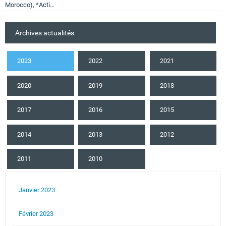
Morocco), *Acti...
Archives actualités
2023
2022
2021
2020
2019
2018
2017
2016
2015
2014
2013
2012
2011
2010
Janvier 2023
Février 2023