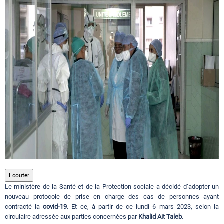
Circuits touristiques
Tourisme
Régions
Hotels
Evenements
Ecouter
Le ministère de la Santé et de la Protection sociale a décidé d’adopter un
Contact
nouveau protocole de prise en charge des cas de personnes ayant
contracté la
covid-19
. Et ce, à partir de ce lundi 6 mars 2023, selon la
circulaire adressée aux parties concernées par
Khalid Ait Taleb
.