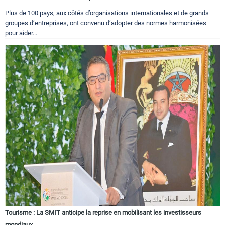
Plus de 100 pays, aux côtés d’organisations internationales et de grands
groupes d’entreprises, ont convenu d’adopter des normes harmonisées
pour aider...
Tourisme : La SMIT anticipe la reprise en mobilisant les investisseurs
mondiaux