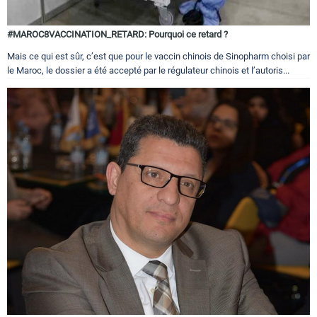
#MAROC8VACCINATION_RETARD: Pourquoi ce retard ?
Mais ce qui est sûr, c’est que pour le vaccin chinois de Sinopharm choisi par
le Maroc, le dossier a été accepté par le régulateur chinois et l’autoris...