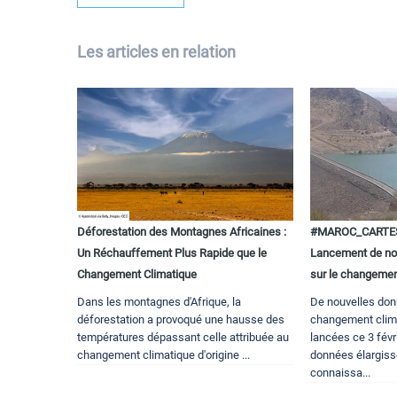
Les articles en relation
Déforestation des Montagnes Africaines :
#MAROC_CARTE
Un Réchauffement Plus Rapide que le
Lancement de nou
Changement Climatique
sur le changemen
Dans les montagnes d'Afrique, la
De nouvelles donn
déforestation a provoqué une hausse des
changement clima
températures dépassant celle attribuée au
lancées ce 3 févr
changement climatique d'origine ...
données élargiss
connaissa...