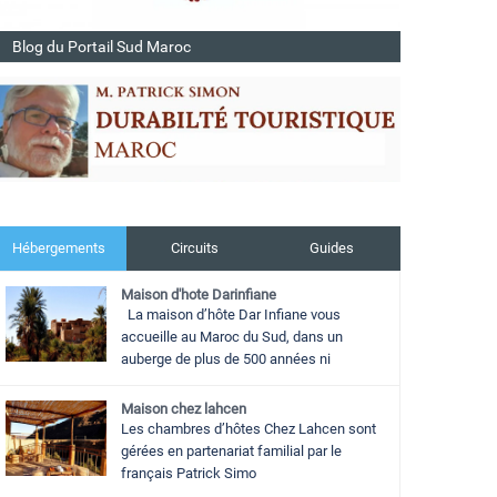
Blog du Portail Sud Maroc
Hébergements
Circuits
Guides
Maison d'hote Darinfiane
La maison d’hôte Dar Infiane vous
accueille au Maroc du Sud, dans un
auberge de plus de 500 années ni
Maison chez lahcen
Les chambres d’hôtes Chez Lahcen sont
gérées en partenariat familial par le
français Patrick Simo