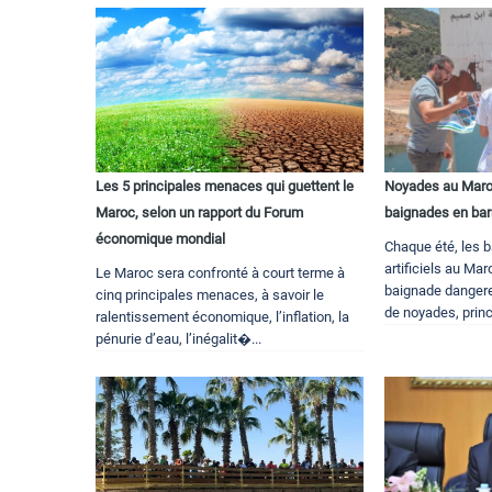
Les 5 principales menaces qui guettent le
Noyades au Maroc 
Maroc, selon un rapport du Forum
baignades en ba
économique mondial
Chaque été, les b
artificiels au Ma
Le Maroc sera confronté à court terme à
baignade dangere
cinq principales menaces, à savoir le
de noyades, princ
ralentissement économique, l’inflation, la
pénurie d’eau, l’inégalit�...