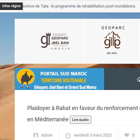
B Province de Tata : le programme de rehabilitation post-inondations
Infos région
vancement
Plaidoyer à Rabat en faveur du renforcement
en Méditerranée
Admin
vendredi 3 mars 2023
0