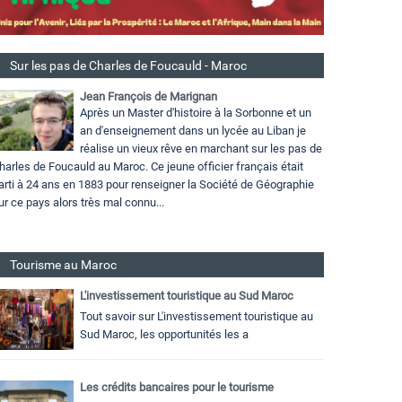
Sur les pas de Charles de Foucauld - Maroc
Jean François de Marignan
Après un Master d'histoire à la Sorbonne et un
an d'enseignement dans un lycée au Liban je
réalise un vieux rêve en marchant sur les pas de
harles de Foucauld au Maroc. Ce jeune officier français était
arti à 24 ans en 1883 pour renseigner la Société de Géographie
ur ce pays alors très mal connu...
Tourisme au Maroc
L'investissement touristique au Sud Maroc
Tout savoir sur L'investissement touristique au
Sud Maroc, les opportunités les a
Les crédits bancaires pour le tourisme