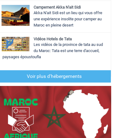
Campement Akka N'ait Sidi
Akka N'ait Sidi est un lieu qui vous offre
une expérience insolite pour camper au
Maroc en pleine desert
Vidéos Hotels de Tata
Les vidéos de la province de tata au sud
du Maroc: Tata est une terre d'accueil,
paysages époustoufla
Voir plus d'hébergements