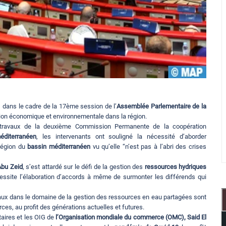
, dans le cadre de la 17ème session de l’
Assemblée Parlementaire de la
ion économique et environnementale dans la région.
s travaux de la deuxième Commission Permanente de la coopération
éditerranéen
, les intervenants ont souligné la nécessité d’aborder
 région du
bassin méditerranéen
vu qu’elle “n’est pas à l’abri des crises
bu Zeid
, s’est attardé sur le défi de la gestion des
ressources hydriques
cessite l’élaboration d’accords à même de surmonter les différends qui
téraux dans le domaine de la gestion des ressources en eau partagées sont
rces, au profit des générations actuelles et futures.
taires et les OIG de
l’Organisation mondiale du commerce (OMC),
Said El