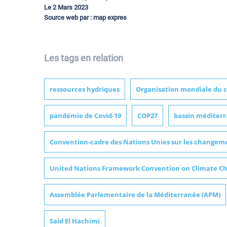
Le 2 Mars 2023
Source web par : map expres
Les tags en relation
ressources hydriques
Organisation mondiale du
pandémie de Covid-19
COP27
bassin méditer
Convention-cadre des Nations Unies sur les changem
United Nations Framework Convention on Climate C
Assemblée Parlementaire de la Méditerranée (APM)
Said El Hachimi