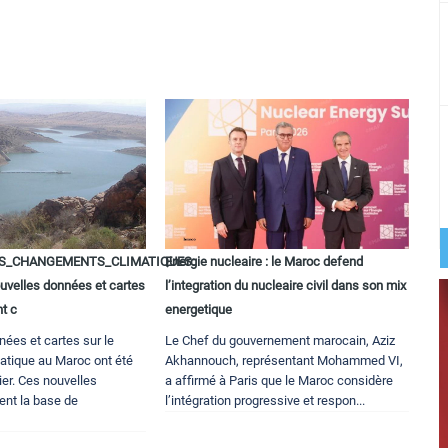
S_CHANGEMENTS_CLIMATIQUES:
Energie nucleaire : le Maroc defend
velles données et cartes
l’integration du nucleaire civil dans son mix
t c
energetique
ées et cartes sur le
Le Chef du gouvernement marocain, Aziz
tique au Maroc ont été
Akhannouch, représentant Mohammed VI,
ier. Ces nouvelles
a affirmé à Paris que le Maroc considère
ent la base de
l’intégration progressive et respon...