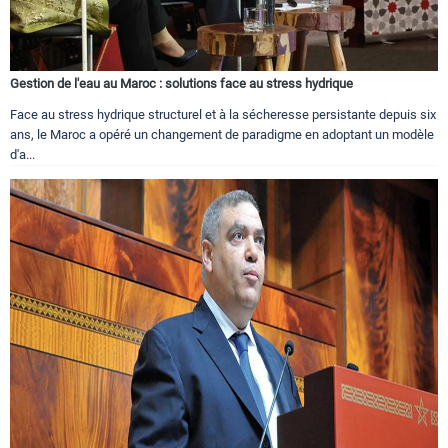
Gestion de l'eau au Maroc : solutions face au stress hydrique
Face au stress hydrique structurel et à la sécheresse persistante depuis six
ans, le Maroc a opéré un changement de paradigme en adoptant un modèle
d'a...