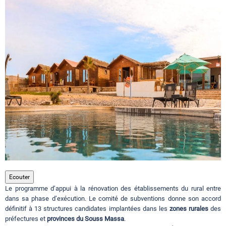
Circuits touristiques
Tourisme
Régions
Hotels
Evenements
Ecouter
Le programme d’appui à la rénovation des établissements du rural entre
Contact
dans sa phase d’exécution. Le comité de subventions donne son accord
définitif à 13 structures candidates implantées dans les
zones rurales
des
préfectures et
provinces du Souss Massa
.