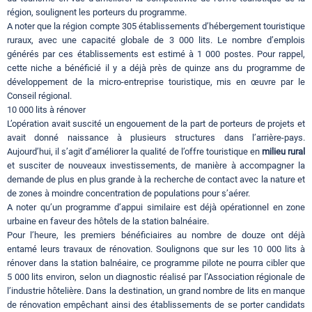
région, soulignent les porteurs du programme.
A noter que la région compte 305 établissements d’hébergement touristique
ruraux, avec une capacité globale de 3 000 lits. Le nombre d’emplois
générés par ces établissements est estimé à 1 000 postes. Pour rappel,
cette niche a bénéficié il y a déjà près de quinze ans du programme de
développement de la micro-entreprise touristique, mis en œuvre par le
Conseil régional.
10 000 lits à rénover
L’opération avait suscité un engouement de la part de porteurs de projets et
avait donné naissance à plusieurs structures dans l’arrière-pays.
Aujourd’hui, il s’agit d’améliorer la qualité de l’offre touristique en
milieu rural
et susciter de nouveaux investissements, de manière à accompagner la
demande de plus en plus grande à la recherche de contact avec la nature et
de zones à moindre concentration de populations pour s’aérer.
A noter qu’un programme d’appui similaire est déjà opérationnel en zone
urbaine en faveur des hôtels de la station balnéaire.
Pour l’heure, les premiers bénéficiaires au nombre de douze ont déjà
entamé leurs travaux de rénovation. Soulignons que sur les 10 000 lits à
rénover dans la station balnéaire, ce programme pilote ne pourra cibler que
5 000 lits environ, selon un diagnostic réalisé par l’Association régionale de
l’industrie hôtelière. Dans la destination, un grand nombre de lits en manque
de rénovation empêchant ainsi des établissements de se porter candidats