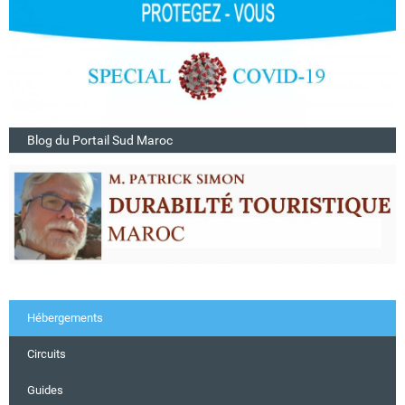
Blog du Portail Sud Maroc
Hébergements
Circuits
Guides