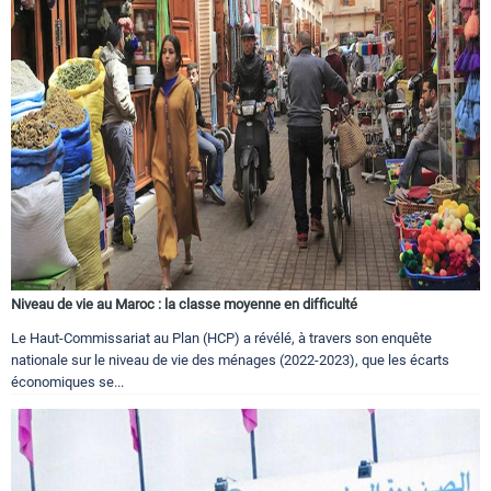
Niveau de vie au Maroc : la classe moyenne en difficulté
Le Haut-Commissariat au Plan (HCP) a révélé, à travers son enquête
nationale sur le niveau de vie des ménages (2022-2023), que les écarts
économiques se...