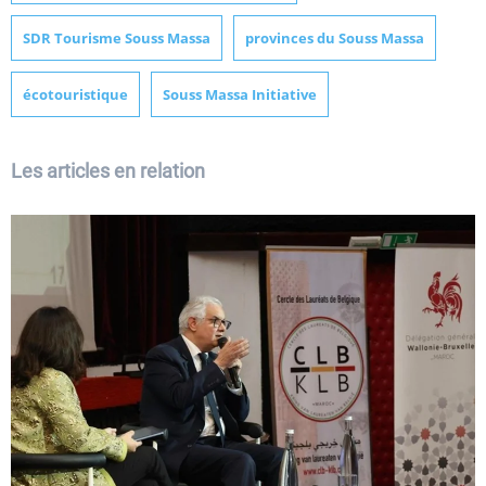
SDR Tourisme Souss Massa
provinces du Souss Massa
écotouristique
Souss Massa Initiative
Les articles en relation