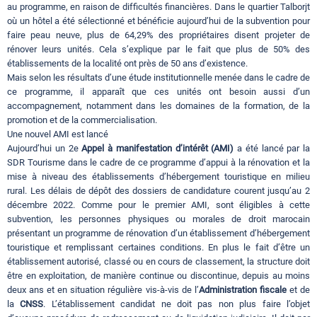
au programme, en raison de difficultés financières. Dans le quartier Talborjt
où un hôtel a été sélectionné et bénéficie aujourd’hui de la subvention pour
faire peau neuve, plus de 64,29% des propriétaires disent projeter de
rénover leurs unités. Cela s’explique par le fait que plus de 50% des
établissements de la localité ont près de 50 ans d’existence.
Mais selon les résultats d’une étude institutionnelle menée dans le cadre de
ce programme, il apparaît que ces unités ont besoin aussi d’un
accompagnement, notamment dans les domaines de la formation, de la
promotion et de la commercialisation.
Une nouvel AMI est lancé
Aujourd’hui un 2e
Appel à manifestation d’intérêt (AMI)
a été lancé par la
SDR Tourisme dans le cadre de ce programme d’appui à la rénovation et la
mise à niveau des établissements d’hébergement touristique en milieu
rural. Les délais de dépôt des dossiers de candidature courent jusqu’au 2
décembre 2022. Comme pour le premier AMI, sont éligibles à cette
subvention, les personnes physiques ou morales de droit marocain
présentant un programme de rénovation d’un établissement d’hébergement
touristique et remplissant certaines conditions. En plus le fait d’être un
établissement autorisé, classé ou en cours de classement, la structure doit
être en exploitation, de manière continue ou discontinue, depuis au moins
deux ans et en situation régulière vis-à-vis de l’
Administration fiscale
et de
la
CNSS
. L’établissement candidat ne doit pas non plus faire l’objet