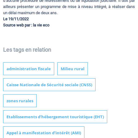
d’aucune procédure de redressement ou de liquidation judiciaire. Il doit par
ailleurs présenter un programme de mise à niveau intégré, à réaliser dans
un délai maximum de deux ans.
Le 19/11/2022
Source web par : la vie eco
Les tags en relation
administration fiscale
Milieu rural
Caisse Nationale de Sécurité sociale (CNSS)
zones rurales
Etablissements d’hébergement touristique (EHT)
Appel à manifestation d’intérêt (AMI)