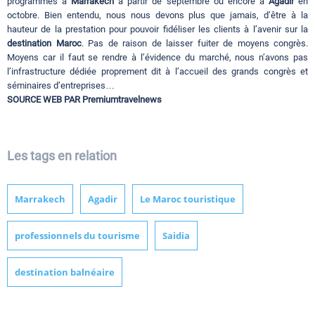
programmés à
Marrakech
à partir de septembre ou encore à
Agadir
en
octobre. Bien entendu, nous nous devons plus que jamais, d’être à la
hauteur de la prestation pour pouvoir fidéliser les clients à l’avenir sur la
destination Maroc
. Pas de raison de laisser fuiter de moyens congrès.
Moyens car il faut se rendre à l’évidence du marché, nous n’avons pas
l’infrastructure dédiée proprement dit à l’accueil des grands congrès et
séminaires d’entreprises…
SOURCE WEB PAR
Premiumtravelnews
Les tags en relation
Marrakech
Agadir
Le Maroc touristique
professionnels du tourisme
Saidia
destination balnéaire