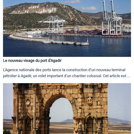
Le nouveau visage du port d’Agadir
L’Agence nationale des ports lance la construction d’un nouveau terminal
pétrolier à Agadir, un volet important d’un chantier colossal. Cet article est ...