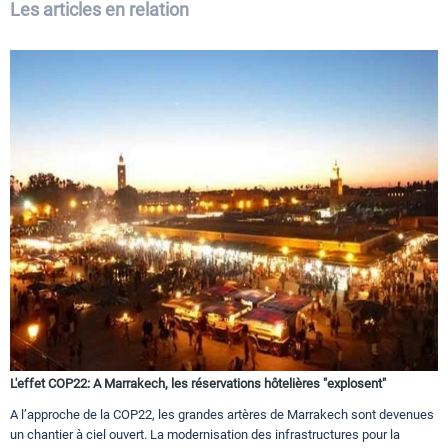
Les articles en relation
L'effet COP22: A Marrakech, les réservations hôtelières "explosent"
A l’approche de la COP22, les grandes artères de Marrakech sont devenues
un chantier à ciel ouvert. La modernisation des infrastructures pour la