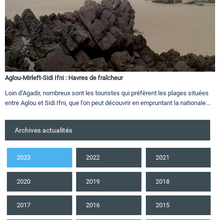
Aglou-Mirleft-Sidi Ifni : Havres de fraîcheur
Loin d’Agadir, nombreux sont les touristes qui préfèrent les plages situées
entre Aglou et Sidi Ifni, que l’on peut découvrir en empruntant la nationale...
Archives actualités
2023
2022
2021
2020
2019
2018
2017
2016
2015