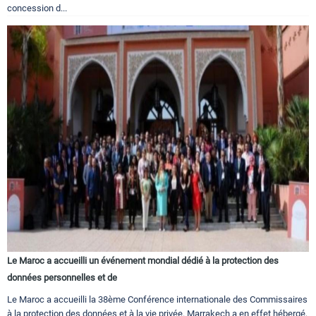
concession d...
Le Maroc a accueilli un événement mondial dédié à la protection des
données personnelles et de
Le Maroc a accueilli la 38ème Conférence internationale des Commissaires
à la protection des données et à la vie privée. Marrakech a en effet hébergé,