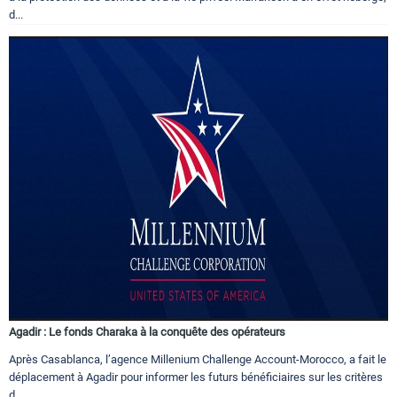
d...
Agadir : Le fonds Charaka à la conquête des opérateurs
Après Casablanca, l’agence Millenium Challenge Account-Morocco, a fait le
déplacement à Agadir pour informer les futurs bénéficiaires sur les critères
d...