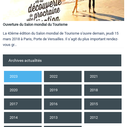
Ouverture du Salon mondial du Tourisme
La 43ème édition du Salon mondial de Tourisme s’ouvre demain, jeudi 15
mars 2018 à Paris, Porte de Versailles. Il s’agit du plus important rendez-
vous gr...
Archives actualités
2023
2022
2021
2020
2019
2018
2017
2016
2015
2014
2013
2012