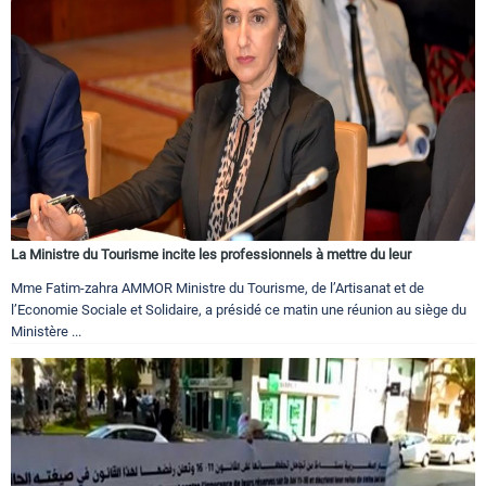
La Ministre du Tourisme incite les professionnels à mettre du leur
Mme Fatim-zahra AMMOR Ministre du Tourisme, de l’Artisanat et de
l’Economie Sociale et Solidaire, a présidé ce matin une réunion au siège du
Ministère ...