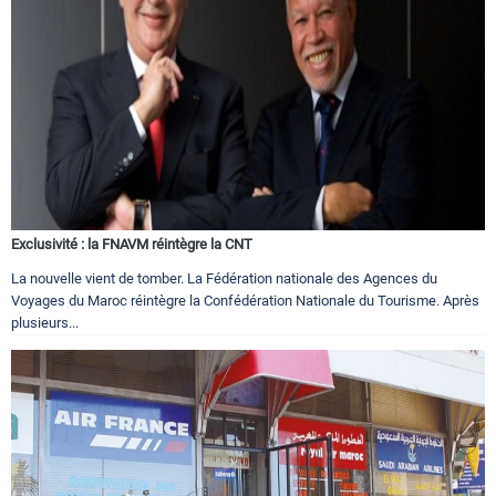
Exclusivité : la FNAVM réintègre la CNT
La nouvelle vient de tomber. La Fédération nationale des Agences du
Voyages du Maroc réintègre la Confédération Nationale du Tourisme. Après
plusieurs...