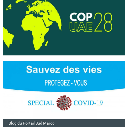
Blog du Portail Sud Maroc