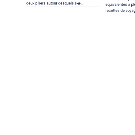
deux piliers autour desquels s�...
équivalentes à p
recettes de voyag