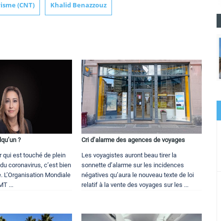
risme (CNT)
Khalid Benazzouz
elqu’un ?
Cri d’alarme des agences de voyages
r qui est touché de plein
Les voyagistes auront beau tirer la
 du coronavirus, c’est bien
sonnette d’alarme sur les incidences
. L’Organisation Mondiale
négatives qu’aura le nouveau texte de loi
T ...
relatif à la vente des voyages sur les ...