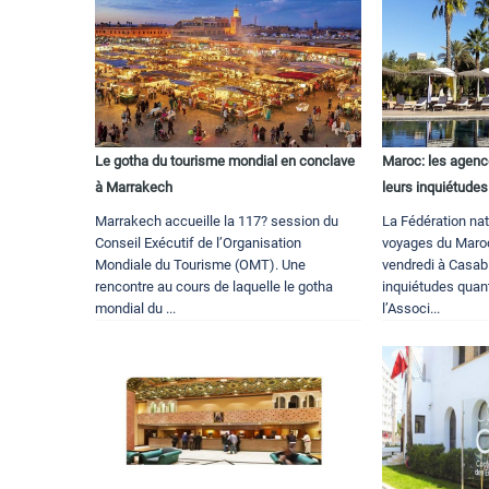
Le gotha du tourisme mondial en conclave
Maroc: les agenc
à Marrakech
leurs inquiétudes
Marrakech accueille la 117? session du
La Fédération na
Conseil Exécutif de l’Organisation
voyages du Maro
Mondiale du Tourisme (OMT). Une
vendredi à Casab
rencontre au cours de laquelle le gotha
inquiétudes quant
mondial du ...
l’Associ...