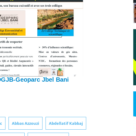
DGJB-Geoparc Jbel Bani
oc
Abbas Azzouzi
Abdellatif Kabbaj