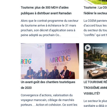
Tourisme: plus de 300 MDH d’aides
Tourisme : La C
publiques à distribuer avant Ramadan
fédérer le secteu
Alors que le contrat-programme du secteur
La CGEM parviend
du tourisme arrive à échéance le 31 mars
d’accord tous les
prochain, son décret d’application sera à
du secteur du tou
peine adopté au prochain Co...
"conflits" qui ont
Un avant-goût des chantiers touristiques
LE TOURISME RÉ
de 2020
TROISIÈME ANN
VISIBILITÉ?
Convergence d’actions, valorisation du
voyageur marocain, ciblage de marchés
Le secteur le plus
porteurs… Action et cohésion. Ce sont les
sanitaire a déjà 