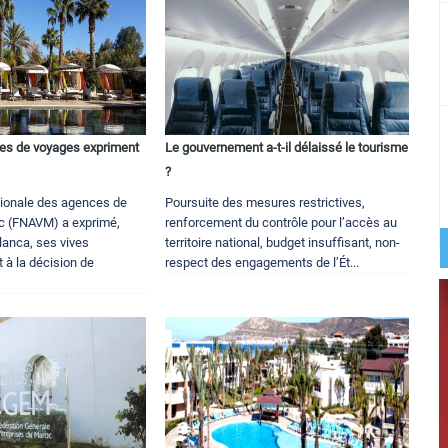
es de voyages expriment
Le gouvernement a-t-il délaissé le tourisme
?
tionale des agences de
Poursuite des mesures restrictives,
c (FNAVM) a exprimé,
renforcement du contrôle pour l’accès au
lanca, ses vives
territoire national, budget insuffisant, non-
 à la décision de
respect des engagements de l’Ét...