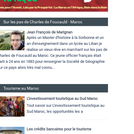
Sur les pas de Charles de Foucauld - Maroc
Jean François de Marignan
Après un Master d'histoire à la Sorbonne et un
an d'enseignement dans un lycée au Liban je
réalise un vieux rêve en marchant sur les pas de
harles de Foucauld au Maroc. Ce jeune officier français était
arti à 24 ans en 1883 pour renseigner la Société de Géographie
ur ce pays alors très mal connu...
Tourisme au Maroc
L'investissement touristique au Sud Maroc
Tout savoir sur L'investissement touristique au
Sud Maroc, les opportunités les a
Les crédits bancaires pour le tourisme