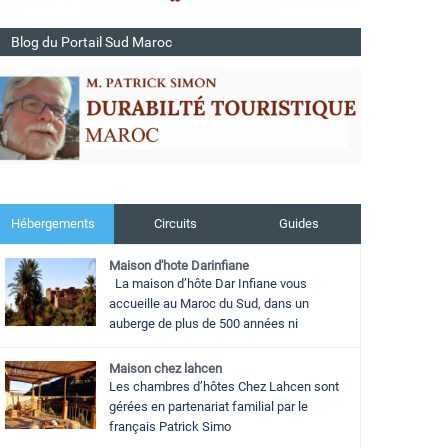
Blog du Portail Sud Maroc
Hébergements
Circuits
Guides
Maison d'hote Darinfiane
La maison d’hôte Dar Infiane vous
accueille au Maroc du Sud, dans un
auberge de plus de 500 années ni
Maison chez lahcen
Les chambres d’hôtes Chez Lahcen sont
gérées en partenariat familial par le
français Patrick Simo