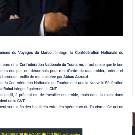
Agences du Voyages du Maroc
réintègre
la Confédération Nationale du
ateurs et la
Confédération Nationale du Tourisme,
il faut croire que le bon
leurs équipes ont désormais pour mot d’ordre de rassembler, fédérer et
a fameuse feuille de route pilotée par
Abbas Azzouzi
.
re la Confédération Nationale du Tourisme et que la Nouvelle Fédération
l Rahal
intègre également la
CNT
.
objectif, à présent est de travailler ensemble, main dans la main, dans
ident de la CNT
.
t vers la fin des hostilités entre les opérateurs du Tourisme. Ce qui ne