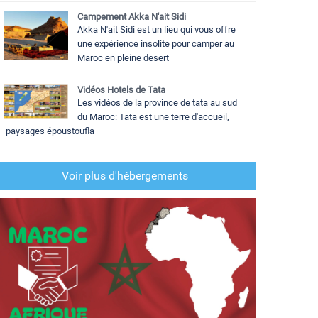
Campement Akka N'ait Sidi
Akka N'ait Sidi est un lieu qui vous offre
une expérience insolite pour camper au
Maroc en pleine desert
Vidéos Hotels de Tata
Les vidéos de la province de tata au sud
du Maroc: Tata est une terre d'accueil,
paysages époustoufla
Voir plus d'hébergements