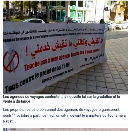
Les agences de voyages contestent la nouvelle loi sur la gradation et la
vente à distance
Les propriétaires et le personnel des agences de voyages organiseront,
jeudi 11 octobre à partir de midi, un sit-in devant le ministère du Tourisme à
Rabat....