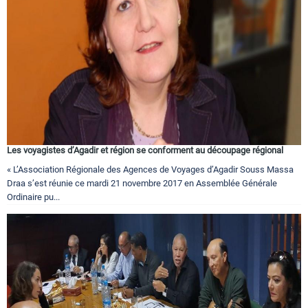
Les voyagistes d’Agadir et région se conforment au découpage régional
« L’Association Régionale des Agences de Voyages d’Agadir Souss Massa
Draa s’est réunie ce mardi 21 novembre 2017 en Assemblée Générale
Ordinaire pu...