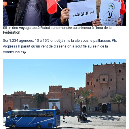
Sit-in des voyagistes à Rabat : une montée au créneau à l'insu de la
Fédération
Sur 1.234 agences, 10 à 15% ont déjà mis la clé sous le paillasson. Ph.
Aicpress Il parait qu’un vent de dissension a soufflé au sein de la
communaut�...