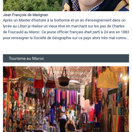
Jean François de Marignan
Après un Master d'histoire à la Sorbonne et un an d'enseignement dans un
lycée au Liban je réalise un vieux rêve en marchant sur les pas de Charles
de Foucauld au Maroc. Ce jeune officier français était parti à 24 ans en 1883
pour renseigner la Société de Géographie sur ce pays alors très mal connu...
Tourisme au Maroc