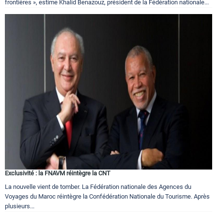
frontières », estime Khalid Benazouz, président de la Fédération nationale...
Exclusivité : la FNAVM réintègre la CNT
La nouvelle vient de tomber. La Fédération nationale des Agences du
Voyages du Maroc réintègre la Confédération Nationale du Tourisme. Après
plusieurs...