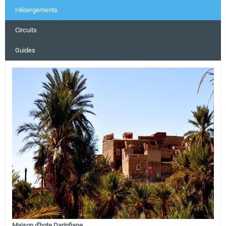
Hébergements
Circuits
Guides
Maison d'hote Darinfiane