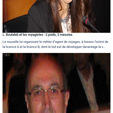
L. Boutaleb et les voyagistes : 2 poids, 2 mesures
La nouvelle loi organisant le métier d’agent de voyages, à travers l’octroi de
la licence A et la licence B, dont le but est de développer davantage la v...