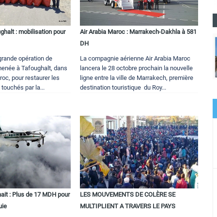
halt : mobilisation pour
Air Arabia Maroc : Marrakech-Dakhla à 581
DH
 grande opération de
La compagnie aérienne Air Arabia Maroc
menée à Tafoughalt, dans
lancera le 28 octobre prochain la nouvelle
roc, pour restaurer les
ligne entre la ville de Marrakech, première
 touchés par la...
destination touristique du Roy...
it : Plus de 17 MDH pour
LES MOUVEMENTS DE COLÈRE SE
uie
MULTIPLIENT A TRAVERS LE PAYS