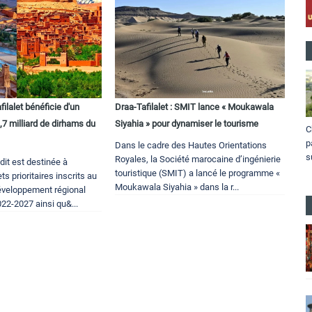
filalet bénéficie d'un
Draa-Tafilalet : SMIT lance « Moukawala
7 milliard de dirhams du
Siyahia » pour dynamiser le tourisme
C
p
Dans le cadre des Hautes Orientations
s
Royales, la Société marocaine d’ingénierie
dit est destinée à
touristique (SMIT) a lancé le programme «
ts prioritaires inscrits au
Moukawala Siyahia » dans la r...
veloppement régional
022-2027 ainsi qu&...