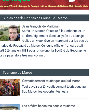
Sur les pas de Charles de Foucauld - Maroc
Jean François de Marignan
Après un Master d'histoire à la Sorbonne et un
an d'enseignement dans un lycée au Liban je
réalise un vieux rêve en marchant sur les pas de
harles de Foucauld au Maroc. Ce jeune officier français était
arti à 24 ans en 1883 pour renseigner la Société de Géographie
ur ce pays alors très mal connu...
Tourisme au Maroc
L'investissement touristique au Sud Maroc
Tout savoir sur L'investissement touristique au
Sud Maroc, les opportunités les a
Les crédits bancaires pour le tourisme