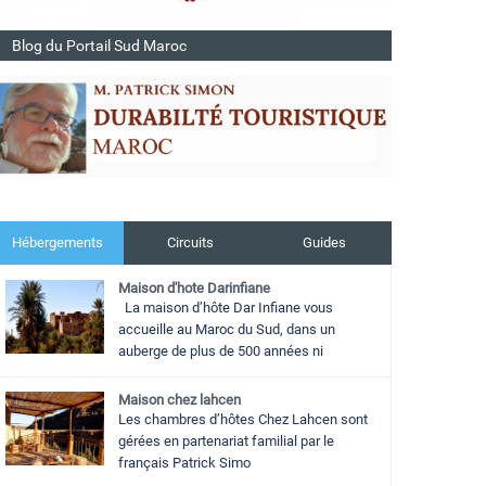
Blog du Portail Sud Maroc
Hébergements
Circuits
Guides
Maison d'hote Darinfiane
La maison d’hôte Dar Infiane vous
accueille au Maroc du Sud, dans un
auberge de plus de 500 années ni
Maison chez lahcen
Les chambres d’hôtes Chez Lahcen sont
gérées en partenariat familial par le
français Patrick Simo