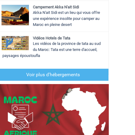
Campement Akka N'ait Sidi
Akka N'ait Sidi est un lieu qui vous offre
une expérience insolite pour camper au
Maroc en pleine desert
Vidéos Hotels de Tata
Les vidéos de la province de tata au sud
du Maroc: Tata est une terre d'accueil,
paysages époustoufla
Voir plus d'hébergements