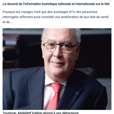
Le résumé de l’information touristique nationale et internationale sur le Net
Pourquoi les voyages n'ont que des avantages 81% des personnes
interrogées affirment avoir constaté une amélioration de leur état de santé
et de...
Tourisme: Abdellatif Kabbaj répond à ses détracteurs