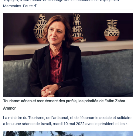
Marocains. Faute d’...
Tourisme: aérien et recrutement des profils, les priorités de Fatim Zahra
Ammor
La ministre du Tourisme, de l’artisanat, et de l’économie sociale et solidaire
a tenu une séance de travail, mardi 10 mai 2022 avec le président et les r...