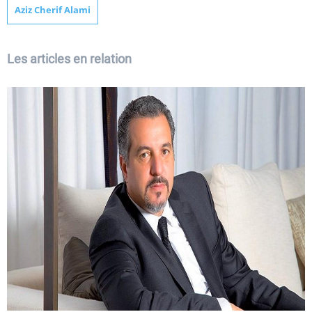
Aziz Cherif Alami
Les articles en relation