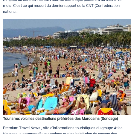
mois. C’est ce qui ressort du dernier rapport de la CNT (Confédération
nationa...
Tourisme: voici les destinations préférées des Marocains (Sondage)
Premium Travel News , site d'informations touristiques du groupe Atlas
Voyages, a commandé un sondage sur les habitudes de voyage des