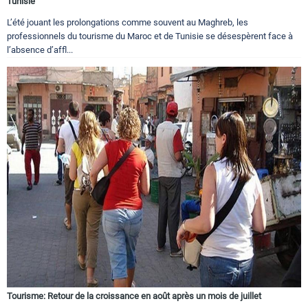
Tunisie
L’été jouant les prolongations comme souvent au Maghreb, les
professionnels du tourisme du Maroc et de Tunisie se désespèrent face à
l’absence d’affl...
Tourisme: Retour de la croissance en août après un mois de juillet