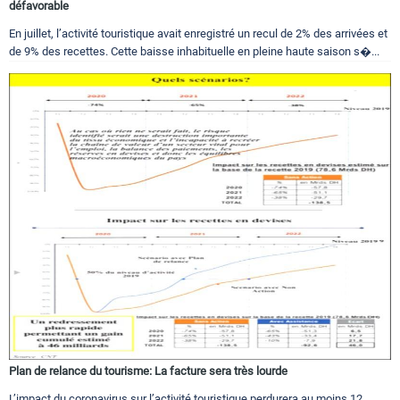
défavorable
En juillet, l’activité touristique avait enregistré un recul de 2% des arrivées et
de 9% des recettes. Cette baisse inhabituelle en pleine haute saison s�...
Plan de relance du tourisme: La facture sera très lourde
L’impact du coronavirus sur l’activité touristique perdurera au moins 12