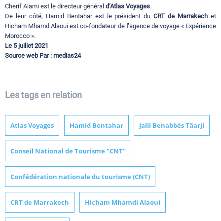
Cherif Alami est le directeur général
d’Atlas Voyages
.
De leur côté, Hamid Bentahar est le président du
CRT de Marrakech
et
Hicham Mhamd Alaoui est co-fondateur de
l’
agence de voyage « Expérience
Morocco ».
Le 5 juillet 2021
Source web Par : medias24
Les tags en relation
Atlas Voyages
Hamid Bentahar
Jalil Benabbès Tâarji
Conseil National de Tourisme "CNT"
Confédération nationale du tourisme (CNT)
CRT de Marrakech
Hicham Mhamdi Alaoui