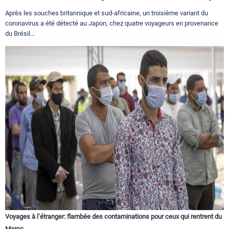
Après les souches britannique et sud-africaine, un troisième variant du
coronavirus a été détecté au Japon, chez quatre voyageurs en provenance
du Brésil...
Voyages à l’étranger: flambée des contaminations pour ceux qui rentrent du
Maroc