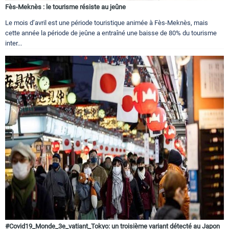
Fès-Meknès : le tourisme résiste au jeûne
Le mois d’avril est une période touristique animée à Fès-Meknès, mais
cette année la période de jeûne a entraîné une baisse de 80% du tourisme
inter...
#Covid19_Monde_3e_vatiant_Tokyo: un troisième variant détecté au Japon