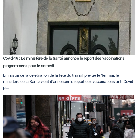
Covid-19 : Le ministère de la Santé annonce le report des vaccinations
programmées pour le samedi
En raison de la célébration de la fête du travail, prévue le 1er mai, le
ministère de la Santé vient d’annoncer le report des vaccinations anti-Covid
pr...