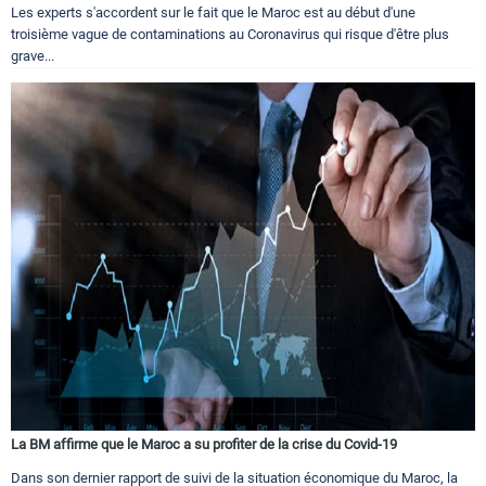
Les experts s'accordent sur le fait que le Maroc est au début d'une
troisième vague de contaminations au Coronavirus qui risque d'être plus
grave...
La BM affirme que le Maroc a su profiter de la crise du Covid-19
Dans son dernier rapport de suivi de la situation économique du Maroc, la