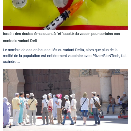
Israël : des doutes émis quant à l'efficacité du vaccin pour certains cas
contre le variant Delt
Le nombre de cas en hausse liés au variant Delta, alors que plus de la
moitié de la population est entièrement vaccinée avec Pfizer/BioNTech, fait
craindre ...