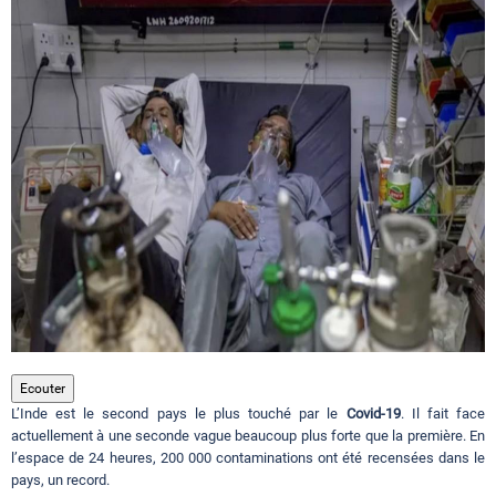
Circuits touristiques
Tourisme
Régions
Hotels
Evenements
Ecouter
L’Inde est le second pays le plus touché par le
Covid-19
. Il fait face
Contact
actuellement à une seconde vague beaucoup plus forte que la première. En
l’espace de 24 heures, 200 000 contaminations ont été recensées dans le
pays, un record.