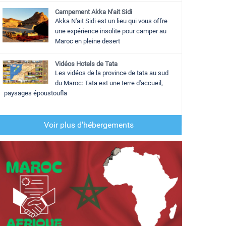
Campement Akka N'ait Sidi
Akka N'ait Sidi est un lieu qui vous offre
une expérience insolite pour camper au
Maroc en pleine desert
Vidéos Hotels de Tata
Les vidéos de la province de tata au sud
du Maroc: Tata est une terre d'accueil,
paysages époustoufla
Voir plus d'hébergements