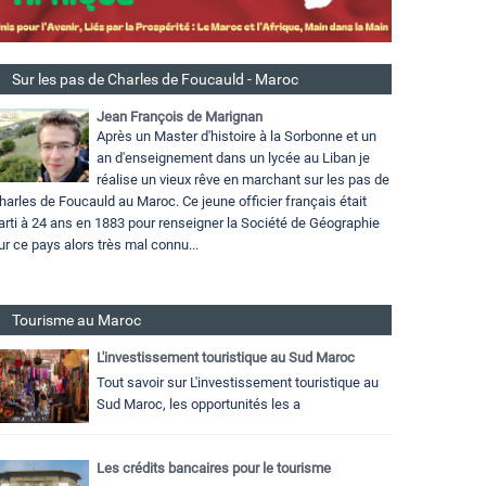
Sur les pas de Charles de Foucauld - Maroc
Jean François de Marignan
Après un Master d'histoire à la Sorbonne et un
an d'enseignement dans un lycée au Liban je
réalise un vieux rêve en marchant sur les pas de
harles de Foucauld au Maroc. Ce jeune officier français était
arti à 24 ans en 1883 pour renseigner la Société de Géographie
ur ce pays alors très mal connu...
Tourisme au Maroc
L'investissement touristique au Sud Maroc
Tout savoir sur L'investissement touristique au
Sud Maroc, les opportunités les a
Les crédits bancaires pour le tourisme