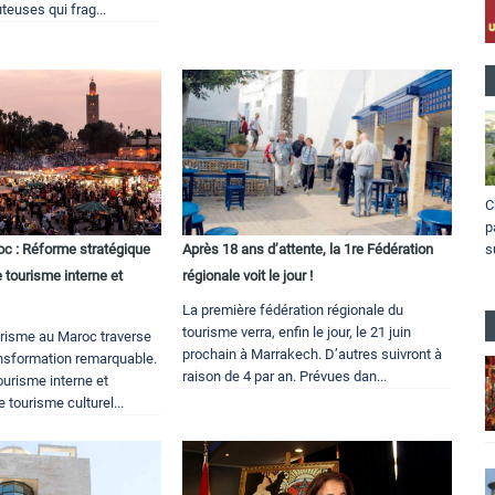
teuses qui frag...
C
p
s
c : Réforme stratégique
Après 18 ans d’attente, la 1re Fédération
 tourisme interne et
régionale voit le jour !
La première fédération régionale du
tourisme verra, enfin le jour, le 21 juin
urisme au Maroc traverse
prochain à Marrakech. D’autres suivront à
nsformation remarquable.
raison de 4 par an. Prévues dan...
tourisme interne et
e tourisme culturel...