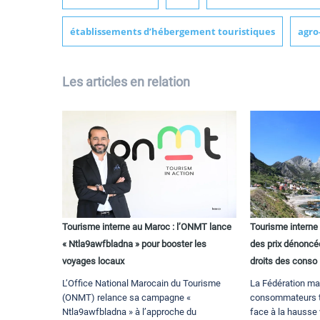
établissements d’hébergement touristiques
agro
Les articles en relation
Tourisme interne au Maroc : l’ONMT lance
Tourisme interne
« Ntla9awfbladna » pour booster les
des prix dénoncée
voyages locaux
droits des conso
L’Office National Marocain du Tourisme
La Fédération ma
(ONMT) relance sa campagne «
consommateurs ti
Ntla9awfbladna » à l’approche du
face à la hausse 