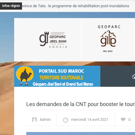
B Province de Tata : le programme de rehabilitation post-inondations
Infos région
vancement
Les demandes de la CNT pour booster le tour
Admin
mercredi 14 avril 2021
0