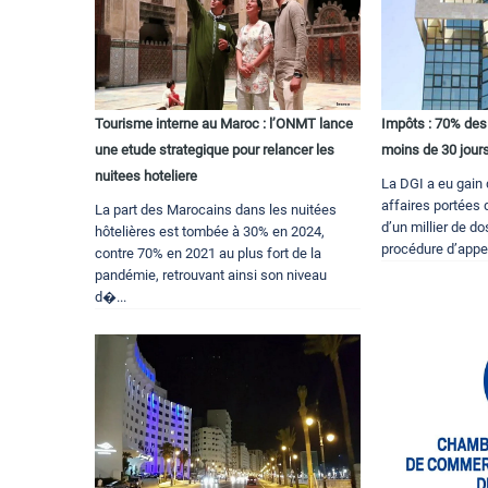
Tourisme interne au Maroc : l’ONMT lance
Impôts : 70% des 
une etude strategique pour relancer les
moins de 30 jour
nuitees hoteliere
La DGI a eu gain
affaires portées d
La part des Marocains dans les nuitées
d’un millier de do
hôtelières est tombée à 30% en 2024,
procédure d’appe
contre 70% en 2021 au plus fort de la
pandémie, retrouvant ainsi son niveau
d�...