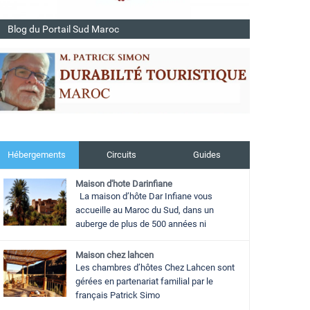
Blog du Portail Sud Maroc
Hébergements
Circuits
Guides
Maison d'hote Darinfiane
La maison d’hôte Dar Infiane vous
accueille au Maroc du Sud, dans un
auberge de plus de 500 années ni
Maison chez lahcen
Les chambres d’hôtes Chez Lahcen sont
gérées en partenariat familial par le
français Patrick Simo