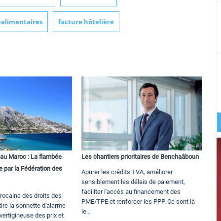
-alimentaires
facture hôtelière
 au Maroc : La flambée
Les chantiers prioritaires de Benchaâboun
 par la Fédération des
Apurer les crédits TVA, améliorer
sensiblement les délais de paiement,
faciliter l'accès au financement des
rocaine des droits des
PME/TPE et renforcer les PPP. Ce sont là
re la sonnette d'alarme
le...
vertigineuse des prix et