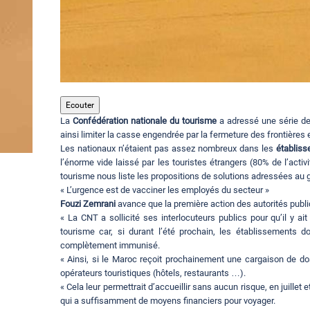
Ecouter
La
Confédération nationale du tourisme
a adressé une série d
ainsi limiter la casse engendrée par la fermeture des frontières e
Les nationaux n’étaient pas assez nombreux dans les
établis
l’énorme vide laissé par les touristes étrangers (80% de l’acti
tourisme nous liste les propositions de solutions adressées au g
« L’urgence est de vacciner les employés du secteur »
Fouzi Zemrani
avance que la première action des autorités publiq
« La CNT a sollicité ses interlocuteurs publics pour qu’il y ait
tourisme car, si durant l’été prochain, les établissements do
complètement immunisé.
« Ainsi, si le Maroc reçoit prochainement une cargaison de dos
opérateurs touristiques (hôtels, restaurants …).
« Cela leur permettrait d’accueillir sans aucun risque, en juille
qui a suffisamment de moyens financiers pour voyager.