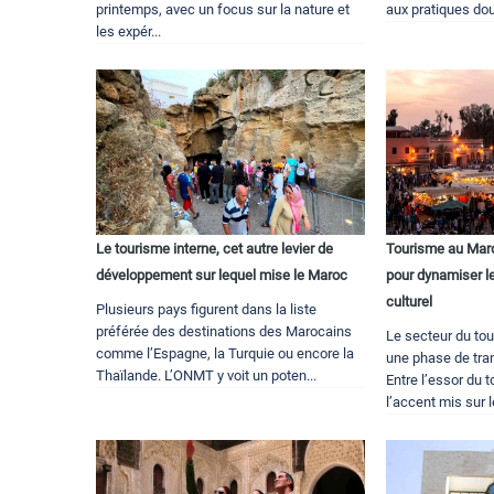
printemps, avec un focus sur la nature et
aux pratiques dou
les expér...
Le tourisme interne, cet autre levier de
Tourisme au Maro
développement sur lequel mise le Maroc
pour dynamiser le
culturel
Plusieurs pays figurent dans la liste
préférée des destinations des Marocains
Le secteur du to
comme l’Espagne, la Turquie ou encore la
une phase de tra
Thaïlande. L’ONMT y voit un poten...
Entre l’essor du 
l’accent mis sur l