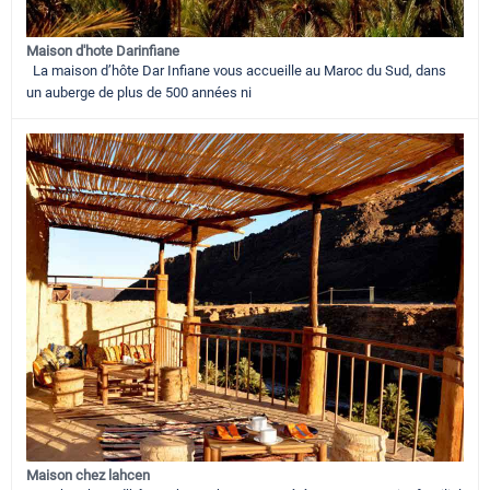
Maison d'hote Darinfiane
La maison d’hôte Dar Infiane vous accueille au Maroc du Sud, dans
un auberge de plus de 500 années ni
Maison chez lahcen