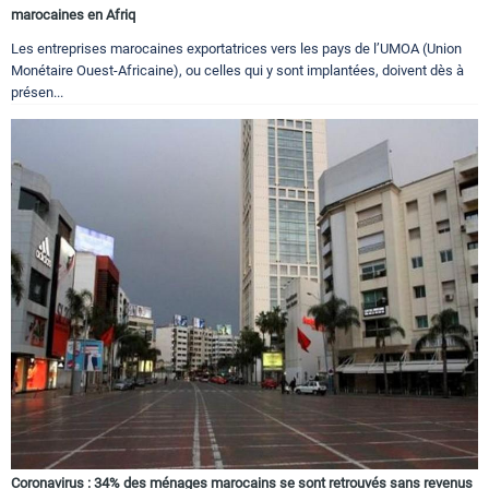
marocaines en Afriq
Les entreprises marocaines exportatrices vers les pays de l’UMOA (Union
Monétaire Ouest-Africaine), ou celles qui y sont implantées, doivent dès à
présen...
Coronavirus : 34% des ménages marocains se sont retrouvés sans revenus