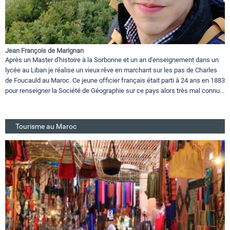
Jean François de Marignan
Après un Master d'histoire à la Sorbonne et un an d'enseignement dans un
lycée au Liban je réalise un vieux rêve en marchant sur les pas de Charles
de Foucauld au Maroc. Ce jeune officier français était parti à 24 ans en 1883
pour renseigner la Société de Géographie sur ce pays alors très mal connu...
Tourisme au Maroc