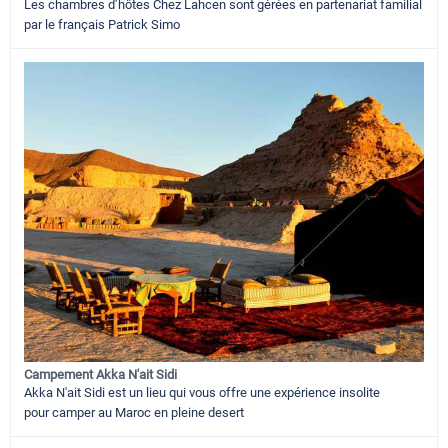
Les chambres d’hôtes Chez Lahcen sont gérées en partenariat familial
par le français Patrick Simo
Campement Akka N'ait Sidi
Akka N'ait Sidi est un lieu qui vous offre une expérience insolite
pour camper au Maroc en pleine desert