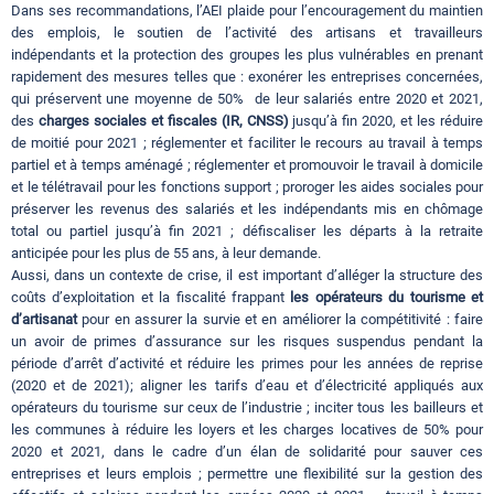
Dans ses recommandations, l’AEI plaide pour l’encouragement du maintien
des emplois, le soutien de l’activité des artisans et travailleurs
indépendants et la protection des groupes les plus vulnérables en prenant
rapidement des mesures telles que : exonérer les entreprises concernées,
qui préservent une moyenne de 50% de leur salariés entre 2020 et 2021,
des
charges sociales et fiscales (IR, CNSS)
jusqu’à fin 2020, et les réduire
de moitié pour 2021 ; réglementer et faciliter le recours au travail à temps
partiel et à temps aménagé ; réglementer et promouvoir le travail à domicile
et le télétravail pour les fonctions support ; proroger les aides sociales pour
préserver les revenus des salariés et les indépendants mis en chômage
total ou partiel jusqu’à fin 2021 ; défiscaliser les départs à la retraite
anticipée pour les plus de 55 ans, à leur demande.
Aussi, dans un contexte de crise, il est important d’alléger la structure des
coûts d’exploitation et la fiscalité frappant
les opérateurs du tourisme et
d’artisanat
pour en assurer la survie et en améliorer la compétitivité : faire
un avoir de primes d’assurance sur les risques suspendus pendant la
période d’arrêt d’activité et réduire les primes pour les années de reprise
(2020 et de 2021); aligner les tarifs d’eau et d’électricité appliqués aux
opérateurs du tourisme sur ceux de l’industrie ; inciter tous les bailleurs et
les communes à réduire les loyers et les charges locatives de 50% pour
2020 et 2021, dans le cadre d’un élan de solidarité pour sauver ces
entreprises et leurs emplois ; permettre une flexibilité sur la gestion des