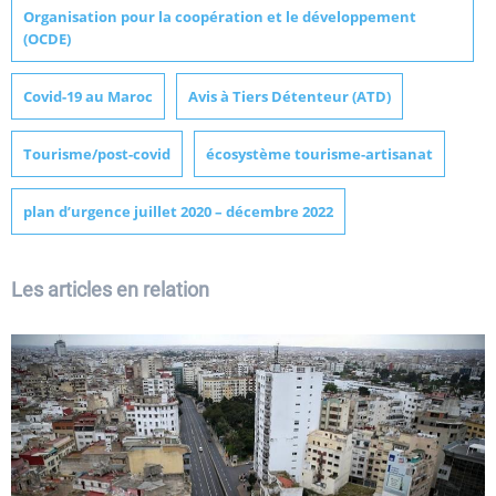
Organisation pour la coopération et le développement
(OCDE)
Covid-19 au Maroc
Avis à Tiers Détenteur (ATD)
Tourisme/post-covid
écosystème tourisme-artisanat
plan d’urgence juillet 2020 – décembre 2022
Les articles en relation