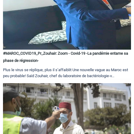
#MAROC_COVID19_Pr_Zouhair: Zoom - Covid-19 -La pandémie entame sa
phase de régression-
Plus le virus se réplique, plus il s’affaiblit Une nouvelle vague au Maroc est
peu probable! Saïd Zouhair, chef du laboratoire de bactériologie-v...