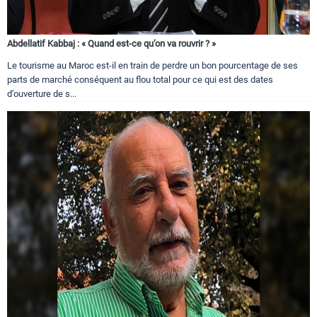
Abdellatif Kabbaj : « Quand est-ce qu’on va rouvrir ? »
Le tourisme au Maroc est-il en train de perdre un bon pourcentage de ses
parts de marché conséquent au flou total pour ce qui est des dates
d’ouverture de s...