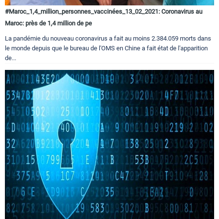
#Maroc_1,4_million_personnes_vaccinées_13_02_2021: Coronavirus au
Maroc: près de 1,4 million de pe
La pandémie du nouveau coronavirus a fait au moins 2.384.059 morts dans
le monde depuis que le bureau de l'OMS en Chine a fait état de l'apparition
de...