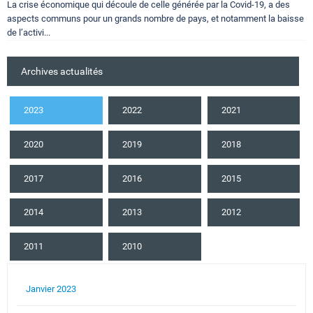
La crise économique qui découle de celle générée par la Covid-19, a des
aspects communs pour un grands nombre de pays, et notamment la baisse
de l’activi...
Archives actualités
2023
2022
2021
2020
2019
2018
2017
2016
2015
2014
2013
2012
2011
2010
Janvier 2023