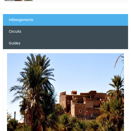
Hébergements
Circuits
Guides