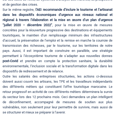
et de gestion des crises.
Sur le même registre,
l’AEI recommande
d’inclure le tourisme et l’artisanat
dans les dispositifs économiques d’urgence aux niveaux national et
régional à travers l’élaboration et la mise en œuvre d’un plan d’urgence
‘‘juillet 2020 – décembre 2022’’
, pour la mise en œuvre de mesures
concrètes pour la réouverture progressive des destinations et équipements
touristiques, le maintien d’un remplissage minimum des infrastructures
d’accueil, la préservation de l’emploi et la remise en marche la courroie de
transmission des richesses, par le tourisme, sur les territoires de notre
pays. Aussi, il est important de construire en parallèle, une stratégie
permettant à l’écosystème tourisme de s’adapter aux nouvelles donnes
post-Covid
et prendre en compte la protection sanitaire, la durabilité
environnementale, l’inclusion sociale et la transformation digitale dans les
dispositifs de redressement et de relance.
Outre les salariés des entreprises structurées, les actions ci-dessous
doivent aussi couvrir les artisans, les TPE et les travailleurs indépendants
des différents métiers qui constituent l’offre touristique marocaine. Le
retour progressif en activité de ces différents métiers déterminera la survie
du secteur lors des 12 prochains mois. Ceci demandera un plan intelligent
de déconfinement, accompagné de mesures de soutien aux plus
vulnérables, non seulement pour leur permettre de survivre, mais aussi de
se structurer et mieux se préparer à l’avenir.