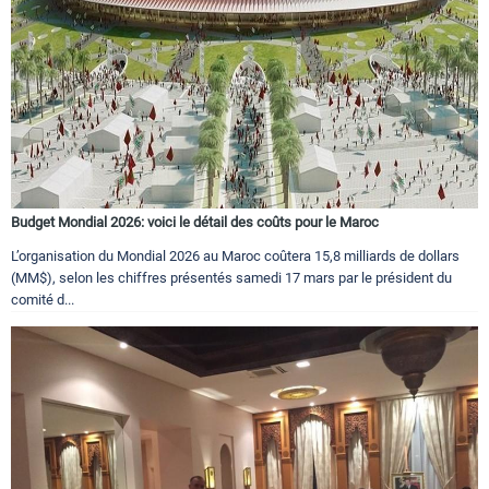
Budget Mondial 2026: voici le détail des coûts pour le Maroc
L’organisation du Mondial 2026 au Maroc coûtera 15,8 milliards de dollars
(MM$), selon les chiffres présentés samedi 17 mars par le président du
comité d...