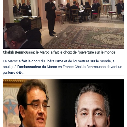
Chakib Benmoussa: le Maroc a fait le choix de l'ouverture sur le monde
Le Maroc a fait le choix du libéralisme et de l’ouverture sur le monde, a
souligné l’ambassadeur du Maroc en France Chakib Benmoussa devant un
parterre d�...