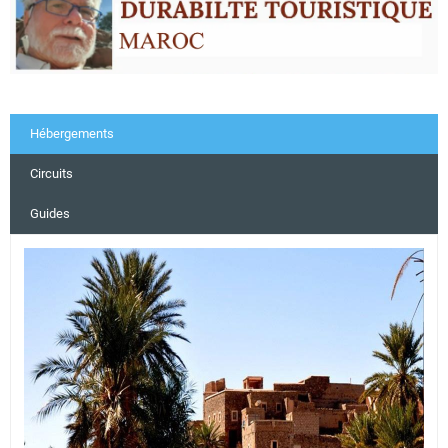
Hébergements
Circuits
Guides