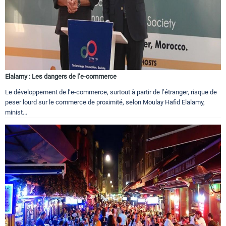
Elalamy : Les dangers de l’e-commerce
Le développement de l’e-commerce, surtout à partir de l’étranger, risque de
peser lourd sur le commerce de proximité, selon Moulay Hafid Elalamy,
minist...