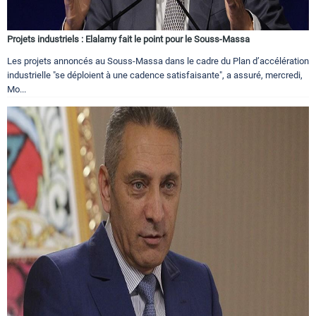
Projets industriels : Elalamy fait le point pour le Souss-Massa
Les projets annoncés au Souss-Massa dans le cadre du Plan d’accélération
industrielle "se déploient à une cadence satisfaisante", a assuré, mercredi,
Mo...