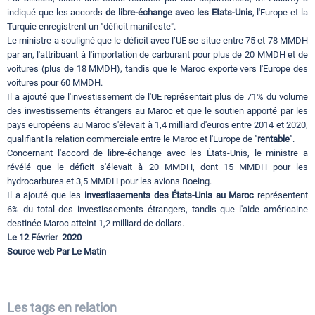
indiqué que les accords
de libre-échange avec les Etats-Unis
, l'Europe et la
Turquie enregistrent un "déficit manifeste".
Le ministre a souligné que le déficit avec l’UE se situe entre 75 et 78 MMDH
par an, l'attribuant à l'importation de carburant pour plus de 20 MMDH et de
voitures (plus de 18 MMDH), tandis que le Maroc exporte vers l'Europe des
voitures pour 60 MMDH.
Il a ajouté que l'investissement de l'UE représentait plus de 71% du volume
des investissements étrangers au Maroc et que le soutien apporté par les
pays européens au Maroc s'élevait à 1,4 milliard d'euros entre 2014 et 2020,
qualifiant la relation commerciale entre le Maroc et l'Europe de "
rentable
".
Concernant l'accord de libre-échange avec les États-Unis, le ministre a
révélé que le déficit s'élevait à 20 MMDH, dont 15 MMDH pour les
hydrocarbures et 3,5 MMDH pour les avions Boeing.
Il a ajouté que les
investissements des États-Unis au Maroc
représentent
6% du total des investissements étrangers, tandis que l'aide américaine
destinée Maroc atteint 1,2 milliard de dollars.
Le 12 Février 2020
Source web Par Le Matin
Les tags en relation