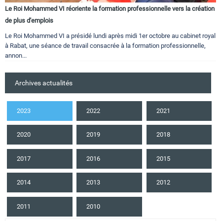
Le Roi Mohammed VI réoriente la formation professionnelle vers la création
de plus d'emplois
Le Roi Mohammed VI a présidé lundi après midi 1er octobre au cabinet royal
à Rabat, une séance de travail consacrée à la formation professionnelle,
annon...
Archives actualités
2023
2022
2021
2020
2019
2018
2017
2016
2015
2014
2013
2012
2011
2010