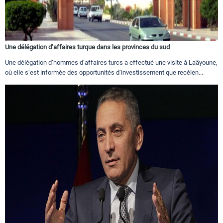
Une délégation d’affaires turque dans les provinces du sud
Une délégation d’hommes d’affaires turcs a effectué une visite à Laâyoune,
où elle s’est informée des opportunités d’investissement que recèlen...