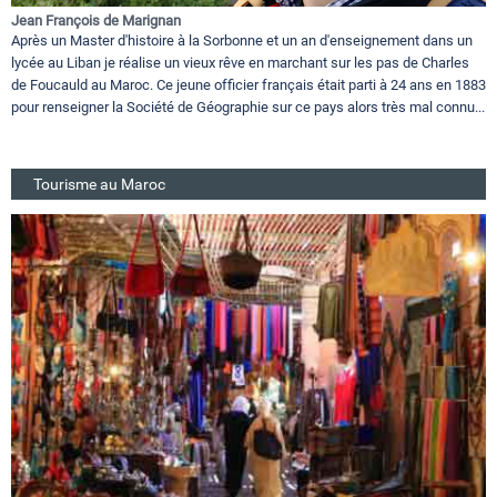
Jean François de Marignan
Après un Master d'histoire à la Sorbonne et un an d'enseignement dans un
lycée au Liban je réalise un vieux rêve en marchant sur les pas de Charles
de Foucauld au Maroc. Ce jeune officier français était parti à 24 ans en 1883
pour renseigner la Société de Géographie sur ce pays alors très mal connu...
Tourisme au Maroc