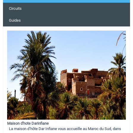
Circuits
Guides
Maison d'hote Darinfiane
La maison d’hôte Dar Infiane vous accueille au Maroc du Sud, dans