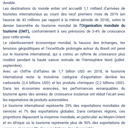
durable.
Les destinations du monde entier ont accueilli 1,1 milliard d’arrivées de
touristes internationaux au cours des neuf premiers mois de 2019 (en
hausse de 43 millions par rapport à la même période de 2018), selon le
dernier baromètre du tourisme mondial de
l’Organisation mondiale du
tourisme (OMT),
conformément à ses prévisions de 3-4% de croissance
pour cette année.
Le ralentissement économique mondial, la hausse des échanges, les
tensions géopolitiques et l’incertitude prolongée autour du Brexit ont pesé
sur le tourisme international, qui a connu un rythme de croissance plus
modéré pendant la haute saison estivale de l’hémisphère Nord (juillet-
septembre).
Avec un chiffre d’affaires de 1,7 billion USD en 2018, le tourisme
international reste la troisième catégorie d’exportation derrière les
carburants (2,4 billions USD) et les produits chimiques (2,2 billions USD).
Dans les économies avancées, les performances remarquables du
tourisme après des années de croissance soutenue ont réduit l’écart avec
les exportations de produits automobiles.
Le tourisme international représente 29% des exportations mondiales de
services et 7% des exportations globales. Dans certaines régions, ces
proportions dépassent la moyenne mondiale, en particulier au Moyen-Orient
et en Afrique où le tourisme représente plus de 50% des exportations de