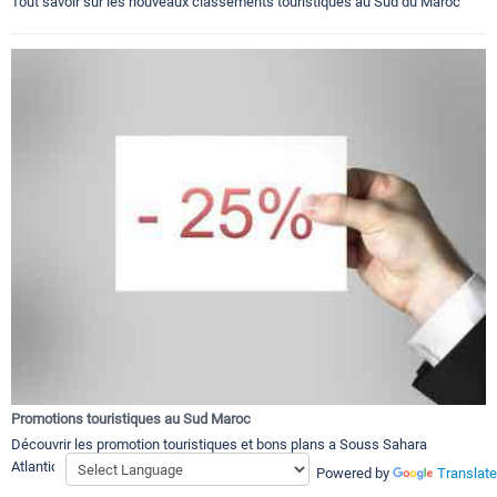
Tout savoir sur les nouveaux classements touristiques au Sud du Maroc
Promotions touristiques au Sud Maroc
Découvrir les promotion touristiques et bons plans a Souss Sahara
Atlantique
Powered by
Translate