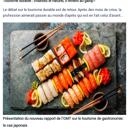
Tourisme durable : chassez le naturel, il revient au galop !
Le débat sur le tourisme durable est de retour. Après des mois de crise, la
profession aimerait passer au monde d'après qui est en fait celui d'avant...
Présentation du nouveau rapport de l’OMT sur le tourisme de gastronomie:
le cas japonais