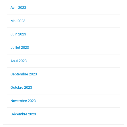
Avril 2023
Mai 2023
Juin 2023
Juillet 2023
Aout 2023
Septembre 2023
Octobre 2023
Novembre 2023
Décembre 2023