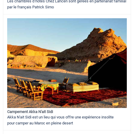
Les chambres d’hôtes Chez Lahcen sont gérées en partenariat familial
par le français Patrick Simo
Campement Akka N'ait Sidi
Akka N'ait Sidi est un lieu qui vous offre une expérience insolite
pour camper au Maroc en pleine desert