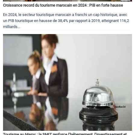
Croissance record du tourisme marocain en 2024 : PIB en forte hausse
En 2024, le secteur touristique marocain a franchi un cap historique, avec
un PIB touristique en hausse de 38,4% par rapport à 2019, atteignant 116,2
milliards...
Tourisme au Maroc : la SMIT renforce l’hébergement, l’investissement et