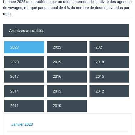
L’année 2025 se caractérise par un ralentissement de l’activité des agences
de voyages, marqué par un recul de 4 % du nombre de dossiers vendus par
rapp...
Archives actualités
2023
2022
2021
2020
2019
2018
2017
2016
2015
2014
2013
2012
2011
2010
Janvier 2023