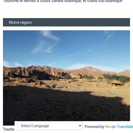
Tourisme et dérivés a Souss Sahara Atlantique, et Grand Sud Atlantique
Notre région
Powered by
Translate
Tourisme et Région