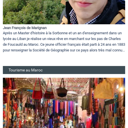
Jean François de Marignan
Après un Master d'histoire à la Sorbonne et un an d'enseignement dans un
lycée au Liban je réalise un vieux rêve en marchant sur les pas de Charles
de Foucauld au Maroc. Ce jeune officier français était parti à 24 ans en 1883
pour renseigner la Société de Géographie sur ce pays alors très mal connu...
Tourisme au Maroc