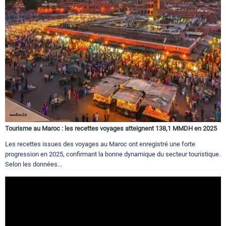
Tourisme au Maroc : les recettes voyages atteignent 138,1 MMDH en 2025
Les recettes issues des voyages au Maroc ont enregistré une forte
progression en 2025, confirmant la bonne dynamique du secteur touristique.
Selon les données...