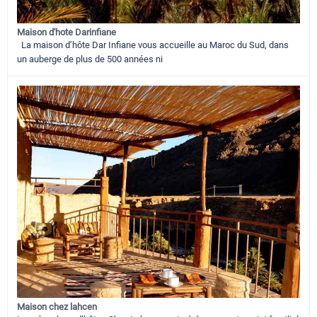
Maison d'hote Darinfiane
La maison d’hôte Dar Infiane vous accueille au Maroc du Sud, dans
un auberge de plus de 500 années ni
Maison chez lahcen