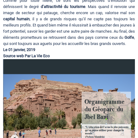
Comme pour toute filière, ce sont les perspectives d’évolution qui
définissent le degré
d’attractivité du tourisme
. Mais quand il renvoie une
image de secteur qui patauge, cherche encore un cap, valorise mal son
capital humain
, il y a de grands risques qu’il ne capte pas toujours les
meilleurs profils. Et quand bien même il réussirait à embaucher des jeunes à
fort potentiel, savoir les garder est une autre paire de manches. Au final, des
éléments prometteurs se retrouvent dans des pays comme ceux du
Golfe
,
qui sont toujours aux aguets pour les accueillir les bras grands ouverts.
Le 01 janvier, 2019
Source web Par La Vie Eco