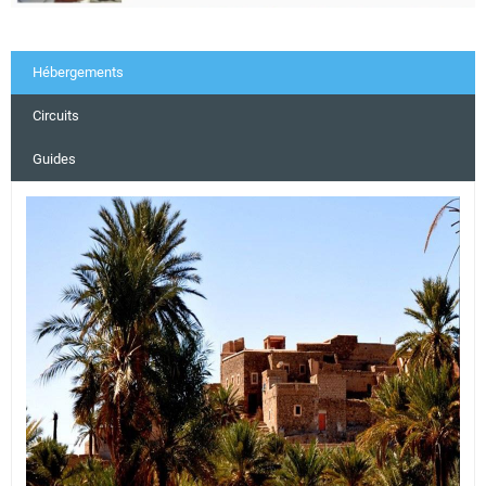
Hébergements
Circuits
Guides