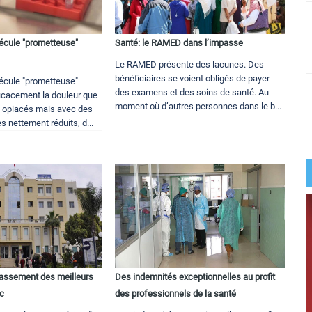
écule "prometteuse"
Santé: le RAMED dans l’impasse
Le RAMED présente des lacunes. Des
bénéficiaires se voient obligés de payer
écule "prometteuse"
des examens et des soins de santé. Au
icacement la douleur que
moment où d’autres personnes dans le b...
 opiacés mais avec des
s nettement réduits, d...
classement des meilleurs
Des indemnités exceptionnelles au profit
oc
des professionnels de la santé