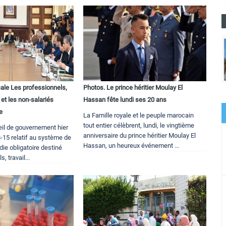
ale Les professionnels,
Photos. Le prince héritier Moulay El
et les non-salariés
Hassan fête lundi ses 20 ans
e
La Famille royale et le peuple marocain
tout entier célèbrent, lundi, le vingtième
il de gouvernement hier
anniversaire du prince héritier Moulay El
98-15 relatif au système de
Hassan, un heureux événement ...
ie obligatoire destiné
, travail...