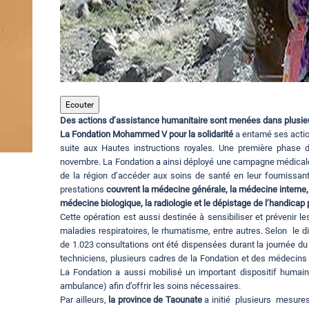
Ecouter
Des actions d’assistance humanitaire sont menées dans plusie
La Fondation Mohammed V pour la solidarité
a entamé ses action
suite aux Hautes instructions royales. Une première phase 
novembre. La Fondation a ainsi déployé une campagne médicale
de la région d’accéder aux soins de santé en leur fournissant
prestations
couvrent la médecine générale, la médecine interne, l
médecine biologique, la radiologie et le dépistage de l’handicap 
Cette opération est aussi destinée à sensibiliser et prévenir 
maladies respiratoires, le rhumatisme, entre autres. Selon le d
de 1.023 consultations ont été dispensées durant la journée d
techniciens, plusieurs cadres de la Fondation et des médecins b
La Fondation a aussi mobilisé un important dispositif humai
ambulance) afin d’offrir les soins nécessaires.
Par ailleurs,
la province de Taounate
a initié plusieurs mesures 