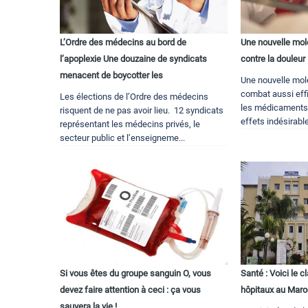
L’Ordre des médecins au bord de
Une nouvelle mol
l’apoplexie Une douzaine de syndicats
contre la douleur
menacent de boycotter les
Une nouvelle mol
combat aussi eff
Les élections de l’Ordre des médecins
les médicaments
risquent de ne pas avoir lieu. 12 syndicats
effets indésirable
représentant les médecins privés, le
secteur public et l’enseigneme...
Si vous êtes du groupe sanguin O, vous
Santé : Voici le 
devez faire attention à ceci : ça vous
hôpitaux au Mar
sauvera la vie !