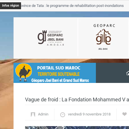
B Province de Tata : le programme de rehabilitation post-inondations
Infos région
vancement
Vague de froid : La Fondation Mohammed V 
Admin
vendredi 9 novembre 2018