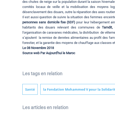
des chutes de neige sur la population durant la saison hivernale
comités locaux de veille et la mobilisation des moyens lo
désenclavement des douars, outre la réparation des axes rout
Il est aussi question de suivre la situation des femmes encein
personnes sans domicile fixe (SDF)
pour leur hébergement ainsi
habitants des douars relevant des communes de
Tamdit,
l’organisation de caravanes médicales, la distribution de vêtem
s’ajoutent la remise de denrées alimentaires au profit des fam
forestier, et la garantie des moyens de chauffage aux classes et
Le 08 Novembre 2018
Source web Par Aujourd'hui le Maroc
Les tags en relation
Santé
la Fondation Mohammed V pour la Solidari
Les articles en relation