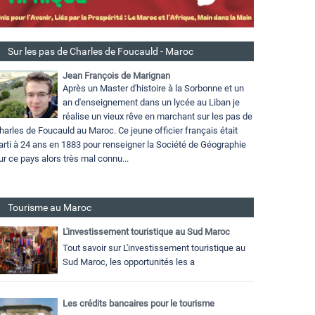
Sur les pas de Charles de Foucauld - Maroc
Jean François de Marignan
Après un Master d'histoire à la Sorbonne et un
an d'enseignement dans un lycée au Liban je
réalise un vieux rêve en marchant sur les pas de
harles de Foucauld au Maroc. Ce jeune officier français était
arti à 24 ans en 1883 pour renseigner la Société de Géographie
ur ce pays alors très mal connu...
Tourisme au Maroc
L'investissement touristique au Sud Maroc
Tout savoir sur L'investissement touristique au
Sud Maroc, les opportunités les a
Les crédits bancaires pour le tourisme