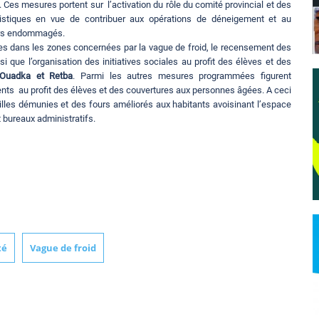
. Ces mesures portent sur l’activation du rôle du comité provincial et des
gistiques en vue de contribuer aux opérations de déneigement et au
iers endommagés.
tes dans les zones concernées par la vague de froid, le recensement des
 que l’organisation des initiatives sociales au profit des élèves et des
 Ouadka et Retba
. Parmi les autres mesures programmées figurent
ents au profit des élèves et des couvertures aux personnes âgées. A ceci
illes démunies et des fours améliorés aux habitants avoisinant l’espace
 bureaux administratifs.
té
Vague de froid