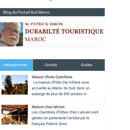
Blog du Portail Sud Maroc
Hébergements
Circuits
Guides
Maison d'hote Darinfiane
La maison d’hôte Dar Infiane vous
accueille au Maroc du Sud, dans un
auberge de plus de 500 années ni
Maison chez lahcen
Les chambres d’hôtes Chez Lahcen sont
gérées en partenariat familial par le
français Patrick Simo