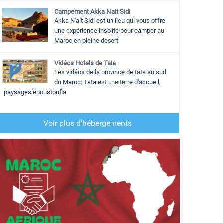
Campement Akka N'ait Sidi
Akka N'ait Sidi est un lieu qui vous offre
une expérience insolite pour camper au
Maroc en pleine desert
Vidéos Hotels de Tata
Les vidéos de la province de tata au sud
du Maroc: Tata est une terre d'accueil,
paysages époustoufla
Voir plus d'hébergements